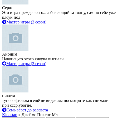
Серж
Это игра прежде всего... а болеющий за толпу, сам по себе уже
клоун под
Мастер игры (2 сезон)
Аноним
Наконец-то этого клоуна выгнали
Мастер игры (2 сезон)
никита
тупого фильма я ещё не видел.вы посмотрите как снимали
при ссср.убогие.
Семь вёрст до рассвета
Kinostart
» Джеймс Пикенс Мл.