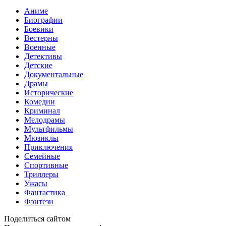
Аниме
Биографии
Боевики
Вестерны
Военные
Детективы
Детские
Документальные
Драмы
Исторические
Комедии
Криминал
Мелодрамы
Мультфильмы
Мюзиклы
Приключения
Семейные
Спортивные
Триллеры
Ужасы
Фантастика
Фэнтези
Поделиться сайтом