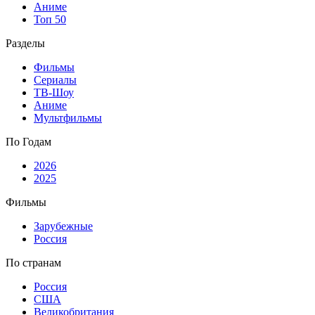
Аниме
Топ 50
Разделы
Фильмы
Сериалы
ТВ-Шоу
Аниме
Мультфильмы
По Годам
2026
2025
Фильмы
Зарубежные
Россия
По странам
Россия
США
Великобритания