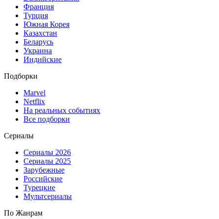
Франция
Турция
Южная Корея
Казахстан
Беларусь
Украина
Индийские
Подборки
Marvel
Netflix
На реальных событиях
Все подборки
Сериалы
Сериалы 2026
Сериалы 2025
Зарубежные
Российские
Турецкие
Мультсериалы
По Жанрам