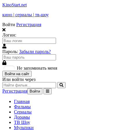
KinoStart.net
кино | сериалы | тв-шоу
Войти
Регистрация
Логин:
Пароль:
Забыли пароль?
Не запоминать меня
Войти на сайт
Или войти через
Регистрация
Войти
Главная
Фильмы
Сериалы
Дорамы
ТВ Шоу
Мультики