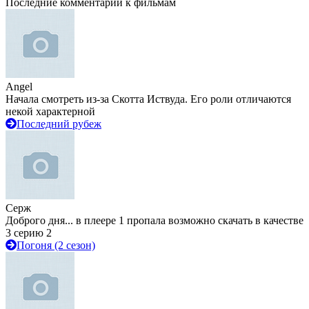
Последние комментарии к фильмам
Angel
Начала смотреть из-за Скотта Иствуда. Его роли отличаются
некой характерной
Последний рубеж
Серж
Доброго дня... в плеере 1 пропала возможно скачать в качестве
3 серию 2
Погоня (2 сезон)