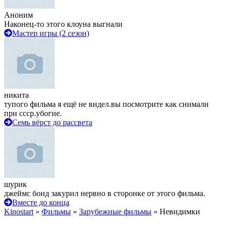
Аноним
Наконец-то этого клоуна выгнали
Мастер игры (2 сезон)
никита
тупого фильма я ещё не видел.вы посмотрите как снимали
при ссср.убогие.
Семь вёрст до рассвета
шурик
джеймс бонд закурил нервно в сторонке от этого фильма.
Вместе до конца
Kinostart
»
Фильмы
»
Зарубежные фильмы
» Невидимки