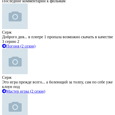
Последние комментарии к фильмам
Серж
Доброго дня... в плеере 1 пропала возможно скачать в качестве
3 серию 2
Погоня (2 сезон)
Серж
Это игра прежде всего... а болеющий за толпу, сам по себе уже
клоун под
Мастер игры (2 сезон)