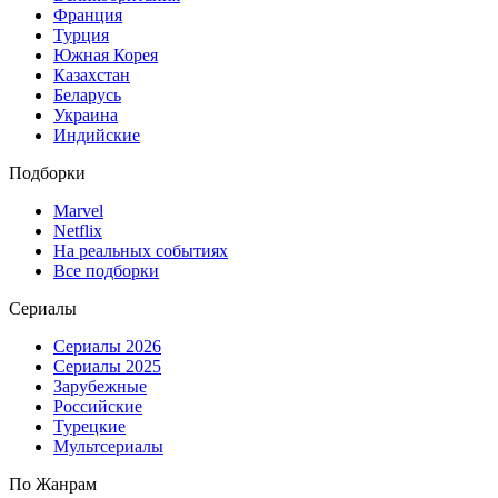
Франция
Турция
Южная Корея
Казахстан
Беларусь
Украина
Индийские
Подборки
Marvel
Netflix
На реальных событиях
Все подборки
Сериалы
Сериалы 2026
Сериалы 2025
Зарубежные
Российские
Турецкие
Мультсериалы
По Жанрам