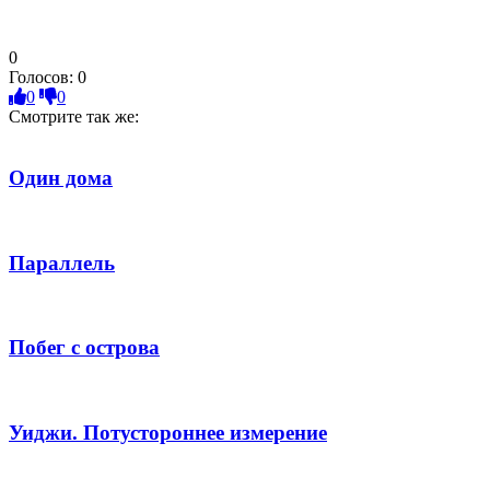
0
Голосов:
0
0
0
Смотрите так же:
Один дома
Параллель
Побег с острова
Уиджи. Потустороннее измерение