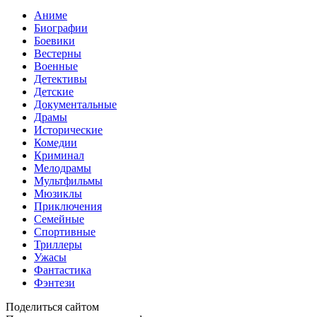
Аниме
Биографии
Боевики
Вестерны
Военные
Детективы
Детские
Документальные
Драмы
Исторические
Комедии
Криминал
Мелодрамы
Мультфильмы
Мюзиклы
Приключения
Семейные
Спортивные
Триллеры
Ужасы
Фантастика
Фэнтези
Поделиться сайтом