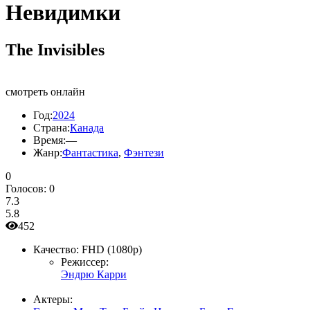
Невидимки
The Invisibles
смотреть онлайн
Год:
2024
Страна:
Канада
Время:
—
Жанр:
Фантастика
,
Фэнтези
0
Голосов:
0
7.3
5.8
452
Качество:
FHD (1080p)
Режиссер:
Эндрю Карри
Актеры: