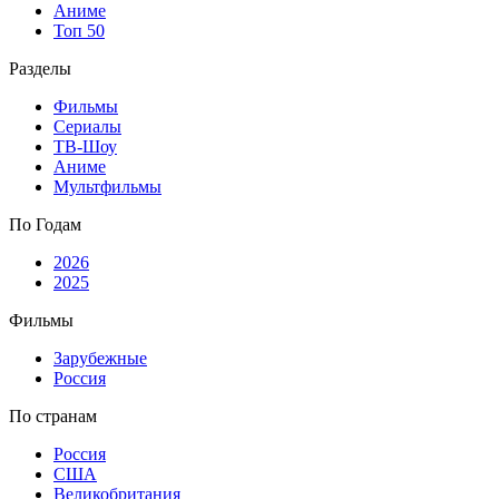
Аниме
Топ 50
Разделы
Фильмы
Сериалы
ТВ-Шоу
Аниме
Мультфильмы
По Годам
2026
2025
Фильмы
Зарубежные
Россия
По странам
Россия
США
Великобритания