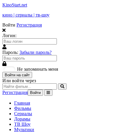
KinoStart.net
кино | сериалы | тв-шоу
Войти
Регистрация
Логин:
Пароль:
Забыли пароль?
Не запоминать меня
Войти на сайт
Или войти через
Регистрация
Войти
Главная
Фильмы
Сериалы
Дорамы
ТВ Шоу
Мультики