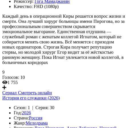
Режиссер:
Гога Мамаджанян
Качество:
FHD (1080p)
Каждый день в операционной Киры решается вопрос жизни и
смерти. Она лучший хирург больницы имени Пирогова, но за
профессиональным совершенством скрывается
эмоциональное выгорание. Единственная отдушина —
служебный роман с женатым коллегой Игнатом, который не
собирается менять свою жизнь. Всё меняется с приходом
новых ординаторов. Строгая Кира получает репутацию
стервы, но молодой хирург Егор видит за её жёсткостью
ранимую женщину. Пока Игнат увлекается новой коллегой, в
больничных коридорах
9
Голосов:
10
1 755
Сериал
Смотреть онлайн
История его служанки (2026)
Сезон:
1 |
Серия:
30
Год:
2026
Страна:
Россия
Жанр:
Мелодрама