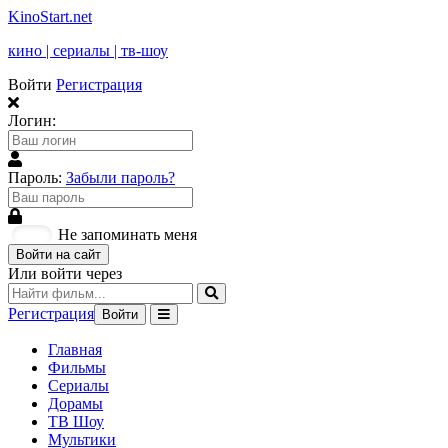
KinoStart.net
кино | сериалы | тв-шоу
Войти
Регистрация
Логин:
Пароль:
Забыли пароль?
Не запоминать меня
Войти на сайт
Или войти через
Регистрация
Войти
Главная
Фильмы
Сериалы
Дорамы
ТВ Шоу
Мультики