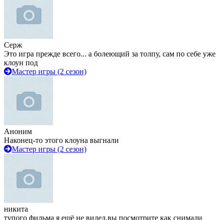
Серж
Это игра прежде всего... а болеющий за толпу, сам по себе уже
клоун под
Мастер игры (2 сезон)
Аноним
Наконец-то этого клоуна выгнали
Мастер игры (2 сезон)
никита
тупого фильма я ещё не видел.вы посмотрите как снимали