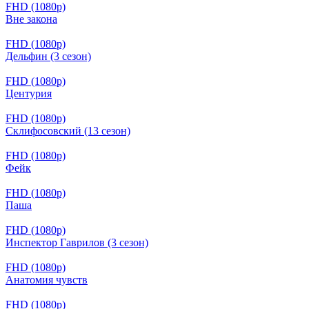
FHD (1080p)
Вне закона
FHD (1080p)
Дельфин (3 сезон)
FHD (1080p)
Центурия
FHD (1080p)
Склифосовский (13 сезон)
FHD (1080p)
Фейк
FHD (1080p)
Паша
FHD (1080p)
Инспектор Гаврилов (3 сезон)
FHD (1080p)
Анатомия чувств
FHD (1080p)