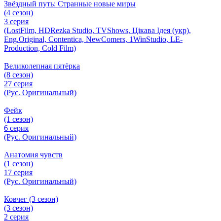
Звёздный путь: Странные новые миры
(4 сезон)
3 серия
(LostFilm, HDRezka Studio, TVShows, Цікава Ідея (укр),
Eng.Original, Contentica, NewComers, 1WinStudio, LE-
Production, Cold Film)
Великолепная пятёрка
(8 сезон)
27 серия
(Рус. Оригинальный)
Фейк
(1 сезон)
6 серия
(Рус. Оригинальный)
Анатомия чувств
(1 сезон)
17 серия
(Рус. Оригинальный)
Ковчег (3 сезон)
(3 сезон)
2 серия