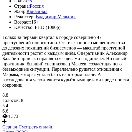
Год:
2026
Страна:
Россия
Жанр:
Криминал
Режиссер:
Владимир Мельник
Возраст:
16+
Качество:
FHD (1080p)
Только за первый квартал в городе совершено 47
преступлений нового типа. От телефонного мошенничества
до дерзких похищений бизнесменов — масштаб преступной
деятельности растёт с каждым днём. Оперативник Александр
Балабин привык справляться с делами в одиночку. Но новый
противник, бывший спецназовец Макеев, создаёт для него
безвыходные ситуации. Параллельно рушатся отношения с
Марьям, которая устала быть на втором плане. А
расследования усложняются курьёзными делами вроде поиска
сокровищ
8.8
Голосов:
8
5.4
6.6
4 373
Сериал
Смотреть онлайн