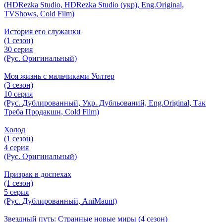
(HDRezka Studio, HDRezka Studio (укр), Eng.Original,
TVShows, Cold Film)
История его служанки
(1 сезон)
30 серия
(Рус. Оригинальный)
Моя жизнь с мальчиками Уолтер
(3 сезон)
10 серия
(Рус. Дублированный, Укр. Дубльований, Eng.Original, Так
Треба Продакшн, Cold Film)
Холод
(1 сезон)
4 серия
(Рус. Оригинальный)
Призрак в доспехах
(1 сезон)
5 серия
(Рус. Дублированный, AniMaunt)
Звездный путь: Странные новые миры (4 сезон)