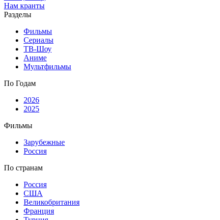
Нам кранты
Разделы
Фильмы
Сериалы
ТВ-Шоу
Аниме
Мультфильмы
По Годам
2026
2025
Фильмы
Зарубежные
Россия
По странам
Россия
США
Великобритания
Франция
Турция