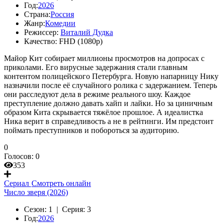
Год:
2026
Страна:
Россия
Жанр:
Комедии
Режиссер:
Виталий Дудка
Качество:
FHD (1080p)
Майор Кит собирает миллионы просмотров на допросах с
приколами. Его вирусные задержания стали главным
контентом полицейского Петербурга. Новую напарницу Нику
назначили после её случайного ролика с задержанием. Теперь
они расследуют дела в режиме реального шоу. Каждое
преступление должно давать хайп и лайки. Но за циничным
образом Кита скрывается тяжёлое прошлое. А идеалистка
Ника верит в справедливость а не в рейтинги. Им предстоит
поймать преступников и побороться за аудиторию.
0
Голосов:
0
353
Сериал
Смотреть онлайн
Число зверя (2026)
Сезон:
1 |
Серия:
3
Год:
2026