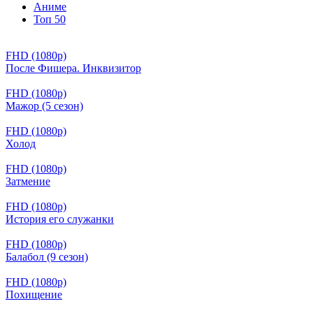
Аниме
Топ 50
FHD (1080p)
После Фишера. Инквизитор
FHD (1080p)
Мажор (5 сезон)
FHD (1080p)
Холод
FHD (1080p)
Затмение
FHD (1080p)
История его служанки
FHD (1080p)
Балабол (9 сезон)
FHD (1080p)
Похищение