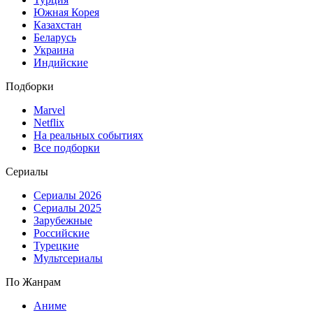
Южная Корея
Казахстан
Беларусь
Украина
Индийские
Подборки
Marvel
Netflix
На реальных событиях
Все подборки
Сериалы
Сериалы 2026
Сериалы 2025
Зарубежные
Российские
Турецкие
Мультсериалы
По Жанрам
Аниме