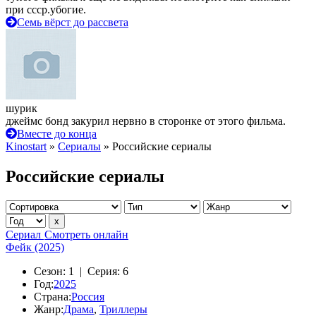
при ссср.убогие.
Семь вёрст до рассвета
шурик
джеймс бонд закурил нервно в сторонке от этого фильма.
Вместе до конца
Kinostart
»
Сериалы
» Российские сериалы
Российские сериалы
Сериал
Смотреть онлайн
Фейк (2025)
Сезон:
1 |
Серия:
6
Год:
2025
Страна:
Россия
Жанр:
Драма
,
Триллеры