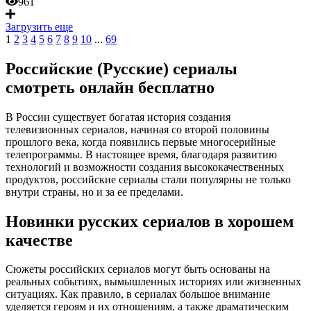
961
Загрузить еще
1
2
3
4
5
6
7
8
9
10
...
69
Российские (Русские) сериалы
смотреть онлайн бесплатно
В России существует богатая история создания
телевизионных сериалов, начиная со второй половины
прошлого века, когда появились первые многосерийные
телепрограммы. В настоящее время, благодаря развитию
технологий и возможности создания высококачественных
продуктов, российские сериалы стали популярны не только
внутри страны, но и за ее пределами.
Новинки русских сериалов в хорошем
качестве
Сюжеты российских сериалов могут быть основаны на
реальных событиях, вымышленных историях или жизненных
ситуациях. Как правило, в сериалах большое внимание
уделяется героям и их отношениям, а также драматическим