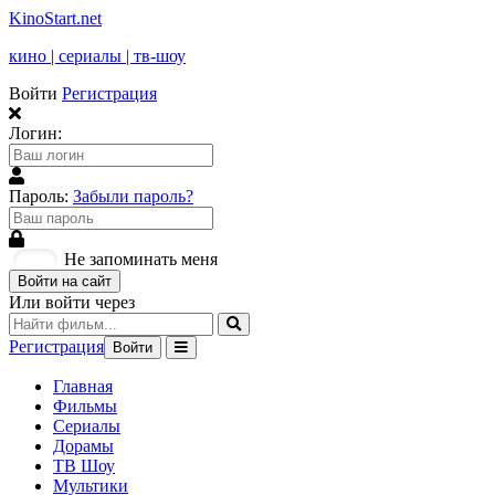
KinoStart.net
кино | сериалы | тв-шоу
Войти
Регистрация
Логин:
Пароль:
Забыли пароль?
Не запоминать меня
Войти на сайт
Или войти через
Регистрация
Войти
Главная
Фильмы
Сериалы
Дорамы
ТВ Шоу
Мультики