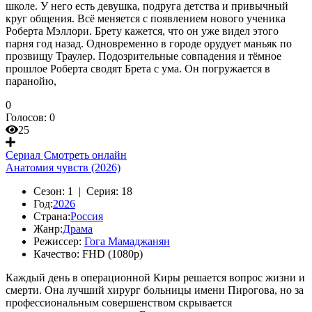
школе. У него есть девушка, подруга детства и привычный
круг общения. Всё меняется с появлением нового ученика
Роберта Мэллори. Брету кажется, что он уже видел этого
парня год назад. Одновременно в городе орудует маньяк по
прозвищу Траулер. Подозрительные совпадения и тёмное
прошлое Роберта сводят Брета с ума. Он погружается в
паранойю,
0
Голосов:
0
25
Сериал
Смотреть онлайн
Анатомия чувств (2026)
Сезон:
1 |
Серия:
18
Год:
2026
Страна:
Россия
Жанр:
Драма
Режиссер:
Гога Мамаджанян
Качество:
FHD (1080p)
Каждый день в операционной Киры решается вопрос жизни и
смерти. Она лучший хирург больницы имени Пирогова, но за
профессиональным совершенством скрывается