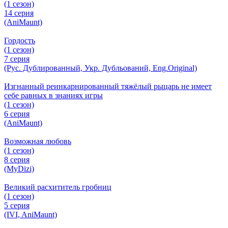
(1 сезон)
14 серия
(AniMaunt)
Гордость
(1 сезон)
7 серия
(Рус. Дублированный, Укр. Дубльований, Eng.Original)
Изгнанный реинкарнированный тяжёлый рыцарь не имеет
себе равных в знаниях игры
(1 сезон)
6 серия
(AniMaunt)
Возможная любовь
(1 сезон)
8 серия
(MyDizi)
Великий расхититель гробниц
(1 сезон)
5 серия
(IVI, AniMaunt)