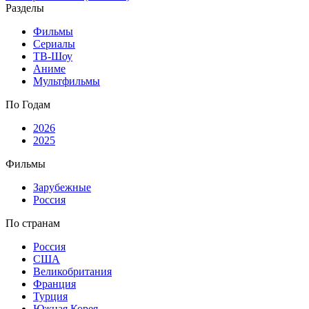
Разделы
Фильмы
Сериалы
ТВ-Шоу
Аниме
Мультфильмы
По Годам
2026
2025
Фильмы
Зарубежные
Россия
По странам
Россия
США
Великобритания
Франция
Турция
Южная Корея