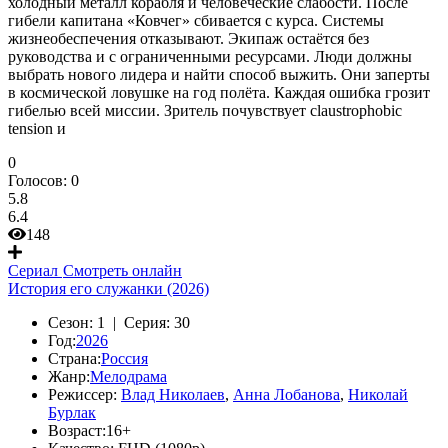
холодный металл корабля и человеческие слабости. После
гибели капитана «Ковчег» сбивается с курса. Системы
жизнеобеспечения отказывают. Экипаж остаётся без
руководства и с ограниченными ресурсами. Люди должны
выбрать нового лидера и найти способ выжить. Они заперты
в космической ловушке на год полёта. Каждая ошибка грозит
гибелью всей миссии. Зритель почувствует claustrophobic
tension и
0
Голосов:
0
5.8
6.4
148
Сериал
Смотреть онлайн
История его служанки (2026)
Сезон:
1 |
Серия:
30
Год:
2026
Страна:
Россия
Жанр:
Мелодрама
Режиссер:
Влад Николаев
,
Анна Лобанова
,
Николай
Бурлак
Возраст:
16+