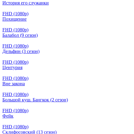
История его служанки
FHD (1080p)
Похищение
FHD (1080p)
Балабол (9 сезон)
FHD (1080p)
Дельфин (3 сезон)
FHD (1080p)
Центурия
FHD (1080p)
Вне закона
FHD (1080p)
Большой куш. Бангкок (2 сезон)
FHD (1080p)
Фейк
FHD (1080p)
Склифосовский (13 сезон)