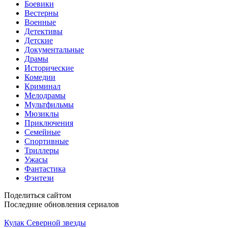
Боевики
Вестерны
Военные
Детективы
Детские
Документальные
Драмы
Исторические
Комедии
Криминал
Мелодрамы
Мультфильмы
Мюзиклы
Приключения
Семейные
Спортивные
Триллеры
Ужасы
Фантастика
Фэнтези
Поделиться сайтом
Последние обновления сериалов
Кулак Северной звезды