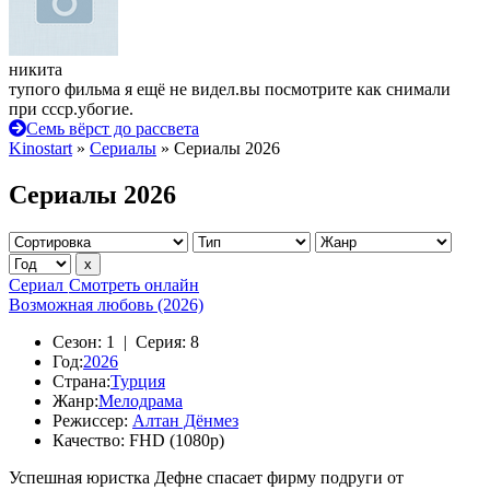
никита
тупого фильма я ещё не видел.вы посмотрите как снимали
при ссср.убогие.
Семь вёрст до рассвета
Kinostart
»
Сериалы
» Сериалы 2026
Сериалы 2026
Сериал
Смотреть онлайн
Возможная любовь (2026)
Сезон:
1 |
Серия:
8
Год:
2026
Страна:
Турция
Жанр:
Мелодрама
Режиссер:
Алтан Дёнмез
Качество:
FHD (1080p)
Успешная юристка Дефне спасает фирму подруги от