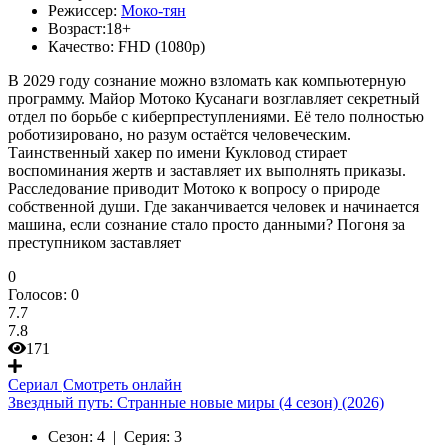
Режиссер:
Моко-тян
Возраст:
18+
Качество:
FHD (1080p)
В 2029 году сознание можно взломать как компьютерную
программу. Майор Мотоко Кусанаги возглавляет секретный
отдел по борьбе с киберпреступлениями. Её тело полностью
роботизировано, но разум остаётся человеческим.
Таинственный хакер по имени Кукловод стирает
воспоминания жертв и заставляет их выполнять приказы.
Расследование приводит Мотоко к вопросу о природе
собственной души. Где заканчивается человек и начинается
машина, если сознание стало просто данными? Погоня за
преступником заставляет
0
Голосов:
0
7.7
7.8
171
Сериал
Смотреть онлайн
Звездный путь: Странные новые миры (4 сезон) (2026)
Сезон:
4 |
Серия:
3