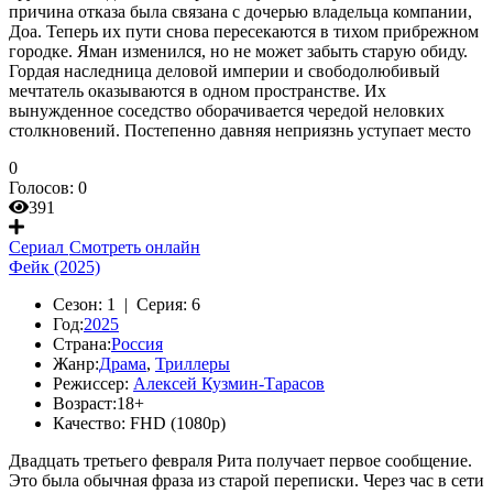
причина отказа была связана с дочерью владельца компании,
Доа. Теперь их пути снова пересекаются в тихом прибрежном
городке. Яман изменился, но не может забыть старую обиду.
Гордая наследница деловой империи и свободолюбивый
мечтатель оказываются в одном пространстве. Их
вынужденное соседство оборачивается чередой неловких
столкновений. Постепенно давняя неприязнь уступает место
0
Голосов:
0
391
Сериал
Смотреть онлайн
Фейк (2025)
Сезон:
1 |
Серия:
6
Год:
2025
Страна:
Россия
Жанр:
Драма
,
Триллеры
Режиссер:
Алексей Кузмин-Тарасов
Возраст:
18+
Качество:
FHD (1080p)
Двадцать третьего февраля Рита получает первое сообщение.
Это была обычная фраза из старой переписки. Через час в сети