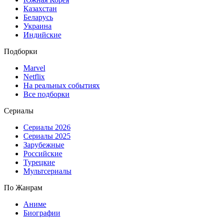
Казахстан
Беларусь
Украина
Индийские
Подборки
Marvel
Netflix
На реальных событиях
Все подборки
Сериалы
Сериалы 2026
Сериалы 2025
Зарубежные
Российские
Турецкие
Мультсериалы
По Жанрам
Аниме
Биографии