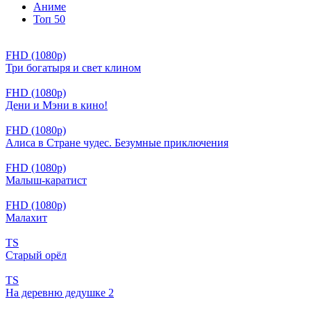
Аниме
Топ 50
FHD (1080p)
Три богатыря и свет клином
FHD (1080p)
Дени и Мэни в кино!
FHD (1080p)
Алиса в Стране чудес. Безумные приключения
FHD (1080p)
Малыш-каратист
FHD (1080p)
Малахит
TS
Старый орёл
TS
На деревню дедушке 2