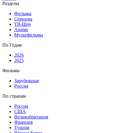
Разделы
Фильмы
Сериалы
ТВ-Шоу
Аниме
Мультфильмы
По Годам
2026
2025
Фильмы
Зарубежные
Россия
По странам
Россия
США
Великобритания
Франция
Турция
Южная Корея