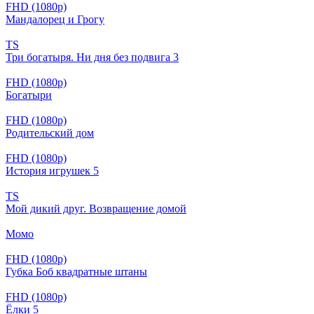
FHD (1080p)
Мандалорец и Грогу
TS
Три богатыря. Ни дня без подвига 3
FHD (1080p)
Богатыри
FHD (1080p)
Родительский дом
FHD (1080p)
История игрушек 5
TS
Мой дикий друг. Возвращение домой
Момо
FHD (1080p)
Губка Боб квадратные штаны
FHD (1080p)
Ёлки 5