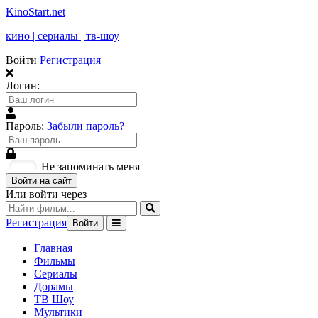
KinoStart.net
кино | сериалы | тв-шоу
Войти
Регистрация
Логин:
Пароль:
Забыли пароль?
Не запоминать меня
Войти на сайт
Или войти через
Регистрация
Войти
Главная
Фильмы
Сериалы
Дорамы
ТВ Шоу
Мультики