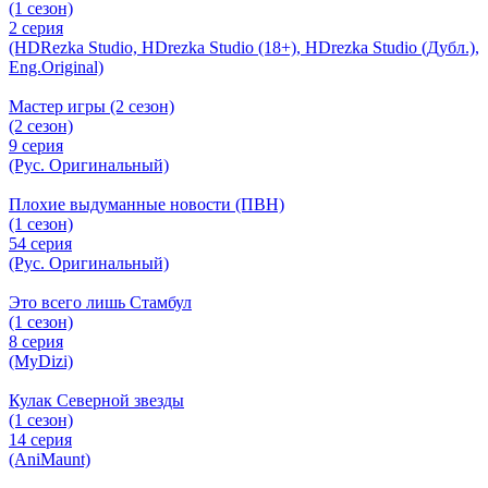
(1 сезон)
2 серия
(HDRezka Studio, HDrezka Studio (18+), HDrezka Studio (Дубл.),
Eng.Original)
Мастер игры (2 сезон)
(2 сезон)
9 серия
(Рус. Оригинальный)
Плохие выдуманные новости (ПВН)
(1 сезон)
54 серия
(Рус. Оригинальный)
Это всего лишь Стамбул
(1 сезон)
8 серия
(MyDizi)
Кулак Северной звезды
(1 сезон)
14 серия
(AniMaunt)