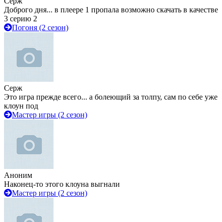
Серж
Доброго дня... в плеере 1 пропала возможно скачать в качестве
3 серию 2
Погоня (2 сезон)
Серж
Это игра прежде всего... а болеющий за толпу, сам по себе уже
клоун под
Мастер игры (2 сезон)
Аноним
Наконец-то этого клоуна выгнали
Мастер игры (2 сезон)