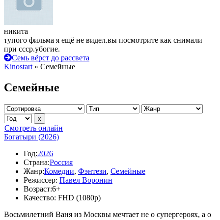
никита
тупого фильма я ещё не видел.вы посмотрите как снимали
при ссср.убогие.
Семь вёрст до рассвета
Kinostart
» Семейные
Семейные
Смотреть онлайн
Богатыри (2026)
Год:
2026
Страна:
Россия
Жанр:
Комедии
,
Фэнтези
,
Семейные
Режиссер:
Павел Воронин
Возраст:
6+
Качество:
FHD (1080p)
Восьмилетний Ваня из Москвы мечтает не о супергероях, а о