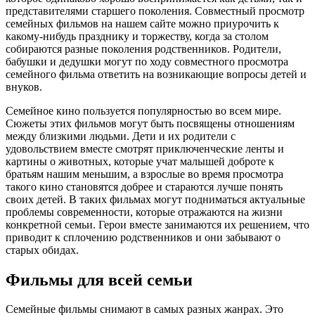
представителями старшего поколения. Совместный просмотр
семейных фильмов на нашем сайте можно приурочить к
какому-нибудь празднику и торжеству, когда за столом
собираются разные поколения родственников. Родители,
бабушки и дедушки могут по ходу совместного просмотра
семейного фильма ответить на возникающие вопросы детей и
внуков.
Семейное кино пользуется популярностью во всем мире.
Сюжеты этих фильмов могут быть посвящены отношениям
между близкими людьми. Дети и их родители с
удовольствием вместе смотрят приключенческие ленты и
картины о животных, которые учат малышей доброте к
братьям нашим меньшим, а взрослые во время просмотра
такого кино становятся добрее и стараются лучше понять
своих детей. В таких фильмах могут подниматься актуальные
проблемы современности, которые отражаются на жизни
конкретной семьи. Герои вместе занимаются их решением, что
приводит к сплочению родственников и они забывают о
старых обидах.
Фильмы для всей семьи
Семейные фильмы снимают в самых разных жанрах. Это