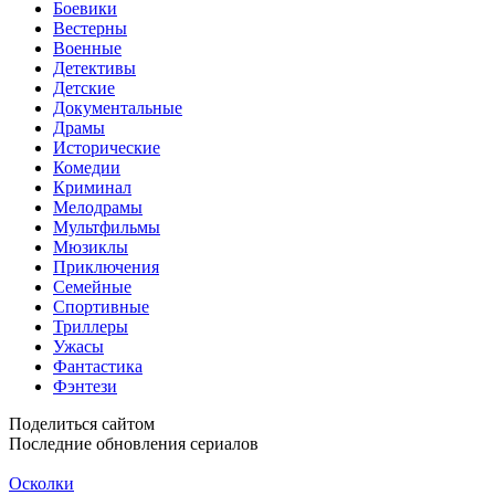
Боевики
Вестерны
Военные
Детективы
Детские
Документальные
Драмы
Исторические
Комедии
Криминал
Мелодрамы
Мультфильмы
Мюзиклы
Приключения
Семейные
Спортивные
Триллеры
Ужасы
Фантастика
Фэнтези
Поделиться сайтом
Последние обновления сериалов
Осколки