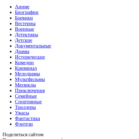
Аниме
Биографии
Боевики
Вестерны
Военные
Детективы
Детские
Документальные
Драмы
Исторические
Комедии
Криминал
Мелодрамы
Мультфильмы
Мюзиклы
Приключения
Семейные
Спортивные
Триллеры
Ужасы
Фантастика
Фэнтези
Поделиться сайтом