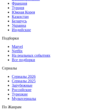
Франция
Турция
Южная Корея
Казахстан
Беларусь
Украина
Индийские
Подборки
Marvel
Netflix
На реальных событиях
Все подборки
Сериалы
Сериалы 2026
Сериалы 2025
Зарубежные
Российские
Турецкие
Мультсериалы
По Жанрам