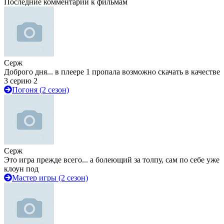
Последние комментарии к фильмам
Серж
Доброго дня... в плеере 1 пропала возможно скачать в качестве
3 серию 2
Погоня (2 сезон)
Серж
Это игра прежде всего... а болеющий за толпу, сам по себе уже
клоун под
Мастер игры (2 сезон)