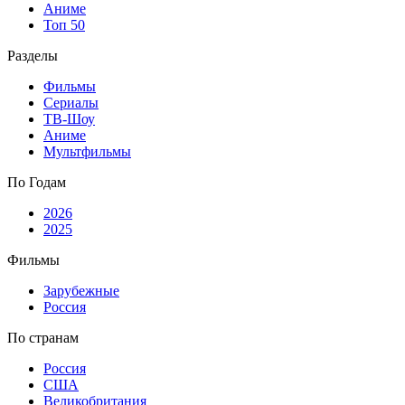
Аниме
Топ 50
Разделы
Фильмы
Сериалы
ТВ-Шоу
Аниме
Мультфильмы
По Годам
2026
2025
Фильмы
Зарубежные
Россия
По странам
Россия
США
Великобритания