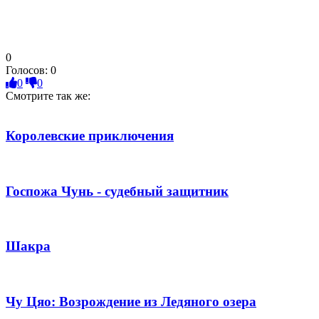
0
Голосов:
0
0
0
Смотрите так же:
Королевские приключения
Госпожа Чунь - судебный защитник
Шакра
Чу Цяо: Возрождение из Ледяного озера