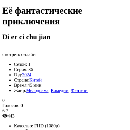
Её фантастические
приключения
Di er ci chu jian
смотреть онлайн
Сезон:
1
Серия:
36
Год:
2024
Страна:
Китай
Время:
45 мин
Жанр:
Мелодрама
,
Комедии
,
Фэнтези
0
Голосов:
0
6.7
443
Качество:
FHD (1080p)