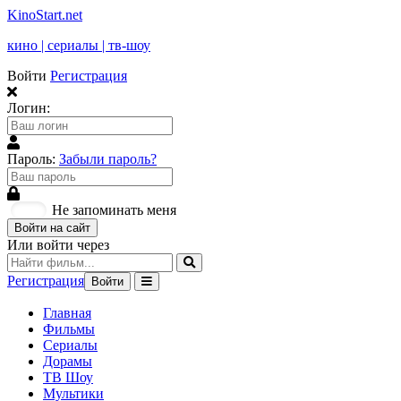
KinoStart.net
кино | сериалы | тв-шоу
Войти
Регистрация
Логин:
Пароль:
Забыли пароль?
Не запоминать меня
Войти на сайт
Или войти через
Регистрация
Войти
Главная
Фильмы
Сериалы
Дорамы
ТВ Шоу
Мультики