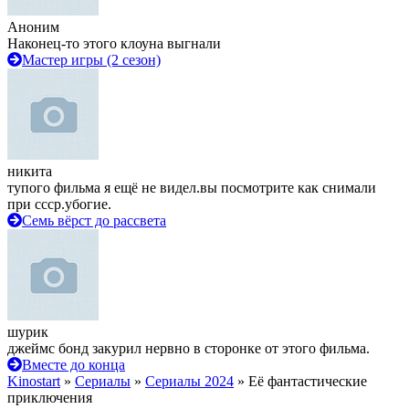
Аноним
Наконец-то этого клоуна выгнали
Мастер игры (2 сезон)
никита
тупого фильма я ещё не видел.вы посмотрите как снимали
при ссср.убогие.
Семь вёрст до рассвета
шурик
джеймс бонд закурил нервно в сторонке от этого фильма.
Вместе до конца
Kinostart
»
Сериалы
»
Сериалы 2024
» Её фантастические
приключения