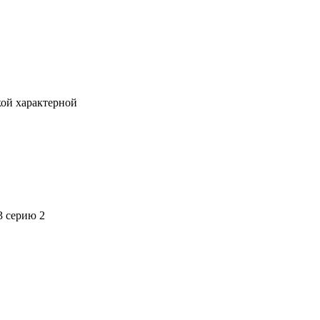
кой характерной
3 серию 2