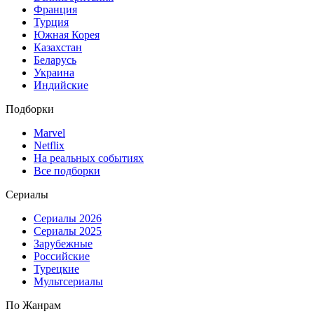
Франция
Турция
Южная Корея
Казахстан
Беларусь
Украина
Индийские
Подборки
Marvel
Netflix
На реальных событиях
Все подборки
Сериалы
Сериалы 2026
Сериалы 2025
Зарубежные
Российские
Турецкие
Мультсериалы
По Жанрам