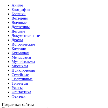
Аниме
Биографии
Боевики
Вестерны
Военные
Детективы
Детские
Документальные
Драмы
Исторические
Комедии
Криминал
Мелодрамы
Мультфильмы
Мюзиклы
Приключения
Семейные
Спортивные
Триллеры
Ужасы
Фантастика
Фэнтези
Поделиться сайтом