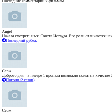
Последние комментарии к фильмам
Angel
Начала смотреть из-за Скотта Иствуда. Его роли отличаются не
Последний рубеж
Серж
Доброго дня... в плеере 1 пропала возможно скачать в качестве 
Погоня (2 сезон)
Серж