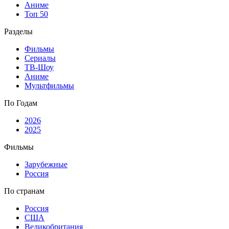
Аниме
Топ 50
Разделы
Фильмы
Сериалы
ТВ-Шоу
Аниме
Мультфильмы
По Годам
2026
2025
Фильмы
Зарубежные
Россия
По странам
Россия
США
Великобритания