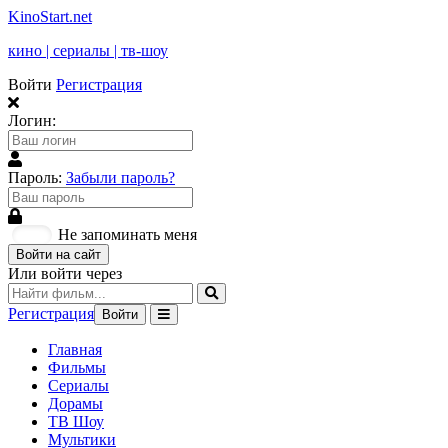
KinoStart.net
кино | сериалы | тв-шоу
Войти
Регистрация
Логин:
Пароль:
Забыли пароль?
Не запоминать меня
Войти на сайт
Или войти через
Регистрация
Войти
Главная
Фильмы
Сериалы
Дорамы
ТВ Шоу
Мультики