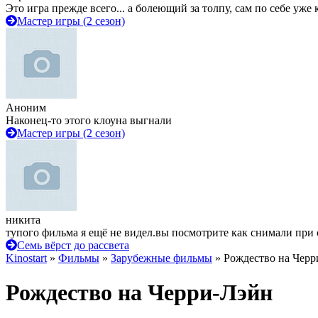
Это игра прежде всего... а болеющий за толпу, сам по себе уже
Мастер игры (2 сезон)
Аноним
Наконец-то этого клоуна выгнали
Мастер игры (2 сезон)
никита
тупого фильма я ещё не видел.вы посмотрите как снимали при 
Семь вёрст до рассвета
Kinostart
»
Фильмы
»
Зарубежные фильмы
» Рождество на Черр
Рождество на Черри-Лэйн