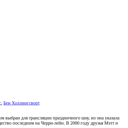
с
,
Бен Холлингсворт
ом выбран для трансляции праздничного шоу, но она указала
дество последним на Черри-лейн. В 2000 году друзья Мэтт и