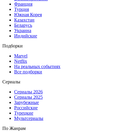
Франция
Турция
Южная Корея
Казахстан
Беларусь
Украина
Индийские
Подборки
Marvel
Netflix
На реальных событиях
Все подборки
Сериалы
Сериалы 2026
Сериалы 2025
Зарубежные
Российские
Турецкие
Мультсериалы
По Жанрам