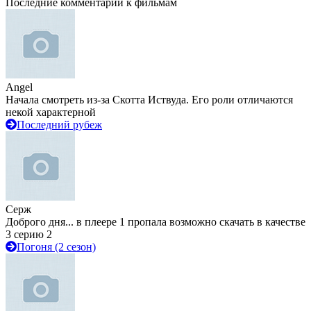
Последние комментарии к фильмам
Angel
Начала смотреть из-за Скотта Иствуда. Его роли отличаются
некой характерной
Последний рубеж
Серж
Доброго дня... в плеере 1 пропала возможно скачать в качестве
3 серию 2
Погоня (2 сезон)