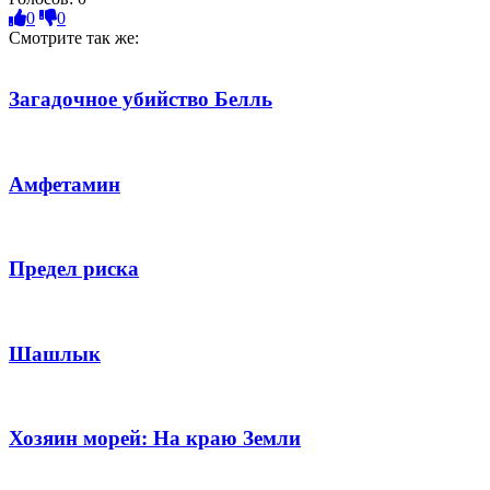
0
0
Смотрите так же:
Загадочное убийство Белль
Амфетамин
Предел риска
Шашлык
Хозяин морей: На краю Земли