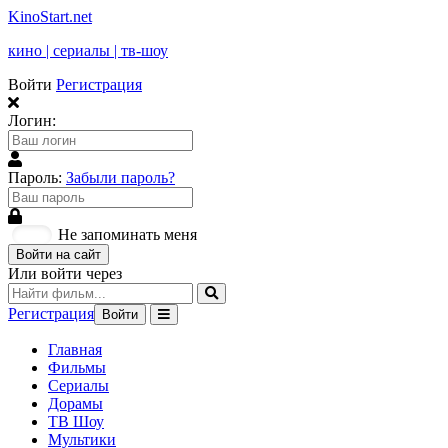
KinoStart.net
кино | сериалы | тв-шоу
Войти
Регистрация
Логин:
Пароль:
Забыли пароль?
Не запоминать меня
Войти на сайт
Или войти через
Регистрация
Войти
Главная
Фильмы
Сериалы
Дорамы
ТВ Шоу
Мультики