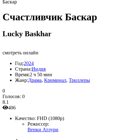
Баскар
Счастливчик Баскар
Lucky Baskhar
смотреть онлайн
Год:
2024
Страна:
Индия
Время:
2 ч 50 мин
Жанр:
Драма
,
Криминал
,
Триллеры
0
Голосов:
0
8.1
406
Качество:
FHD (1080p)
Режиссер:
Венки Атлури