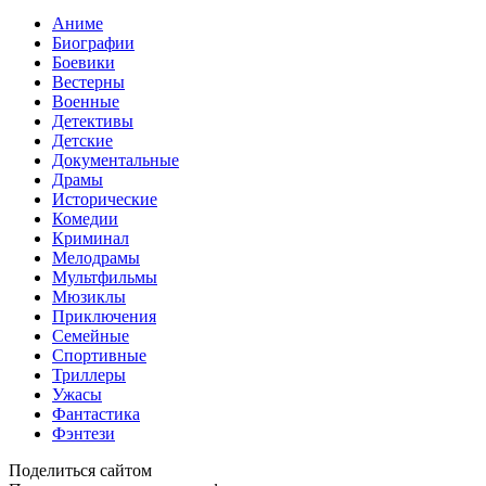
Аниме
Биографии
Боевики
Вестерны
Военные
Детективы
Детские
Документальные
Драмы
Исторические
Комедии
Криминал
Мелодрамы
Мультфильмы
Мюзиклы
Приключения
Семейные
Спортивные
Триллеры
Ужасы
Фантастика
Фэнтези
Поделиться сайтом