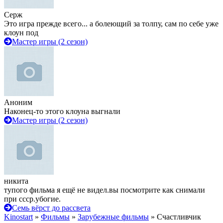
Серж
Это игра прежде всего... а болеющий за толпу, сам по себе уже
клоун под
Мастер игры (2 сезон)
Аноним
Наконец-то этого клоуна выгнали
Мастер игры (2 сезон)
никита
тупого фильма я ещё не видел.вы посмотрите как снимали
при ссср.убогие.
Семь вёрст до рассвета
Kinostart
»
Фильмы
»
Зарубежные фильмы
» Счастливчик