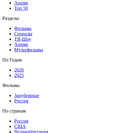
Аниме
Топ 50
Разделы
Фильмы
Сериалы
ТВ-Шоу
Аниме
Мультфильмы
По Годам
2026
2025
Фильмы
Зарубежные
Россия
По странам
Россия
США
Великобритания