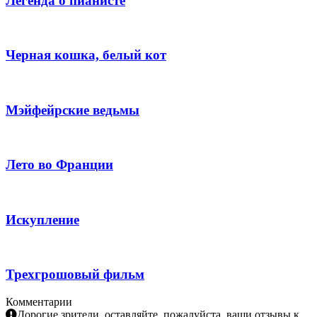
Легенда о пианисте
Черная кошка, белый кот
Мэйфейрские ведьмы
Лето во Франции
Искупление
Трехгрошовый фильм
Комментарии
Дорогие зрители, оставляйте, пожалуйста, ваши отзывы к