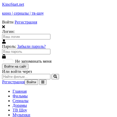
KinoStart.net
кино | сериалы | тв-шоу
Войти
Регистрация
Логин:
Пароль:
Забыли пароль?
Не запоминать меня
Войти на сайт
Или войти через
Регистрация
Войти
Главная
Фильмы
Сериалы
Дорамы
ТВ Шоу
Мультики