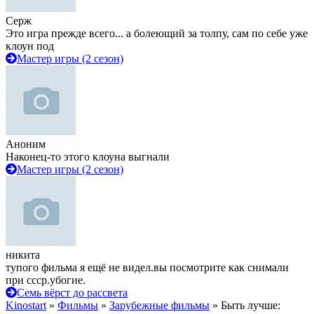
Серж
Это игра прежде всего... а болеющий за толпу, сам по себе уже
клоун под
Мастер игры (2 сезон)
Аноним
Наконец-то этого клоуна выгнали
Мастер игры (2 сезон)
никита
тупого фильма я ещё не видел.вы посмотрите как снимали
при ссср.убогие.
Семь вёрст до рассвета
Kinostart
»
Фильмы
»
Зарубежные фильмы
» Быть лучше: