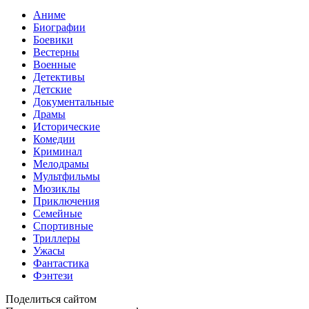
Аниме
Биографии
Боевики
Вестерны
Военные
Детективы
Детские
Документальные
Драмы
Исторические
Комедии
Криминал
Мелодрамы
Мультфильмы
Мюзиклы
Приключения
Семейные
Спортивные
Триллеры
Ужасы
Фантастика
Фэнтези
Поделиться сайтом