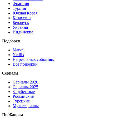
Франция
Турция
Южная Корея
Казахстан
Беларусь
Украина
Индийские
Подборки
Marvel
Netflix
На реальных событиях
Все подборки
Сериалы
Сериалы 2026
Сериалы 2025
Зарубежные
Российские
Турецкие
Мультсериалы
По Жанрам