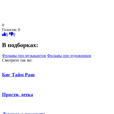
0
Голосов:
0
0
0
В подборках:
Фильмы про музыкантов
Фильмы про художников
Смотрите так же:
Биг Тайм Раш
Прости, детка