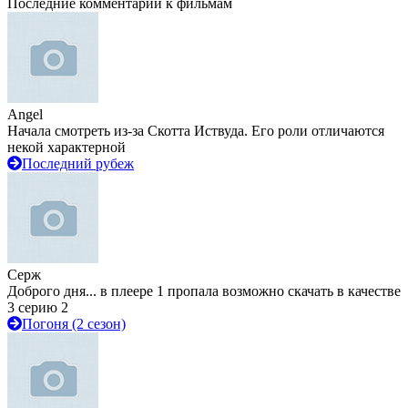
Последние комментарии к фильмам
Angel
Начала смотреть из-за Скотта Иствуда. Его роли отличаются
некой характерной
Последний рубеж
Серж
Доброго дня... в плеере 1 пропала возможно скачать в качестве
3 серию 2
Погоня (2 сезон)