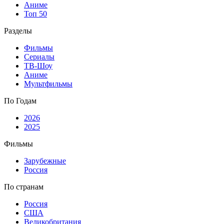
Аниме
Топ 50
Разделы
Фильмы
Сериалы
ТВ-Шоу
Аниме
Мультфильмы
По Годам
2026
2025
Фильмы
Зарубежные
Россия
По странам
Россия
США
Великобритания