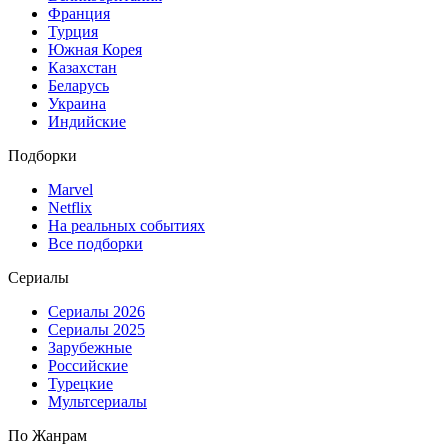
Франция
Турция
Южная Корея
Казахстан
Беларусь
Украина
Индийские
Подборки
Marvel
Netflix
На реальных событиях
Все подборки
Сериалы
Сериалы 2026
Сериалы 2025
Зарубежные
Российские
Турецкие
Мультсериалы
По Жанрам