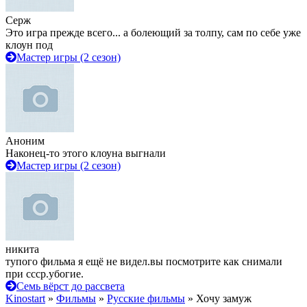
Серж
Это игра прежде всего... а болеющий за толпу, сам по себе уже
клоун под
Мастер игры (2 сезон)
Аноним
Наконец-то этого клоуна выгнали
Мастер игры (2 сезон)
никита
тупого фильма я ещё не видел.вы посмотрите как снимали
при ссср.убогие.
Семь вёрст до рассвета
Kinostart
»
Фильмы
»
Русские фильмы
» Хочу замуж