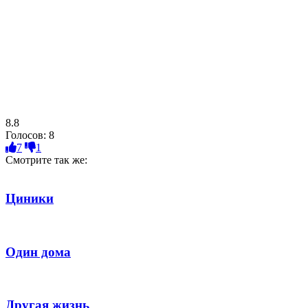
8.8
Голосов:
8
7
1
Смотрите так же:
Циники
Один дома
Другая жизнь