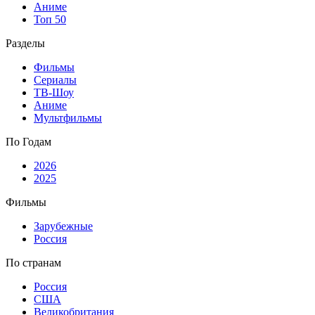
Аниме
Топ 50
Разделы
Фильмы
Сериалы
ТВ-Шоу
Аниме
Мультфильмы
По Годам
2026
2025
Фильмы
Зарубежные
Россия
По странам
Россия
США
Великобритания