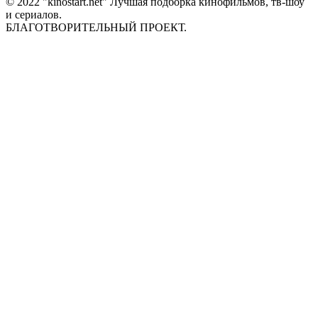
© 2022 "kinostart.net" Лучшая подборка кинофильмов, тв-шоу
и сериалов.
БЛАГОТВОРИТЕЛЬНЫЙ ПРОЕКТ.