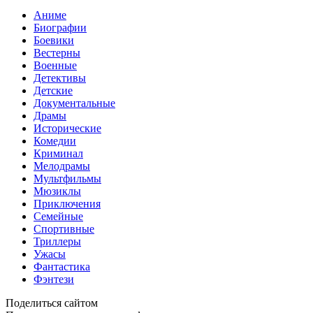
Аниме
Биографии
Боевики
Вестерны
Военные
Детективы
Детские
Документальные
Драмы
Исторические
Комедии
Криминал
Мелодрамы
Мультфильмы
Мюзиклы
Приключения
Семейные
Спортивные
Триллеры
Ужасы
Фантастика
Фэнтези
Поделиться сайтом