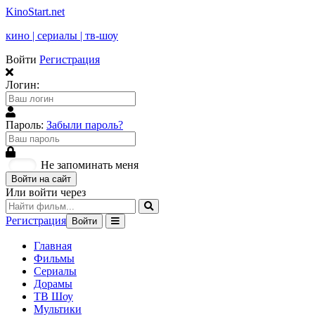
KinoStart.net
кино | сериалы | тв-шоу
Войти
Регистрация
Логин:
Пароль:
Забыли пароль?
Не запоминать меня
Войти на сайт
Или войти через
Регистрация
Войти
Главная
Фильмы
Сериалы
Дорамы
ТВ Шоу
Мультики