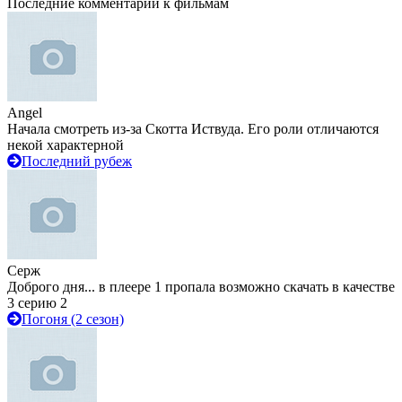
Последние комментарии к фильмам
Angel
Начала смотреть из-за Скотта Иствуда. Его роли отличаются
некой характерной
Последний рубеж
Серж
Доброго дня... в плеере 1 пропала возможно скачать в качестве
3 серию 2
Погоня (2 сезон)