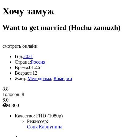
Хочу замуж
Want to get married (Hochu zamuzh)
смотреть онлайн
Год:
2021
Страна:
Россия
Время:
01:46
Возраст:
12
Жанр:
Мелодрама
,
Комедии
8.8
Голосов:
8
6.0
4 360
Качество:
FHD (1080p)
Режиссер:
Соня Карпунина