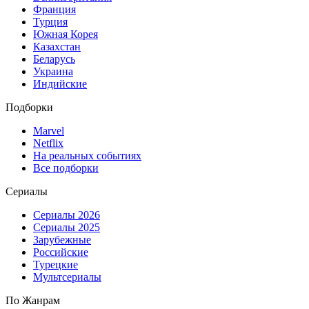
Франция
Турция
Южная Корея
Казахстан
Беларусь
Украина
Индийские
Подборки
Marvel
Netflix
На реальных событиях
Все подборки
Сериалы
Сериалы 2026
Сериалы 2025
Зарубежные
Российские
Турецкие
Мультсериалы
По Жанрам