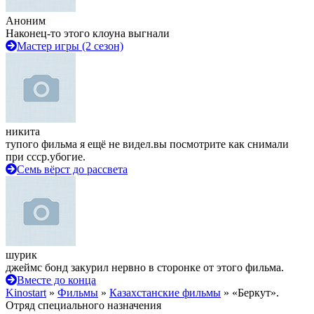
Аноним
Наконец-то этого клоуна выгнали
Мастер игры (2 сезон)
никита
тупого фильма я ещё не видел.вы посмотрите как снимали
при ссср.убогие.
Семь вёрст до рассвета
шурик
джеймс бонд закурил нервно в сторонке от этого фильма.
Вместе до конца
Kinostart
»
Фильмы
»
Казахстанские фильмы
» «Беркут».
Отряд специального назначения