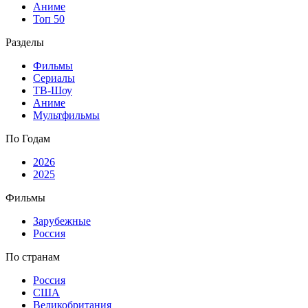
Аниме
Топ 50
Разделы
Фильмы
Сериалы
ТВ-Шоу
Аниме
Мультфильмы
По Годам
2026
2025
Фильмы
Зарубежные
Россия
По странам
Россия
США
Великобритания