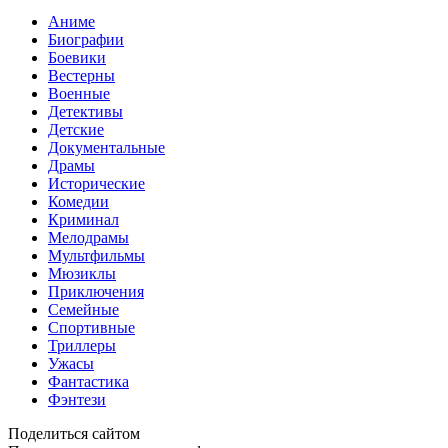
Аниме
Биографии
Боевики
Вестерны
Военные
Детективы
Детские
Документальные
Драмы
Исторические
Комедии
Криминал
Мелодрамы
Мультфильмы
Мюзиклы
Приключения
Семейные
Спортивные
Триллеры
Ужасы
Фантастика
Фэнтези
Поделиться сайтом