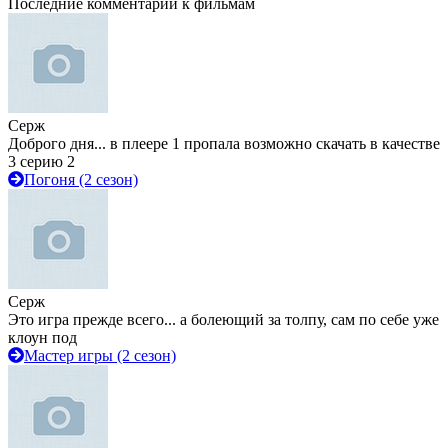
Последние комментарии к фильмам
Серж
Доброго дня... в плеере 1 пропала возможно скачать в качестве
3 серию 2
Погоня (2 сезон)
Серж
Это игра прежде всего... а болеющий за толпу, сам по себе уже
клоун под
Мастер игры (2 сезон)