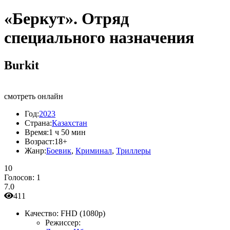
«Беркут». Отряд
специального назначения
Burkit
смотреть онлайн
Год:
2023
Страна:
Казахстан
Время:
1 ч 50 мин
Возраст:
18+
Жанр:
Боевик
,
Криминал
,
Триллеры
10
Голосов:
1
7.0
411
Качество:
FHD (1080p)
Режиссер: