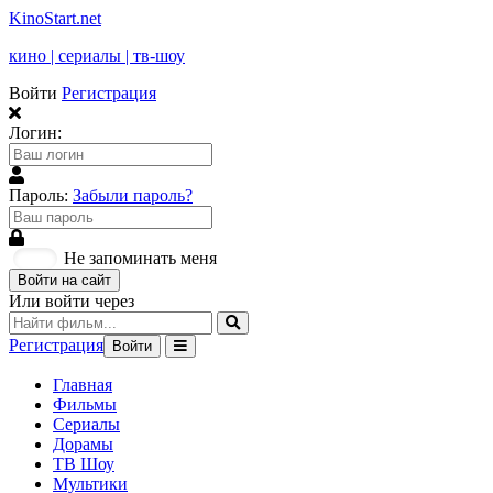
KinoStart.net
кино | сериалы | тв-шоу
Войти
Регистрация
Логин:
Пароль:
Забыли пароль?
Не запоминать меня
Войти на сайт
Или войти через
Регистрация
Войти
Главная
Фильмы
Сериалы
Дорамы
ТВ Шоу
Мультики