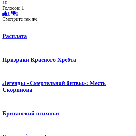
10
Голосов:
1
1
0
Смотрите так же:
Расплата
Призраки Красного Хребта
Легенды «Смертельной битвы»: Месть
Скорпиона
Британский психопат