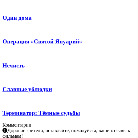
Один дома
Операция «Святой Януарий»
Нечисть
Славные ублюдки
Терминатор: Тёмные судьбы
Комментарии
Дорогие зрители, оставляйте, пожалуйста, ваши отзывы к
фильмам!