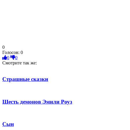
0
Голосов:
0
0
0
Смотрите так же:
Страшные сказки
Шесть демонов Эмили Роуз
Сын