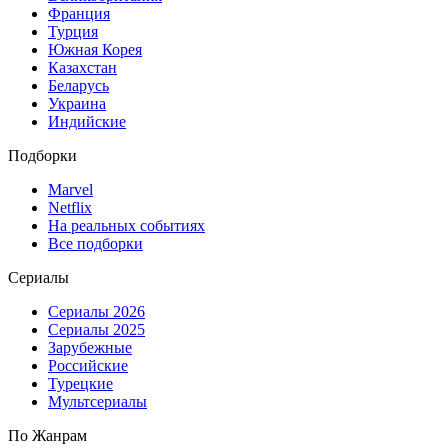
Франция
Турция
Южная Корея
Казахстан
Беларусь
Украина
Индийские
Подборки
Marvel
Netflix
На реальных событиях
Все подборки
Сериалы
Сериалы 2026
Сериалы 2025
Зарубежные
Российские
Турецкие
Мультсериалы
По Жанрам