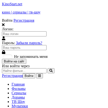
KinoStart.net
кино | сериалы | тв-шоу
Войти
Регистрация
Логин:
Пароль:
Забыли пароль?
Не запоминать меня
Войти на сайт
Или войти через
Регистрация
Войти
Главная
Фильмы
Сериалы
Дорамы
ТВ Шоу
Мультики