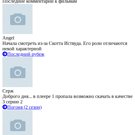
Последние комментарии к фильмам
Angel
Начала смотреть из-за Скотта Иствуда. Его роли отличаются
некой характерной
Последний рубеж
Серж
Доброго дня... в плеере 1 пропала возможно скачать в качестве
3 серию 2
Погоня (2 сезон)