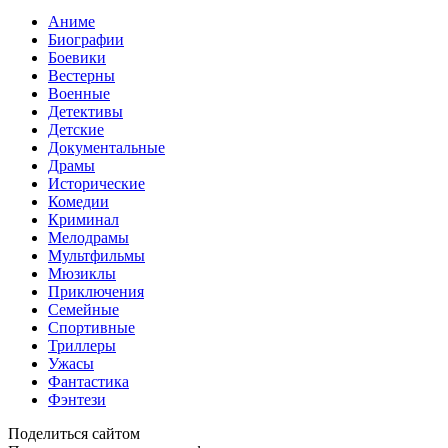
Аниме
Биографии
Боевики
Вестерны
Военные
Детективы
Детские
Документальные
Драмы
Исторические
Комедии
Криминал
Мелодрамы
Мультфильмы
Мюзиклы
Приключения
Семейные
Спортивные
Триллеры
Ужасы
Фантастика
Фэнтези
Поделиться сайтом