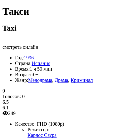
Такси
Taxi
смотреть онлайн
Год:
1996
Страна:
Испания
Время:
1 ч 50 мин
Возраст:
0+
Жанр:
Мелодрама
,
Драма
,
Криминал
0
Голосов:
0
6.5
6.1
249
Качество:
FHD (1080p)
Режиссер:
Карлос Саура