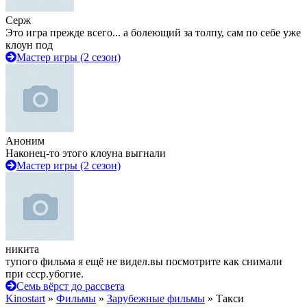
Серж
Это игра прежде всего... а болеющий за толпу, сам по себе уже
клоун под
Мастер игры (2 сезон)
Аноним
Наконец-то этого клоуна выгнали
Мастер игры (2 сезон)
никита
тупого фильма я ещё не видел.вы посмотрите как снимали
при ссср.убогие.
Семь вёрст до рассвета
Kinostart
»
Фильмы
»
Зарубежные фильмы
» Такси