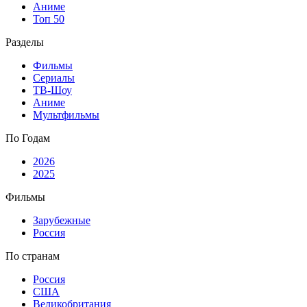
Аниме
Топ 50
Разделы
Фильмы
Сериалы
ТВ-Шоу
Аниме
Мультфильмы
По Годам
2026
2025
Фильмы
Зарубежные
Россия
По странам
Россия
США
Великобритания