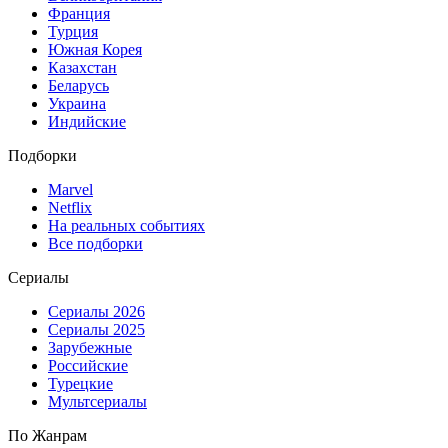
Франция
Турция
Южная Корея
Казахстан
Беларусь
Украина
Индийские
Подборки
Marvel
Netflix
На реальных событиях
Все подборки
Сериалы
Сериалы 2026
Сериалы 2025
Зарубежные
Российские
Турецкие
Мультсериалы
По Жанрам