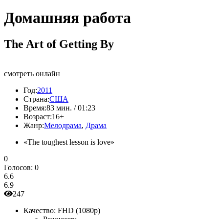
Домашняя работа
The Art of Getting By
смотреть онлайн
Год:
2011
Страна:
США
Время:
83 мин. / 01:23
Возраст:
16+
Жанр:
Мелодрама
,
Драма
«The toughest lesson is love»
0
Голосов:
0
6.6
6.9
247
Качество:
FHD (1080p)