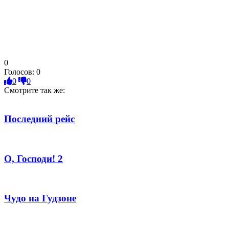
0
Голосов:
0
0
0
Смотрите так же:
Последний рейс
О, Господи! 2
Чудо на Гудзоне