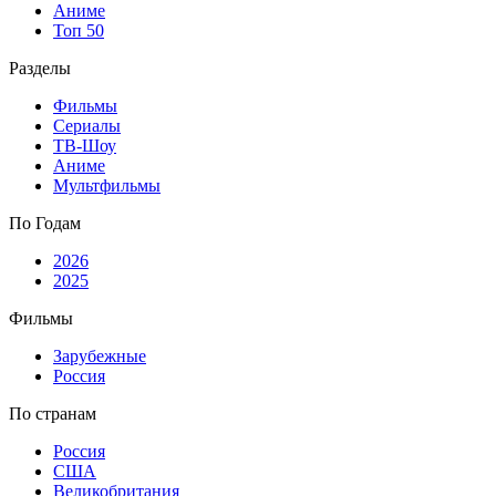
Аниме
Топ 50
Разделы
Фильмы
Сериалы
ТВ-Шоу
Аниме
Мультфильмы
По Годам
2026
2025
Фильмы
Зарубежные
Россия
По странам
Россия
США
Великобритания