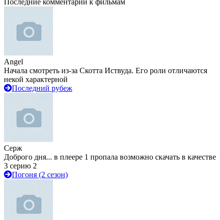
Последние комментарии к фильмам
Angel
Начала смотреть из-за Скотта Иствуда. Его роли отличаются
некой характерной
Последний рубеж
Серж
Доброго дня... в плеере 1 пропала возможно скачать в качестве
3 серию 2
Погоня (2 сезон)