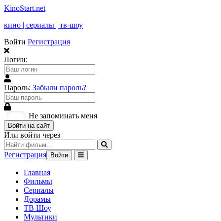
KinoStart.net
кино | сериалы | тв-шоу
Войти
Регистрация
Логин:
Пароль:
Забыли пароль?
Не запоминать меня
Войти на сайт
Или войти через
Регистрация
Войти
Главная
Фильмы
Сериалы
Дорамы
ТВ Шоу
Мультики