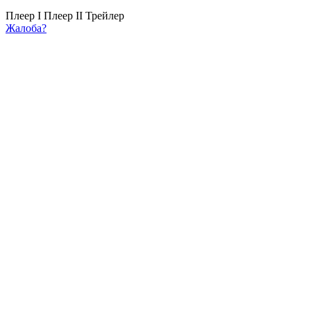
Плеер I
Плеер II
Трейлер
Жалоба?