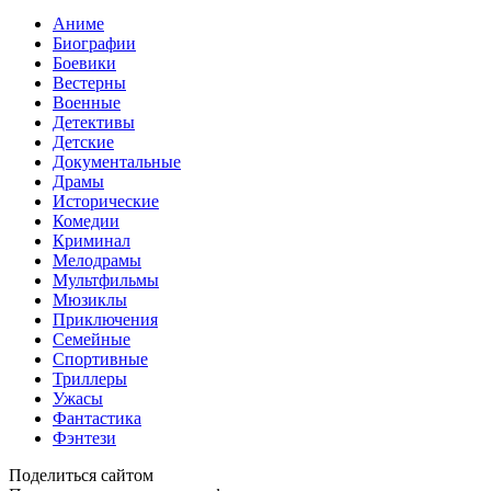
Аниме
Биографии
Боевики
Вестерны
Военные
Детективы
Детские
Документальные
Драмы
Исторические
Комедии
Криминал
Мелодрамы
Мультфильмы
Мюзиклы
Приключения
Семейные
Спортивные
Триллеры
Ужасы
Фантастика
Фэнтези
Поделиться сайтом