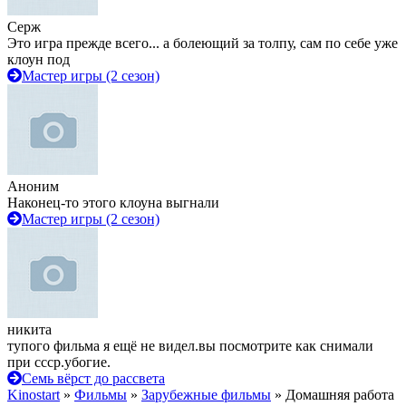
Серж
Это игра прежде всего... а болеющий за толпу, сам по себе уже
клоун под
Мастер игры (2 сезон)
Аноним
Наконец-то этого клоуна выгнали
Мастер игры (2 сезон)
никита
тупого фильма я ещё не видел.вы посмотрите как снимали
при ссср.убогие.
Семь вёрст до рассвета
Kinostart
»
Фильмы
»
Зарубежные фильмы
» Домашняя работа