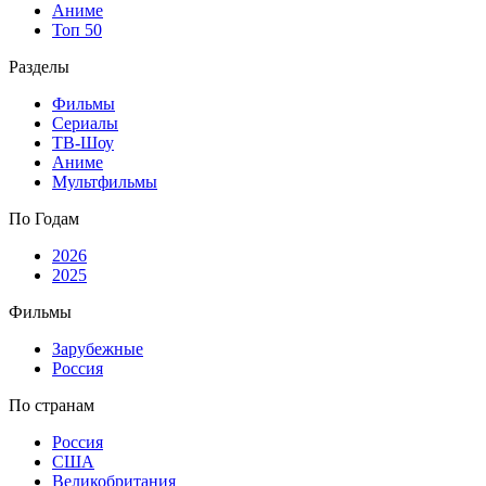
Аниме
Топ 50
Разделы
Фильмы
Сериалы
ТВ-Шоу
Аниме
Мультфильмы
По Годам
2026
2025
Фильмы
Зарубежные
Россия
По странам
Россия
США
Великобритания