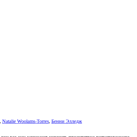
,
Natalie Woolams-Torres
,
Бенни Элледж