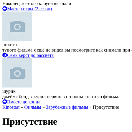
Наконец-то этого клоуна выгнали
Мастер игры (2 сезон)
никита
тупого фильма я ещё не видел.вы посмотрите как снимали при 
Семь вёрст до рассвета
шурик
джеймс бонд закурил нервно в сторонке от этого фильма.
Вместе до конца
Kinostart
»
Фильмы
»
Зарубежные фильмы
» Присутствие
Присутствие