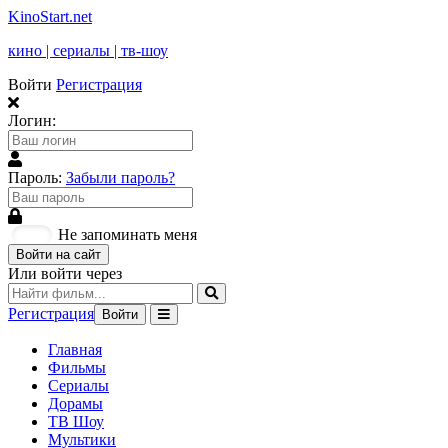
KinoStart.net
кино | сериалы | тв-шоу
Войти
Регистрация
Логин:
Пароль:
Забыли пароль?
Не запоминать меня
Войти на сайт
Или войти через
Регистрация
Войти
Главная
Фильмы
Сериалы
Дорамы
ТВ Шоу
Мультики