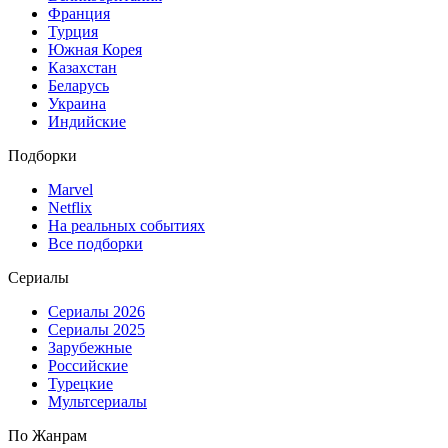
Франция
Турция
Южная Корея
Казахстан
Беларусь
Украина
Индийские
Подборки
Marvel
Netflix
На реальных событиях
Все подборки
Сериалы
Сериалы 2026
Сериалы 2025
Зарубежные
Российские
Турецкие
Мультсериалы
По Жанрам