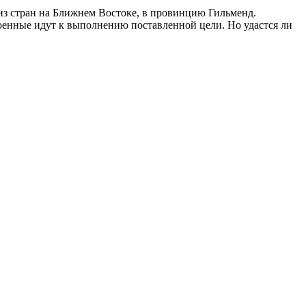
из стран на Ближнем Востоке, в провинцию Гильменд.
оенные идут к выполнению поставленной цели. Но удастся ли