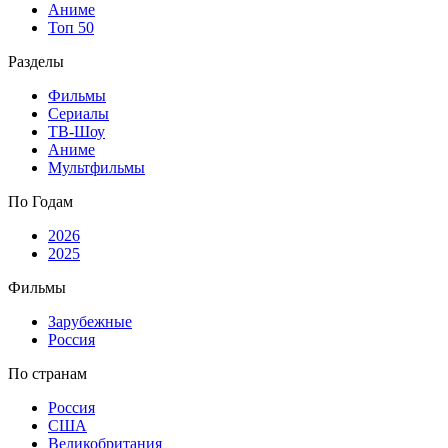
Аниме
Топ 50
Разделы
Фильмы
Сериалы
ТВ-Шоу
Аниме
Мультфильмы
По Годам
2026
2025
Фильмы
Зарубежные
Россия
По странам
Россия
США
Великобритания