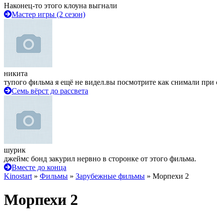
Наконец-то этого клоуна выгнали
Мастер игры (2 сезон)
никита
тупого фильма я ещё не видел.вы посмотрите как снимали при 
Семь вёрст до рассвета
шурик
джеймс бонд закурил нервно в сторонке от этого фильма.
Вместе до конца
Kinostart
»
Фильмы
»
Зарубежные фильмы
» Морпехи 2
Морпехи 2