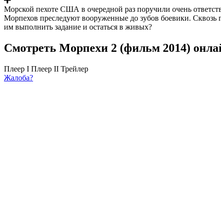
Морской пехоте США в очередной раз поручили очень ответств
Морпехов преследуют вооруженные до зубов боевики. Сквозь г
им выполнить задание и остаться в живых?
Смотреть Морпехи 2 (фильм 2014) онла
Плеер I
Плеер II
Трейлер
Жалоба?