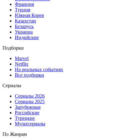
Франция
Турция
Южная Корея
Казахстан
Беларусь
Украина
Индийские
Подборки
Marvel
Netflix
На реальных событиях
Все подборки
Сериалы
Сериалы 2026
Сериалы 2025
Зарубежные
Российские
Турецкие
Мультсериалы
По Жанрам