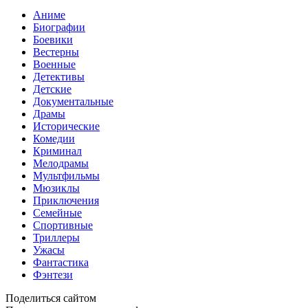
Аниме
Биографии
Боевики
Вестерны
Военные
Детективы
Детские
Документальные
Драмы
Исторические
Комедии
Криминал
Мелодрамы
Мультфильмы
Мюзиклы
Приключения
Семейные
Спортивные
Триллеры
Ужасы
Фантастика
Фэнтези
Поделиться сайтом