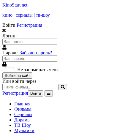
KinoStart.net
кино | сериалы | тв-шоу
Войти
Регистрация
Логин:
Пароль:
Забыли пароль?
Не запоминать меня
Войти на сайт
Или войти через
Регистрация
Войти
Главная
Фильмы
Сериалы
Дорамы
ТВ Шоу
Мультики