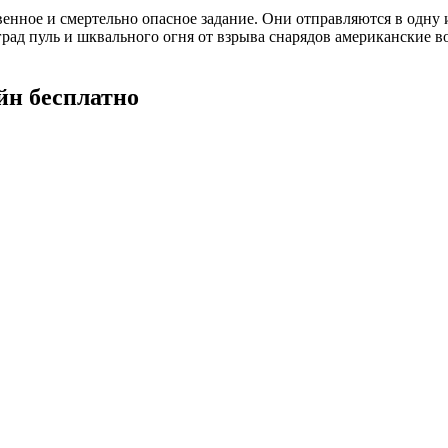
енное и смертельно опасное задание. Они отправляются в одну 
рад пуль и шквального огня от взрыва снарядов американские в
йн бесплатно