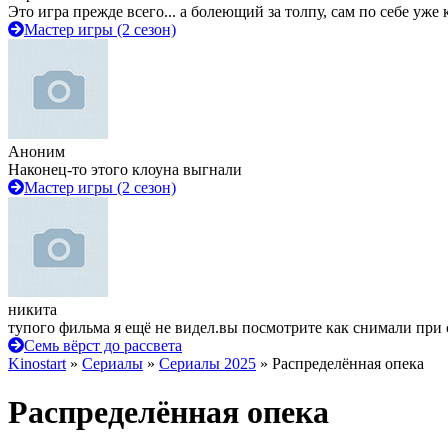
Это игра прежде всего... а болеющий за толпу, сам по себе уже
Мастер игры (2 сезон)
Аноним
Наконец-то этого клоуна выгнали
Мастер игры (2 сезон)
никита
тупого фильма я ещё не видел.вы посмотрите как снимали при 
Семь вёрст до рассвета
Kinostart
»
Сериалы
»
Сериалы 2025
» Распределённая опека
Распределённая опека