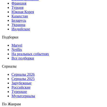
Франция
Турция
Южная Корея
Казахстан
Беларусь
Украина
Индийские
Подборки
Marvel
Netflix
На реальных событиях
Все подборки
Сериалы
Сериалы 2026
Сериалы 2025
Зарубежные
Российские
Турецкие
Мультсериалы
По Жанрам