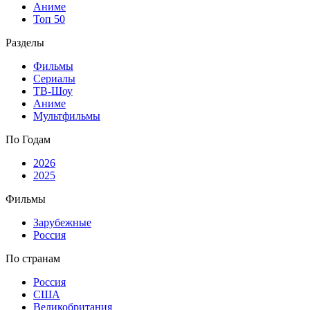
Аниме
Топ 50
Разделы
Фильмы
Сериалы
ТВ-Шоу
Аниме
Мультфильмы
По Годам
2026
2025
Фильмы
Зарубежные
Россия
По странам
Россия
США
Великобритания