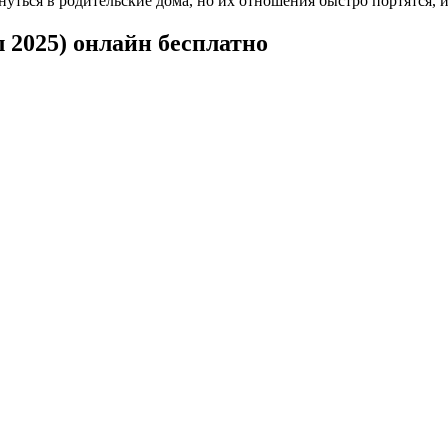
нуться в родительские дома, но их отношения быстро портятся, 
 2025) онлайн бесплатно