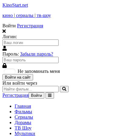
KinoStart.net
кино | сериалы | тв-шоу
Войти
Регистрация
Логин:
Пароль:
Забыли пароль?
Не запоминать меня
Войти на сайт
Или войти через
Регистрация
Войти
Главная
Фильмы
Сериалы
Дорамы
ТВ Шоу
Мультики