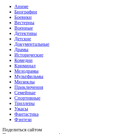
Аниме
Биографии
Боевики
Вестерны
Военные
Детективы
Детские
Документальные
Драмы
Исторические
Комедии
Криминал
Мелодрамы
Мультфильмы
Мюзиклы
Приключения
Семейные
Спортивные
Триллеры
Ужасы
Фантастика
Фэнтези
Поделиться сайтом