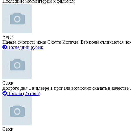
Последние комментарии к фильмам
Angel
Начала смотреть из-за Скотта Иствуда. Его роли отличаются не
Последний рубеж
Серж
Доброго дня... в плеере 1 пропала возможно скачать в качестве 
Погоня (2 сезон)
Серж