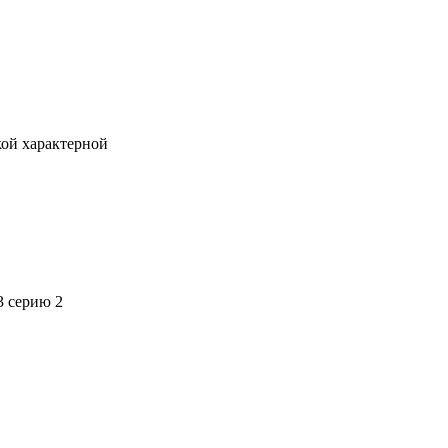
кой характерной
3 серию 2