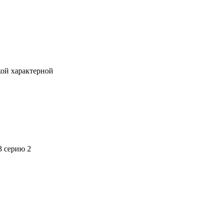
кой характерной
3 серию 2