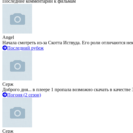
Последние комментарии к фильмам
Angel
Начала смотреть из-за Скотта Иствуда. Его роли отличаются не
Последний рубеж
Серж
Доброго дня... в плеере 1 пропала возможно скачать в качестве 
Погоня (2 сезон)
Серж