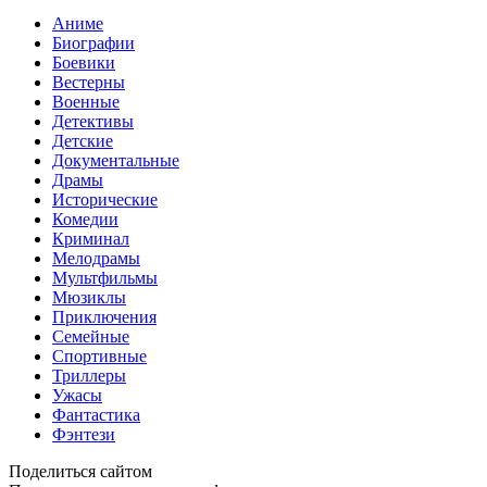
Аниме
Биографии
Боевики
Вестерны
Военные
Детективы
Детские
Документальные
Драмы
Исторические
Комедии
Криминал
Мелодрамы
Мультфильмы
Мюзиклы
Приключения
Семейные
Спортивные
Триллеры
Ужасы
Фантастика
Фэнтези
Поделиться сайтом