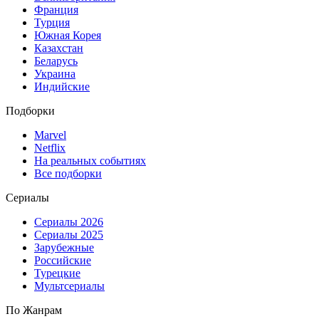
Франция
Турция
Южная Корея
Казахстан
Беларусь
Украина
Индийские
Подборки
Marvel
Netflix
На реальных событиях
Все подборки
Сериалы
Сериалы 2026
Сериалы 2025
Зарубежные
Российские
Турецкие
Мультсериалы
По Жанрам