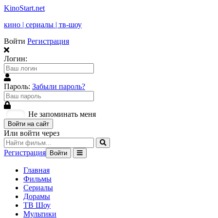
KinoStart.net
кино | сериалы | тв-шоу
Войти
Регистрация
Логин:
Пароль:
Забыли пароль?
Не запоминать меня
Войти на сайт
Или войти через
Регистрация
Войти
Главная
Фильмы
Сериалы
Дорамы
ТВ Шоу
Мультики