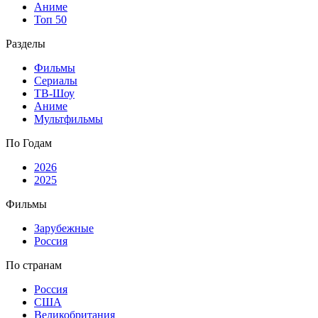
Аниме
Топ 50
Разделы
Фильмы
Сериалы
ТВ-Шоу
Аниме
Мультфильмы
По Годам
2026
2025
Фильмы
Зарубежные
Россия
По странам
Россия
США
Великобритания