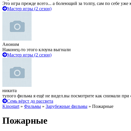
Это игра прежде всего... а болеющий за толпу, сам по себе уже
Мастер игры (2 сезон)
Аноним
Наконец-то этого клоуна выгнали
Мастер игры (2 сезон)
никита
тупого фильма я ещё не видел.вы посмотрите как снимали при 
Семь вёрст до рассвета
Kinostart
»
Фильмы
»
Зарубежные фильмы
» Пожарные
Пожарные