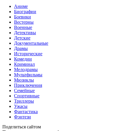
Аниме
Биографии
Боевики
Вестерны
Военные
Детективы
Детские
Документальные
Драмы
Исторические
Комедии
Криминал
Мелодрамы
Мультфильмы
Мюзиклы
Приключения
Семейные
Спортивные
Триллеры
Ужасы
Фантастика
Фэнтези
Поделиться сайтом