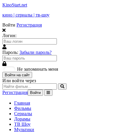
KinoStart.net
кино | сериалы | тв-шоу
Войти
Регистрация
Логин:
Пароль:
Забыли пароль?
Не запоминать меня
Войти на сайт
Или войти через
Регистрация
Войти
Главная
Фильмы
Сериалы
Дорамы
ТВ Шоу
Мультики