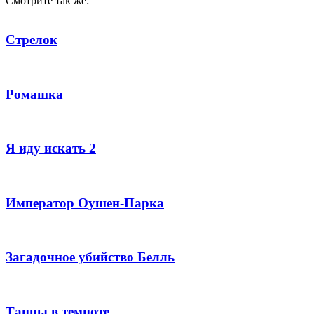
Смотрите так же:
Стрелок
Ромашка
Я иду искать 2
Император Оушен-Парка
Загадочное убийство Белль
Танцы в темноте