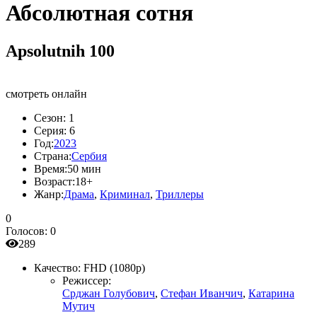
Абсолютная сотня
Apsolutnih 100
смотреть онлайн
Сезон:
1
Серия:
6
Год:
2023
Страна:
Сербия
Время:
50 мин
Возраст:
18+
Жанр:
Драма
,
Криминал
,
Триллеры
0
Голосов:
0
289
Качество:
FHD (1080p)
Режиссер:
Срджан Голубович
,
Стефан Иванчич
,
Катарина
Мутич