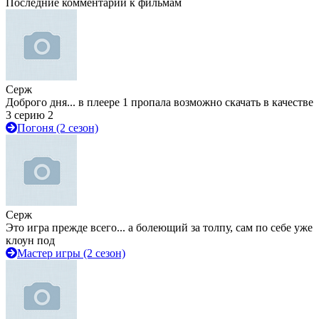
Последние комментарии к фильмам
Серж
Доброго дня... в плеере 1 пропала возможно скачать в качестве
3 серию 2
Погоня (2 сезон)
Серж
Это игра прежде всего... а болеющий за толпу, сам по себе уже
клоун под
Мастер игры (2 сезон)