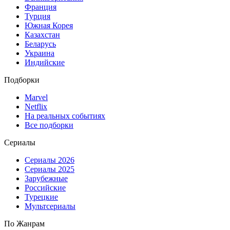
Франция
Турция
Южная Корея
Казахстан
Беларусь
Украина
Индийские
Подборки
Marvel
Netflix
На реальных событиях
Все подборки
Сериалы
Сериалы 2026
Сериалы 2025
Зарубежные
Российские
Турецкие
Мультсериалы
По Жанрам