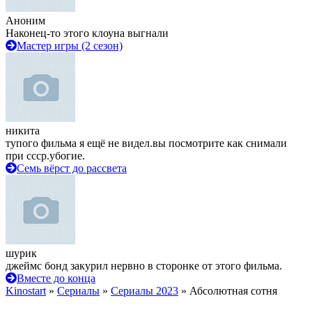
Аноним
Наконец-то этого клоуна выгнали
Мастер игры (2 сезон)
никита
тупого фильма я ещё не видел.вы посмотрите как снимали
при ссср.убогие.
Семь вёрст до рассвета
шурик
джеймс бонд закурил нервно в сторонке от этого фильма.
Вместе до конца
Kinostart
»
Сериалы
»
Сериалы 2023
» Абсолютная сотня