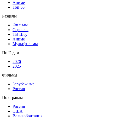
Аниме
Топ 50
Разделы
Фильмы
Сериалы
ТВ-Шоу
Аниме
Мультфильмы
По Годам
2026
2025
Фильмы
Зарубежные
Россия
По странам
Россия
США
Великобритания