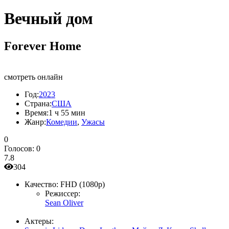
Вечный дом
Forever Home
смотреть онлайн
Год:
2023
Страна:
США
Время:
1 ч 55 мин
Жанр:
Комедии
,
Ужасы
0
Голосов:
0
7.8
304
Качество:
FHD (1080p)
Режиссер:
Sean Oliver
Актеры: