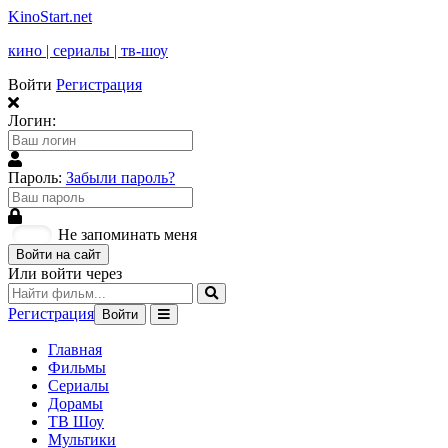
KinoStart.net
кино | сериалы | тв-шоу
Войти
Регистрация
Логин:
Пароль:
Забыли пароль?
Не запоминать меня
Войти на сайт
Или войти через
Регистрация
Войти
Главная
Фильмы
Сериалы
Дорамы
ТВ Шоу
Мультики