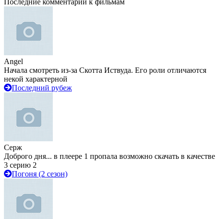
Последние комментарии к фильмам
Angel
Начала смотреть из-за Скотта Иствуда. Его роли отличаются
некой характерной
Последний рубеж
Серж
Доброго дня... в плеере 1 пропала возможно скачать в качестве
3 серию 2
Погоня (2 сезон)