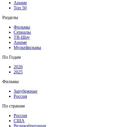
Аниме
Топ 50
Разделы
Фильмы
Сериалы
ТВ-Шоу
Аниме
Мультфильмы
По Годам
2026
2025
Фильмы
Зарубежные
Россия
По странам
Россия
США
Великобритания