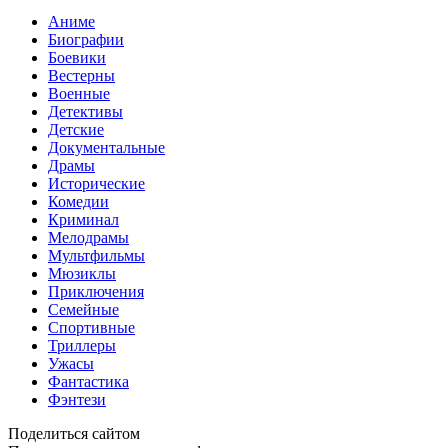
Аниме
Биографии
Боевики
Вестерны
Военные
Детективы
Детские
Документальные
Драмы
Исторические
Комедии
Криминал
Мелодрамы
Мультфильмы
Мюзиклы
Приключения
Семейные
Спортивные
Триллеры
Ужасы
Фантастика
Фэнтези
Поделиться сайтом