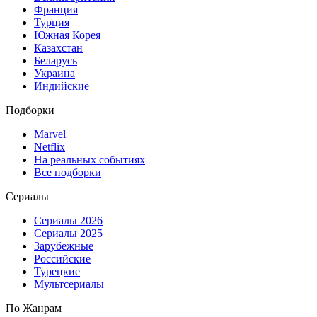
Франция
Турция
Южная Корея
Казахстан
Беларусь
Украина
Индийские
Подборки
Marvel
Netflix
На реальных событиях
Все подборки
Сериалы
Сериалы 2026
Сериалы 2025
Зарубежные
Российские
Турецкие
Мультсериалы
По Жанрам