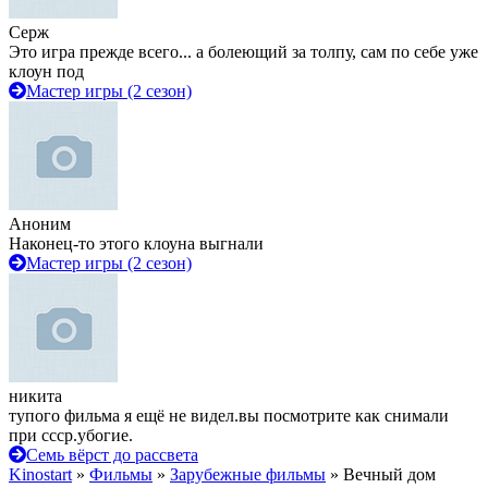
Серж
Это игра прежде всего... а болеющий за толпу, сам по себе уже
клоун под
Мастер игры (2 сезон)
Аноним
Наконец-то этого клоуна выгнали
Мастер игры (2 сезон)
никита
тупого фильма я ещё не видел.вы посмотрите как снимали
при ссср.убогие.
Семь вёрст до рассвета
Kinostart
»
Фильмы
»
Зарубежные фильмы
» Вечный дом