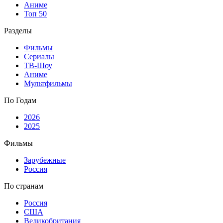
Аниме
Топ 50
Разделы
Фильмы
Сериалы
ТВ-Шоу
Аниме
Мультфильмы
По Годам
2026
2025
Фильмы
Зарубежные
Россия
По странам
Россия
США
Великобритания