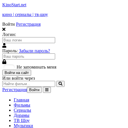
KinoStart.net
кино | сериалы | тв-шоу
Войти
Регистрация
Логин:
Пароль:
Забыли пароль?
Не запоминать меня
Войти на сайт
Или войти через
Регистрация
Войти
Главная
Фильмы
Сериалы
Дорамы
ТВ Шоу
Мультики