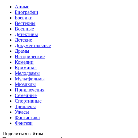
Аниме
Биографии
Боевики
Вестерны
Военные
Детективы
Детские
Документальные
Драмы
Исторические
Комедии
Криминал
Мелодрамы
Мультфильмы
Мюзиклы
Приключения
Семейные
Спортивные
Триллеры
Ужасы
Фантастика
Фэнтези
Поделиться сайтом