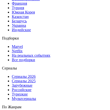
Франция
Турция
Южная Корея
Казахстан
Беларусь
Украина
Индийские
Подборки
Marvel
Netflix
На реальных событиях
Все подборки
Сериалы
Сериалы 2026
Сериалы 2025
Зарубежные
Российские
Турецкие
Мультсериалы
По Жанрам