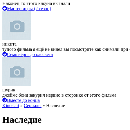
Наконец-то этого клоуна выгнали
Мастер игры (2 сезон)
никита
тупого фильма я ещё не видел.вы посмотрите как снимали при 
Семь вёрст до рассвета
шурик
джеймс бонд закурил нервно в сторонке от этого фильма.
Вместе до конца
Kinostart
»
Сериалы
» Наследие
Наследие