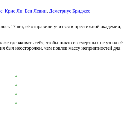
с
,
Крис Ли
,
Бен Левин
,
Деметриус Бриджес
лось 17 лет, её отправили учиться в престижной академии,
же сдерживать себя, чтобы никто из смертных не узнал её
ия был неосторожен, чем повлек массу неприятностей для
*
*
*
*