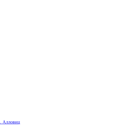
. Алловиц