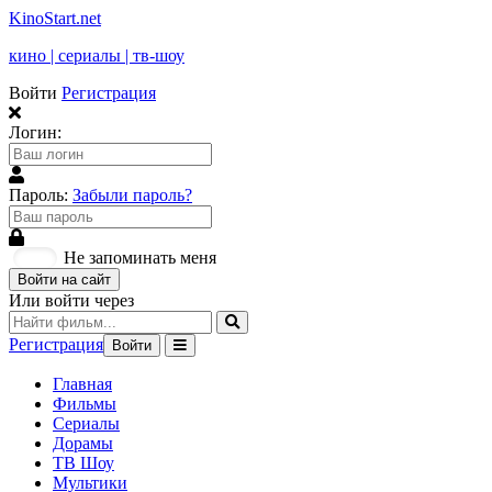
KinoStart.net
кино | сериалы | тв-шоу
Войти
Регистрация
Логин:
Пароль:
Забыли пароль?
Не запоминать меня
Войти на сайт
Или войти через
Регистрация
Войти
Главная
Фильмы
Сериалы
Дорамы
ТВ Шоу
Мультики