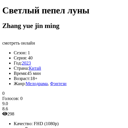
Светлый пепел луны
Zhang yue jin ming
смотреть онлайн
Сезон:
1
Серия:
40
Год:
2023
Страна:
Китай
Время:
45 мин
Возраст:
18+
Жанр:
Мелодрама
,
Фэнтези
0
Голосов:
0
9.0
8.6
298
Качество:
FHD (1080p)