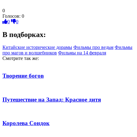
0
Голосов:
0
0
0
В подборках:
Китайские исторические дорамы
Фильмы про ведьм
Фильмы
про магов и волшебников
Фильмы на 14 февраля
Смотрите так же:
Творение богов
Путешествие на Запад: Красное дитя
Королева Сондок