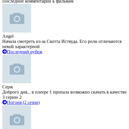
Последние комментарии к фильмам
Angel
Начала смотреть из-за Скотта Иствуда. Его роли отличаются
некой характерной
Последний рубеж
Серж
Доброго дня... в плеере 1 пропала возможно скачать в качестве
3 серию 2
Погоня (2 сезон)