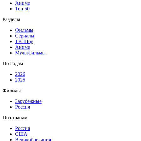
Аниме
Топ 50
Разделы
Фильмы
Сериалы
ТВ-Шоу
Аниме
Мультфильмы
По Годам
2026
2025
Фильмы
Зарубежные
Россия
По странам
Россия
США
Великобритания