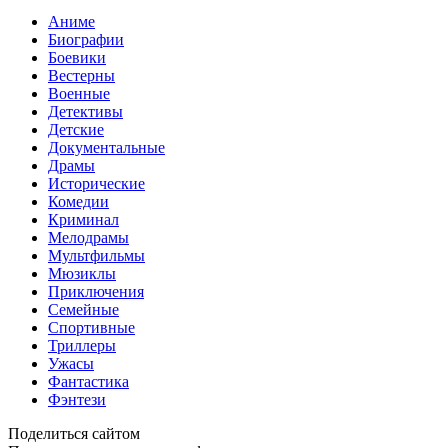
Аниме
Биографии
Боевики
Вестерны
Военные
Детективы
Детские
Документальные
Драмы
Исторические
Комедии
Криминал
Мелодрамы
Мультфильмы
Мюзиклы
Приключения
Семейные
Спортивные
Триллеры
Ужасы
Фантастика
Фэнтези
Поделиться сайтом