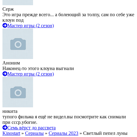
Серж
Это игра прежде всего... а болеющий за толпу, сам по себе уже
клоун под
Мастер игры (2 сезон)
Аноним
Наконец-то этого клоуна выгнали
Мастер игры (2 сезон)
никита
тупого фильма я ещё не видел.вы посмотрите как снимали
при ссср.убогие.
Семь вёрст до рассвета
Kinostart
»
Сериалы
»
Сериалы 2023
» Светлый пепел луны