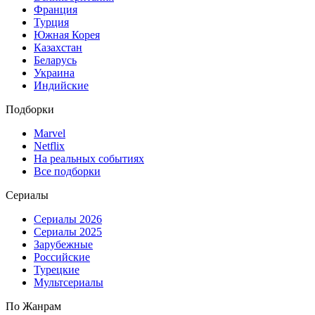
Франция
Турция
Южная Корея
Казахстан
Беларусь
Украина
Индийские
Подборки
Marvel
Netflix
На реальных событиях
Все подборки
Сериалы
Сериалы 2026
Сериалы 2025
Зарубежные
Российские
Турецкие
Мультсериалы
По Жанрам