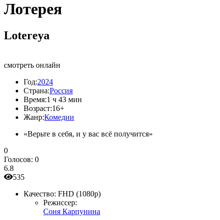
Лотерея
Lotereya
смотреть онлайн
Год:
2024
Страна:
Россия
Время:
1 ч 43 мин
Возраст:
16+
Жанр:
Комедии
«Верьте в себя, и у вас всё получится»
0
Голосов:
0
6.8
535
Качество:
FHD (1080p)
Режиссер:
Соня Карпунина