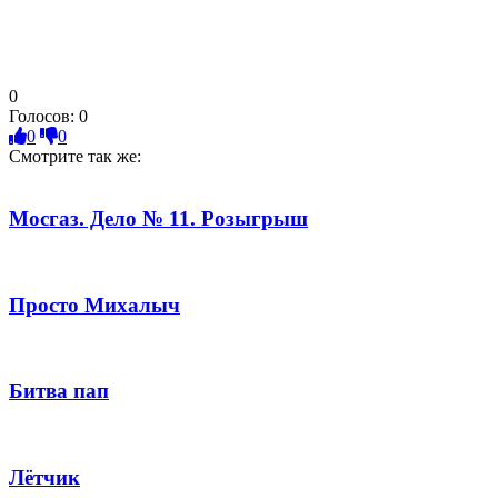
0
Голосов:
0
0
0
Смотрите так же:
Мосгаз. Дело № 11. Розыгрыш
Просто Михалыч
Битва пап
Лётчик