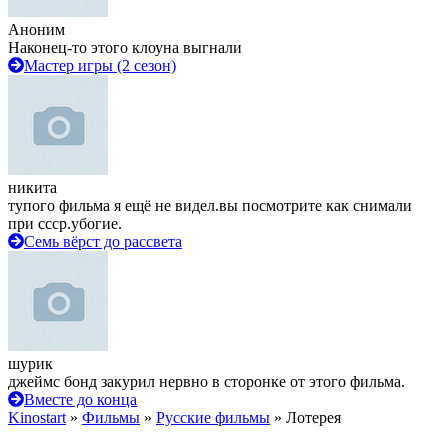
Аноним
Наконец-то этого клоуна выгнали
Мастер игры (2 сезон)
никита
тупого фильма я ещё не видел.вы посмотрите как снимали
при ссср.убогие.
Семь вёрст до рассвета
шурик
джеймс бонд закурил нервно в сторонке от этого фильма.
Вместе до конца
Kinostart
»
Фильмы
»
Русские фильмы
» Лотерея