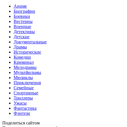
Аниме
Биографии
Боевики
Вестерны
Военные
Детективы
Детские
Документальные
Драмы
Исторические
Комедии
Криминал
Мелодрамы
Мультфильмы
Мюзиклы
Приключения
Семейные
Спортивные
Триллеры
Ужасы
Фантастика
Фэнтези
Поделиться сайтом