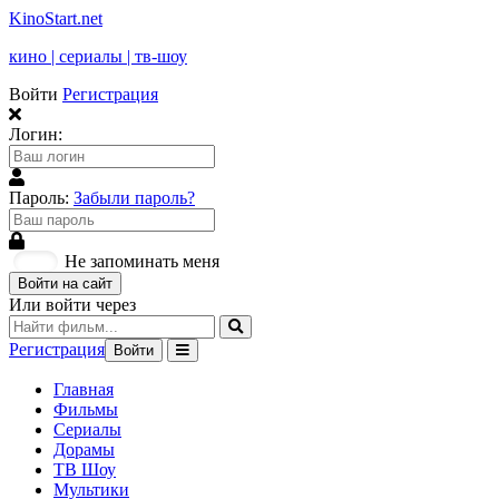
KinoStart.net
кино | сериалы | тв-шоу
Войти
Регистрация
Логин:
Пароль:
Забыли пароль?
Не запоминать меня
Войти на сайт
Или войти через
Регистрация
Войти
Главная
Фильмы
Сериалы
Дорамы
ТВ Шоу
Мультики