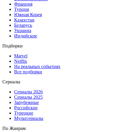
Франция
Турция
Южная Корея
Казахстан
Беларусь
Украина
Индийские
Подборки
Marvel
Netflix
На реальных событиях
Все подборки
Сериалы
Сериалы 2026
Сериалы 2025
Зарубежные
Российские
Турецкие
Мультсериалы
По Жанрам