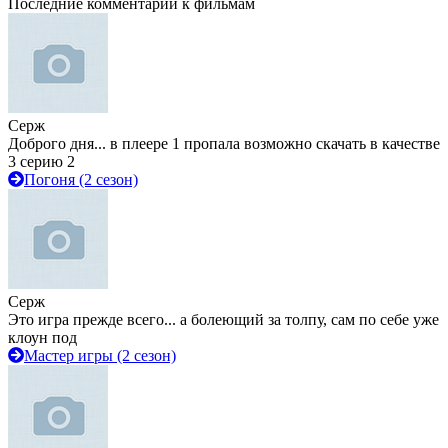
Последние комментарии к фильмам
Серж
Доброго дня... в плеере 1 пропала возможно скачать в качестве
3 серию 2
Погоня (2 сезон)
Серж
Это игра прежде всего... а болеющий за толпу, сам по себе уже
клоун под
Мастер игры (2 сезон)