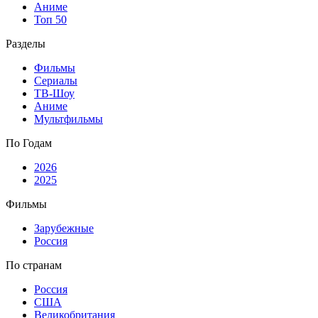
Аниме
Топ 50
Разделы
Фильмы
Сериалы
ТВ-Шоу
Аниме
Мультфильмы
По Годам
2026
2025
Фильмы
Зарубежные
Россия
По странам
Россия
США
Великобритания