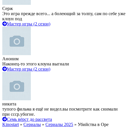
Серж
Это игра прежде всего... а болеющий за толпу, сам по себе уже
клоун под
Мастер игры (2 сезон)
Аноним
Наконец-то этого клоуна выгнали
Мастер игры (2 сезон)
никита
тупого фильма я ещё не видел.вы посмотрите как снимали
при ссср.убогие.
Семь вёрст до рассвета
Kinostart
»
Сериалы
»
Сериалы 2025
» Убийства в Оре