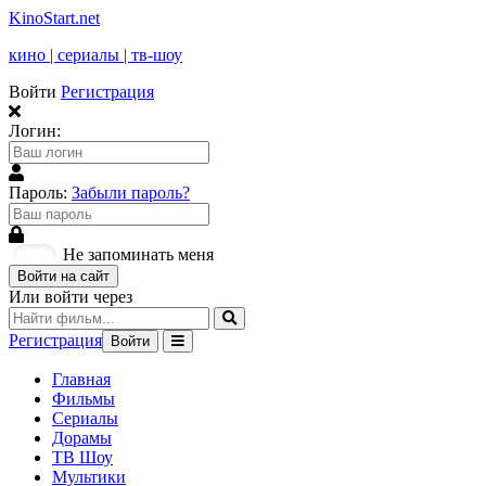
KinoStart.net
кино | сериалы | тв-шоу
Войти
Регистрация
Логин:
Пароль:
Забыли пароль?
Не запоминать меня
Войти на сайт
Или войти через
Регистрация
Войти
Главная
Фильмы
Сериалы
Дорамы
ТВ Шоу
Мультики