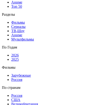
Аниме
Топ 50
Разделы
Фильмы
Сериалы
ТВ-Шоу
Аниме
Мультфильмы
По Годам
2026
2025
Фильмы
Зарубежные
Россия
По странам
Россия
США
Великобритания