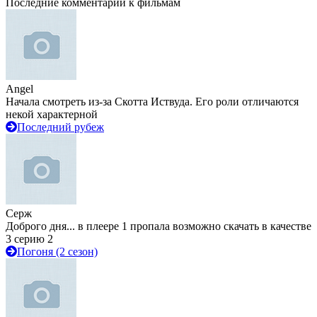
Последние комментарии к фильмам
Angel
Начала смотреть из-за Скотта Иствуда. Его роли отличаются
некой характерной
Последний рубеж
Серж
Доброго дня... в плеере 1 пропала возможно скачать в качестве
3 серию 2
Погоня (2 сезон)