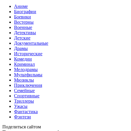
Аниме
Биографии
Боевики
Вестерны
Военные
Детективы
Детские
Документальные
Драмы
Исторические
Комедии
Криминал
Мелодрамы
Мультфильмы
Мюзиклы
Приключения
Семейные
Спортивные
Триллеры
Ужасы
Фантастика
Фэнтези
Поделиться сайтом