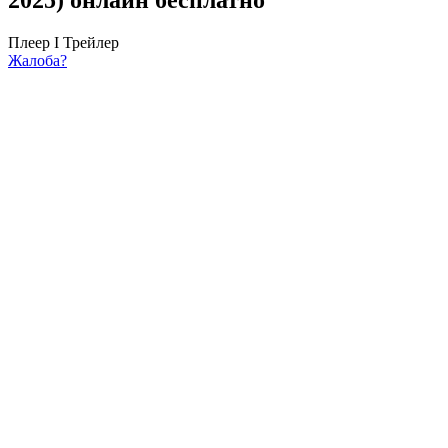
Плеер I
Трейлер
Жалоба?