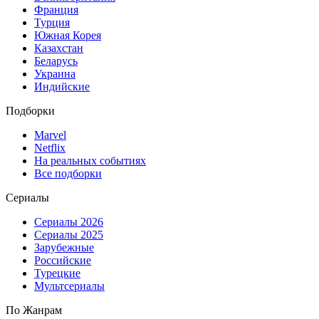
Франция
Турция
Южная Корея
Казахстан
Беларусь
Украина
Индийские
Подборки
Marvel
Netflix
На реальных событиях
Все подборки
Сериалы
Сериалы 2026
Сериалы 2025
Зарубежные
Российские
Турецкие
Мультсериалы
По Жанрам