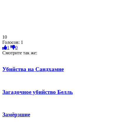
10
Голосов:
1
1
0
Смотрите так же:
Убийства на Сандхамне
Загадочное убийство Белль
Замёрзшие