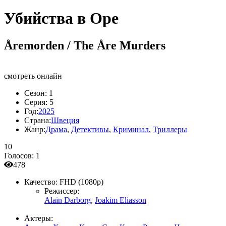
Убийства в Оре
Åremorden / The Åre Murders
смотреть онлайн
Сезон:
1
Серия:
5
Год:
2025
Страна:
Швеция
Жанр:
Драма
,
Детективы
,
Криминал
,
Триллеры
10
Голосов:
1
478
Качество:
FHD (1080p)
Режиссер:
Alain Darborg
,
Joakim Eliasson
Актеры: