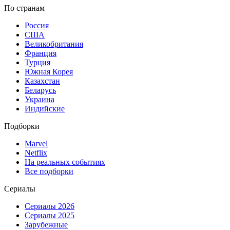
По странам
Россия
США
Великобритания
Франция
Турция
Южная Корея
Казахстан
Беларусь
Украина
Индийские
Подборки
Marvel
Netflix
На реальных событиях
Все подборки
Сериалы
Сериалы 2026
Сериалы 2025
Зарубежные