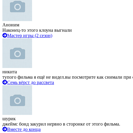
Аноним
Наконец-то этого клоуна выгнали
Мастер игры (2 сезон)
никита
тупого фильма я ещё не видел.вы посмотрите как снимали при 
Семь вёрст до рассвета
шурик
джеймс бонд закурил нервно в сторонке от этого фильма.
Вместе до конца