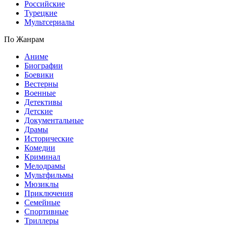
Российские
Турецкие
Мультсериалы
По Жанрам
Аниме
Биографии
Боевики
Вестерны
Военные
Детективы
Детские
Документальные
Драмы
Исторические
Комедии
Криминал
Мелодрамы
Мультфильмы
Мюзиклы
Приключения
Семейные
Спортивные
Триллеры