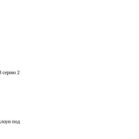
3 серию 2
 клоун под