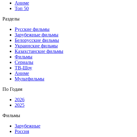
Аниме
Топ 50
Разделы
Русские фильмы
Зарубежные фильмы
Белорусские фильмы
Украинские фильмы
Казахстанские фильмы
Фильмы
Сериалы
ТВ-Шоу
Аниме
Мультфильмы
По Годам
2026
2025
Фильмы
Зарубежные
Россия