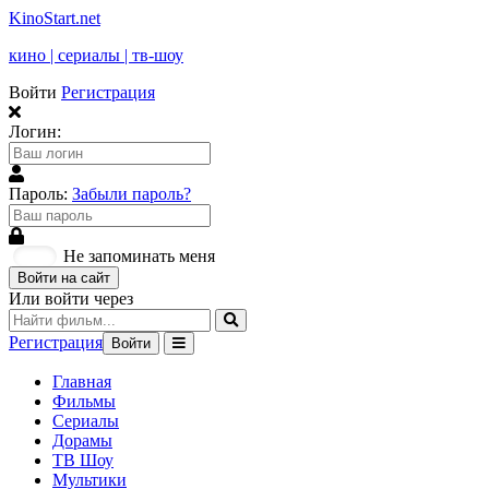
KinoStart.net
кино | сериалы | тв-шоу
Войти
Регистрация
Логин:
Пароль:
Забыли пароль?
Не запоминать меня
Войти на сайт
Или войти через
Регистрация
Войти
Главная
Фильмы
Сериалы
Дорамы
ТВ Шоу
Мультики