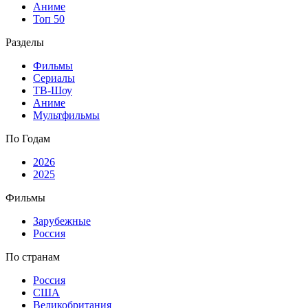
Аниме
Топ 50
Разделы
Фильмы
Сериалы
ТВ-Шоу
Аниме
Мультфильмы
По Годам
2026
2025
Фильмы
Зарубежные
Россия
По странам
Россия
США
Великобритания