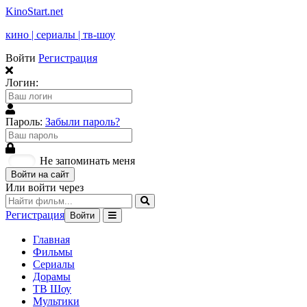
KinoStart.net
кино | сериалы | тв-шоу
Войти
Регистрация
Логин:
Пароль:
Забыли пароль?
Не запоминать меня
Войти на сайт
Или войти через
Регистрация
Войти
Главная
Фильмы
Сериалы
Дорамы
ТВ Шоу
Мультики