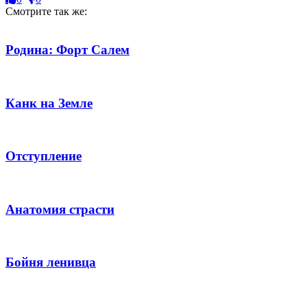
Смотрите так же:
Родина: Форт Салем
Канк на Земле
Отступление
Анатомия страсти
Бойня ленивца