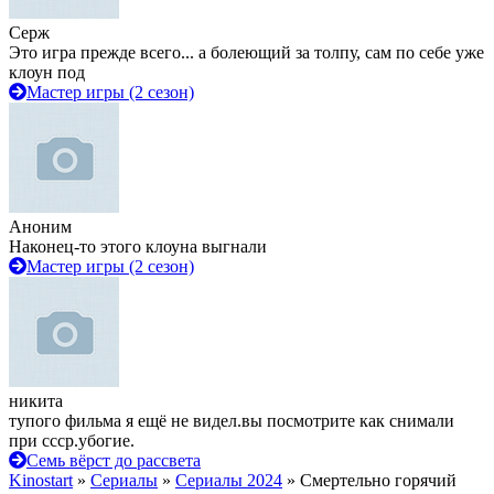
Серж
Это игра прежде всего... а болеющий за толпу, сам по себе уже
клоун под
Мастер игры (2 сезон)
Аноним
Наконец-то этого клоуна выгнали
Мастер игры (2 сезон)
никита
тупого фильма я ещё не видел.вы посмотрите как снимали
при ссср.убогие.
Семь вёрст до рассвета
Kinostart
»
Сериалы
»
Сериалы 2024
» Смертельно горячий