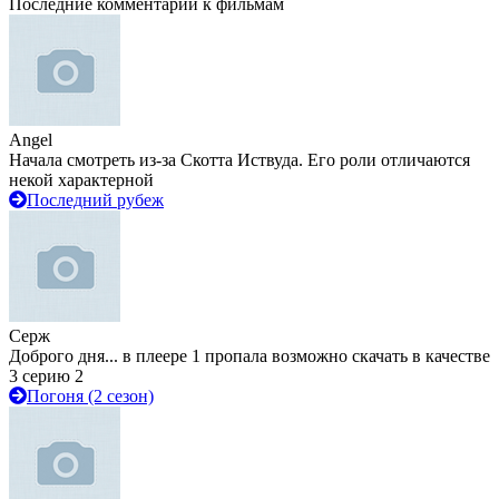
Последние комментарии к фильмам
Angel
Начала смотреть из-за Скотта Иствуда. Его роли отличаются
некой характерной
Последний рубеж
Серж
Доброго дня... в плеере 1 пропала возможно скачать в качестве
3 серию 2
Погоня (2 сезон)