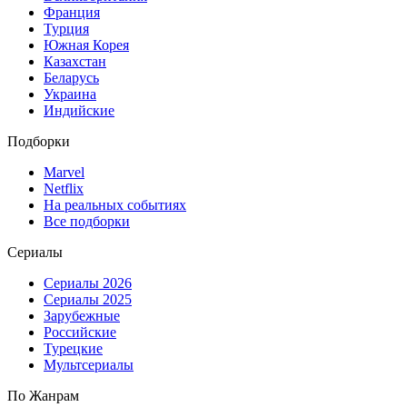
Франция
Турция
Южная Корея
Казахстан
Беларусь
Украина
Индийские
Подборки
Marvel
Netflix
На реальных событиях
Все подборки
Сериалы
Сериалы 2026
Сериалы 2025
Зарубежные
Российские
Турецкие
Мультсериалы
По Жанрам