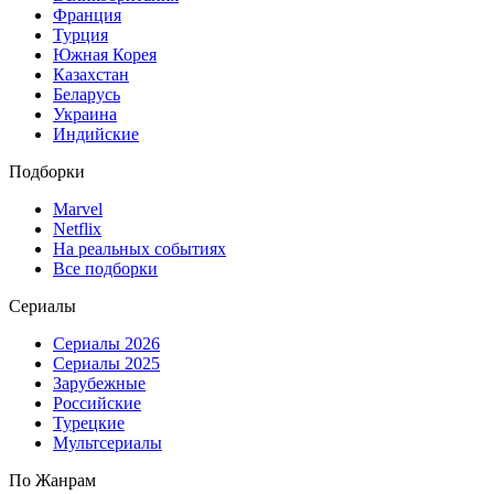
Франция
Турция
Южная Корея
Казахстан
Беларусь
Украина
Индийские
Подборки
Marvel
Netflix
На реальных событиях
Все подборки
Сериалы
Сериалы 2026
Сериалы 2025
Зарубежные
Российские
Турецкие
Мультсериалы
По Жанрам