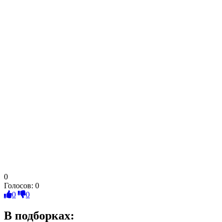
0
Голосов:
0
0
0
В подборках: