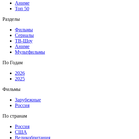
Аниме
Топ 50
Разделы
Фильмы
Сериалы
ТВ-Шоу
Аниме
Мультфильмы
По Годам
2026
2025
Фильмы
Зарубежные
Россия
По странам
Россия
США
Великобритания