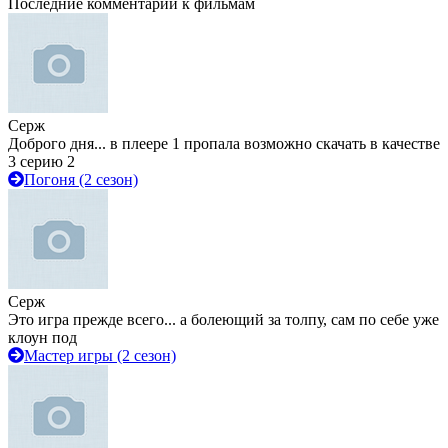
Последние комментарии к фильмам
Серж
Доброго дня... в плеере 1 пропала возможно скачать в качестве
3 серию 2
Погоня (2 сезон)
Серж
Это игра прежде всего... а болеющий за толпу, сам по себе уже
клоун под
Мастер игры (2 сезон)