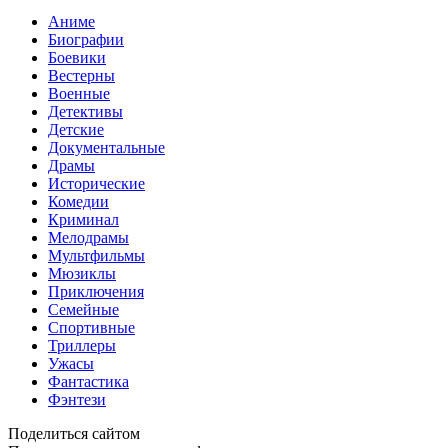
Аниме
Биографии
Боевики
Вестерны
Военные
Детективы
Детские
Документальные
Драмы
Исторические
Комедии
Криминал
Мелодрамы
Мультфильмы
Мюзиклы
Приключения
Семейные
Спортивные
Триллеры
Ужасы
Фантастика
Фэнтези
Поделиться сайтом