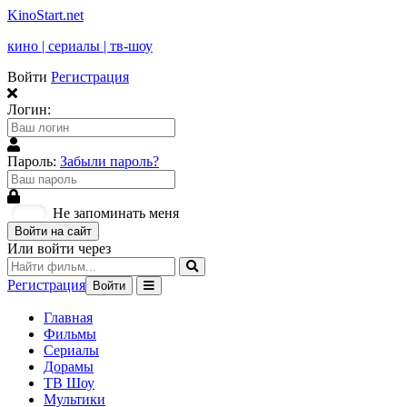
KinoStart.net
кино | сериалы | тв-шоу
Войти
Регистрация
Логин:
Пароль:
Забыли пароль?
Не запоминать меня
Войти на сайт
Или войти через
Регистрация
Войти
Главная
Фильмы
Сериалы
Дорамы
ТВ Шоу
Мультики