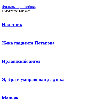
Фильмы про любовь
Смотрите так же:
Налетчик
Жена пациента Потапова
Ирландский ангел
Я, Эрл и умирающая девушка
Маньяк