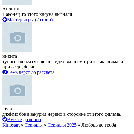
Аноним
Наконец-то этого клоуна выгнали
Мастер игры (2 сезон)
никита
тупого фильма я ещё не видел.вы посмотрите как снимали
при ссср.убогие.
Семь вёрст до рассвета
шурик
джеймс бонд закурил нервно в сторонке от этого фильма.
Вместе до конца
Kinostart
»
Сериалы
»
Сериалы 2025
» Любовь до гроба