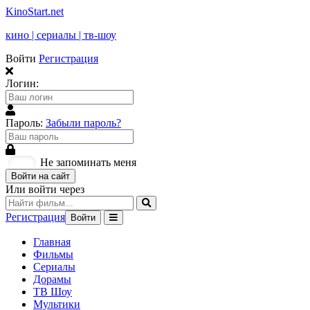
KinoStart.net
кино | сериалы | тв-шоу
Войти
Регистрация
Логин:
Пароль:
Забыли пароль?
Не запоминать меня
Войти на сайт
Или войти через
Регистрация
Войти
Главная
Фильмы
Сериалы
Дорамы
ТВ Шоу
Мультики