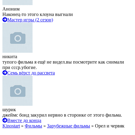
Аноним
Наконец-то этого клоуна выгнали
Мастер игры (2 сезон)
никита
тупого фильма я ещё не видел.вы посмотрите как снимали
при ссср.убогие.
Семь вёрст до рассвета
шурик
джеймс бонд закурил нервно в сторонке от этого фильма.
Вместе до конца
Kinostart
»
Фильмы
»
Зарубежные фильмы
» Орел и червяк