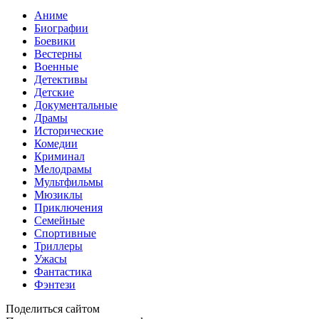
Аниме
Биографии
Боевики
Вестерны
Военные
Детективы
Детские
Документальные
Драмы
Исторические
Комедии
Криминал
Мелодрамы
Мультфильмы
Мюзиклы
Приключения
Семейные
Спортивные
Триллеры
Ужасы
Фантастика
Фэнтези
Поделиться сайтом