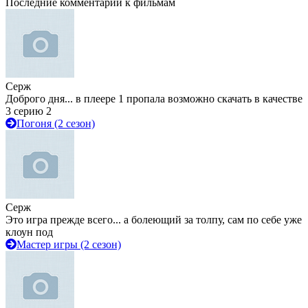
Последние комментарии к фильмам
Серж
Доброго дня... в плеере 1 пропала возможно скачать в качестве
3 серию 2
Погоня (2 сезон)
Серж
Это игра прежде всего... а болеющий за толпу, сам по себе уже
клоун под
Мастер игры (2 сезон)