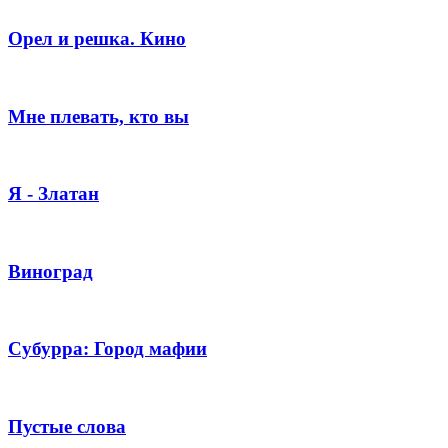
Орел и решка. Кино
Мне плевать, кто вы
Я - Златан
Виноград
Субурра: Город мафии
Пустые слова