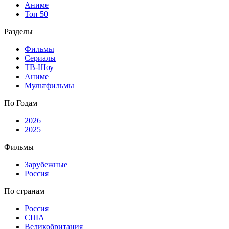
Аниме
Топ 50
Разделы
Фильмы
Сериалы
ТВ-Шоу
Аниме
Мультфильмы
По Годам
2026
2025
Фильмы
Зарубежные
Россия
По странам
Россия
США
Великобритания