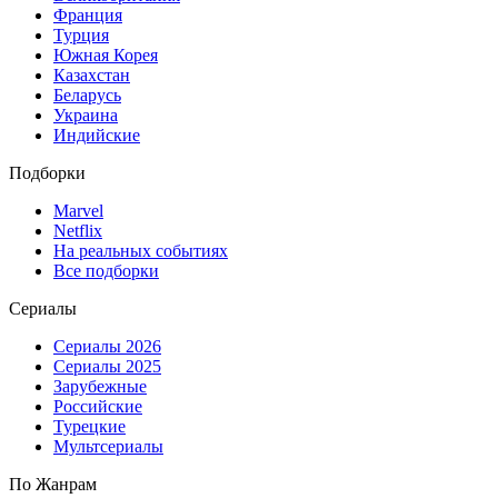
Франция
Турция
Южная Корея
Казахстан
Беларусь
Украина
Индийские
Подборки
Marvel
Netflix
На реальных событиях
Все подборки
Сериалы
Сериалы 2026
Сериалы 2025
Зарубежные
Российские
Турецкие
Мультсериалы
По Жанрам