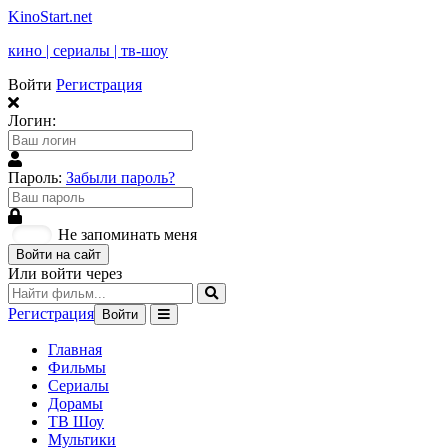
KinoStart.net
кино | сериалы | тв-шоу
Войти
Регистрация
Логин:
Пароль:
Забыли пароль?
Не запоминать меня
Войти на сайт
Или войти через
Регистрация
Войти
Главная
Фильмы
Сериалы
Дорамы
ТВ Шоу
Мультики