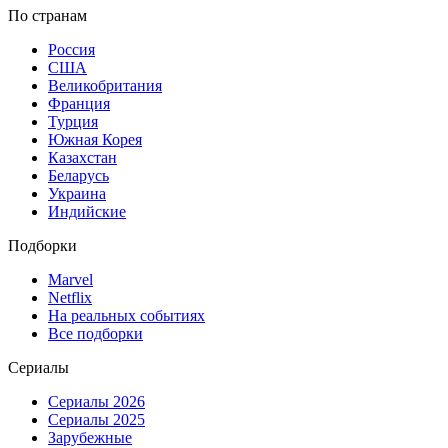
По странам
Россия
США
Великобритания
Франция
Турция
Южная Корея
Казахстан
Беларусь
Украина
Индийские
Подборки
Marvel
Netflix
На реальных событиях
Все подборки
Сериалы
Сериалы 2026
Сериалы 2025
Зарубежные