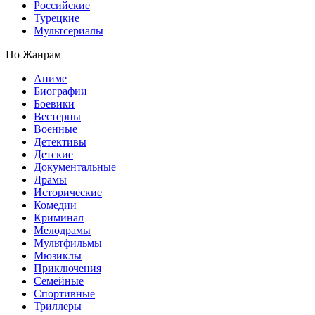
Российские
Турецкие
Мультсериалы
По Жанрам
Аниме
Биографии
Боевики
Вестерны
Военные
Детективы
Детские
Документальные
Драмы
Исторические
Комедии
Криминал
Мелодрамы
Мультфильмы
Мюзиклы
Приключения
Семейные
Спортивные
Триллеры