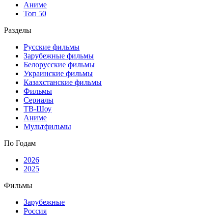
Аниме
Топ 50
Разделы
Русские фильмы
Зарубежные фильмы
Белорусские фильмы
Украинские фильмы
Казахстанские фильмы
Фильмы
Сериалы
ТВ-Шоу
Аниме
Мультфильмы
По Годам
2026
2025
Фильмы
Зарубежные
Россия