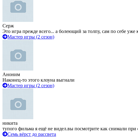
Серж
Это игра прежде всего... а болеющий за толпу, сам по себе уже
Мастер игры (2 сезон)
Аноним
Наконец-то этого клоуна выгнали
Мастер игры (2 сезон)
никита
тупого фильма я ещё не видел.вы посмотрите как снимали при 
Семь вёрст до рассвета