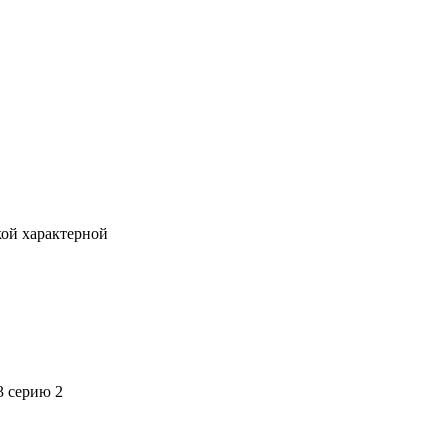
кой характерной
3 серию 2