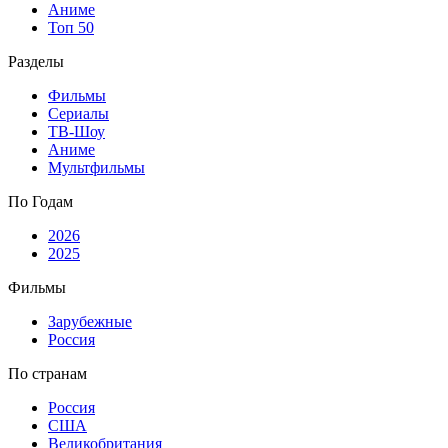
Аниме
Топ 50
Разделы
Фильмы
Сериалы
ТВ-Шоу
Аниме
Мультфильмы
По Годам
2026
2025
Фильмы
Зарубежные
Россия
По странам
Россия
США
Великобритания