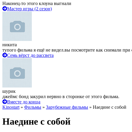
Наконец-то этого клоуна выгнали
Мастер игры (2 сезон)
никита
тупого фильма я ещё не видел.вы посмотрите как снимали при 
Семь вёрст до рассвета
шурик
джеймс бонд закурил нервно в сторонке от этого фильма.
Вместе до конца
Kinostart
»
Фильмы
»
Зарубежные фильмы
» Наедине с собой
Наедине с собой