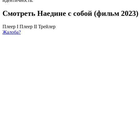
идентичность.
Смотреть Наедине с собой (фильм 2023)
Плеер I
Плеер II
Трейлер
Жалоба?