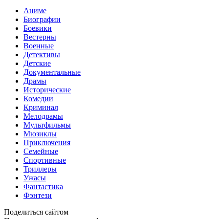
Аниме
Биографии
Боевики
Вестерны
Военные
Детективы
Детские
Документальные
Драмы
Исторические
Комедии
Криминал
Мелодрамы
Мультфильмы
Мюзиклы
Приключения
Семейные
Спортивные
Триллеры
Ужасы
Фантастика
Фэнтези
Поделиться сайтом