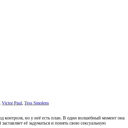
,
Victor Paul
,
Tess Smolens
под контроля, но у неё есть план. В один волшебный момент она
 заставляет её задуматься и понять свою сексуальную