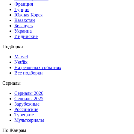
Франция
Турция
Южная Корея
Казахстан
Беларусь
Украина
Индийские
Подборки
Marvel
Netflix
На реальных событиях
Все подборки
Сериалы
Сериалы 2026
Сериалы 2025
Зарубежные
Российские
Турецкие
Мультсериалы
По Жанрам