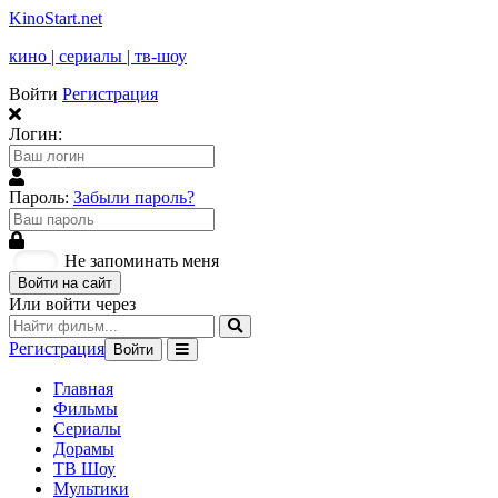
KinoStart.net
кино | сериалы | тв-шоу
Войти
Регистрация
Логин:
Пароль:
Забыли пароль?
Не запоминать меня
Войти на сайт
Или войти через
Регистрация
Войти
Главная
Фильмы
Сериалы
Дорамы
ТВ Шоу
Мультики