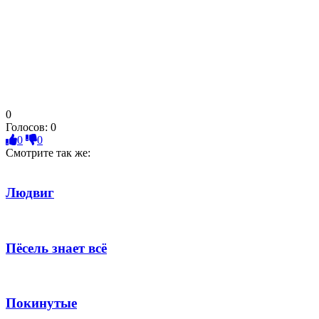
0
Голосов:
0
0
0
Смотрите так же:
Людвиг
Пёсель знает всё
Покинутые