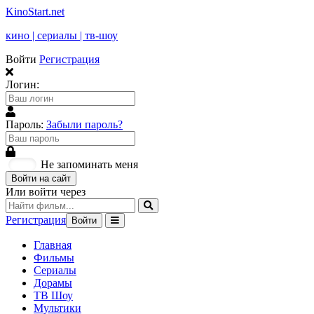
KinoStart.net
кино | сериалы | тв-шоу
Войти
Регистрация
Логин:
Пароль:
Забыли пароль?
Не запоминать меня
Войти на сайт
Или войти через
Регистрация
Войти
Главная
Фильмы
Сериалы
Дорамы
ТВ Шоу
Мультики