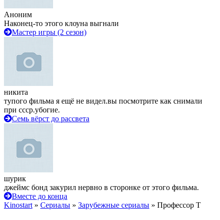
Аноним
Наконец-то этого клоуна выгнали
Мастер игры (2 сезон)
никита
тупого фильма я ещё не видел.вы посмотрите как снимали
при ссср.убогие.
Семь вёрст до рассвета
шурик
джеймс бонд закурил нервно в сторонке от этого фильма.
Вместе до конца
Kinostart
»
Сериалы
»
Зарубежные сериалы
» Профессор Т