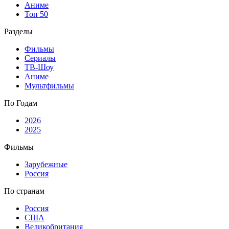
Аниме
Топ 50
Разделы
Фильмы
Сериалы
ТВ-Шоу
Аниме
Мультфильмы
По Годам
2026
2025
Фильмы
Зарубежные
Россия
По странам
Россия
США
Великобритания