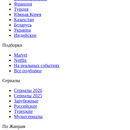
Франция
Турция
Южная Корея
Казахстан
Беларусь
Украина
Индийские
Подборки
Marvel
Netflix
На реальных событиях
Все подборки
Сериалы
Сериалы 2026
Сериалы 2025
Зарубежные
Российские
Турецкие
Мультсериалы
По Жанрам