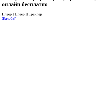
онлайн бесплатно
Плеер I
Плеер II
Трейлер
Жалоба?