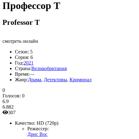
Профессор Т
Professor T
смотреть онлайн
Сезон:
5
Серия:
6
Год:
2021
Страна:
Великобритания
Время:
—
Жанр:
Драма
,
Детективы
,
Криминал
0
Голосов:
0
6.9
6.882
307
Качество:
HD (720p)
Режиссер:
Дрис Вос