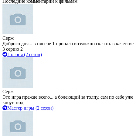
Последние комментарии к фильмам
Серж
Доброго дня... в плеере 1 пропала возможно скачать в качестве
3 серию 2
Погоня (2 сезон)
Серж
Это игра прежде всего... а болеющий за толпу, сам по себе уже
клоун под
Мастер игры (2 сезон)