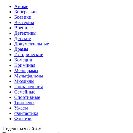
Аниме
Биографии
Боевики
Вестерны
Военные
Детективы
Детские
Документальные
Драмы
Исторические
Комедии
Криминал
Мелодрамы
Мультфильмы
Мюзиклы
Приключения
Семейные
Спортивные
Триллеры
Ужасы
Фантастика
Фэнтези
Поделиться сайтом