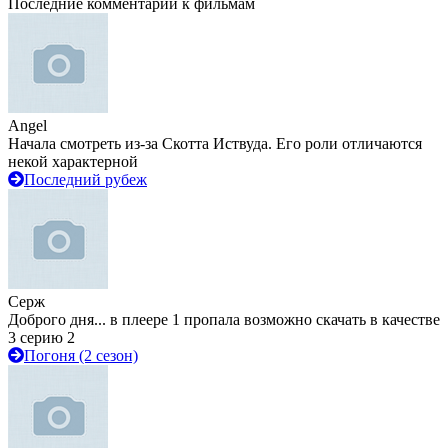
Последние комментарии к фильмам
Angel
Начала смотреть из-за Скотта Иствуда. Его роли отличаются
некой характерной
Последний рубеж
Серж
Доброго дня... в плеере 1 пропала возможно скачать в качестве
3 серию 2
Погоня (2 сезон)