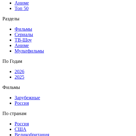
Аниме
Топ 50
Разделы
Фильмы
Сериалы
ТВ-Шоу
Аниме
Мультфильмы
По Годам
2026
2025
Фильмы
Зарубежные
Россия
По странам
Россия
США
Великобритания