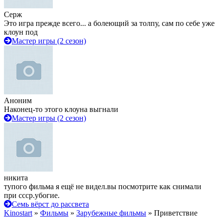
Серж
Это игра прежде всего... а болеющий за толпу, сам по себе уже
клоун под
Мастер игры (2 сезон)
Аноним
Наконец-то этого клоуна выгнали
Мастер игры (2 сезон)
никита
тупого фильма я ещё не видел.вы посмотрите как снимали
при ссср.убогие.
Семь вёрст до рассвета
Kinostart
»
Фильмы
»
Зарубежные фильмы
» Приветствие