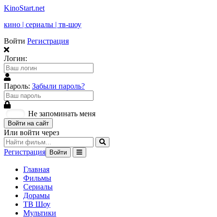
KinoStart.net
кино | сериалы | тв-шоу
Войти
Регистрация
Логин:
Пароль:
Забыли пароль?
Не запоминать меня
Войти на сайт
Или войти через
Регистрация
Войти
Главная
Фильмы
Сериалы
Дорамы
ТВ Шоу
Мультики