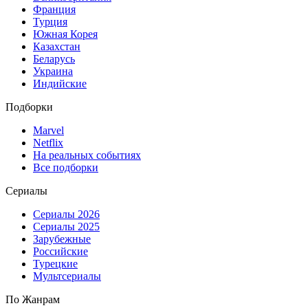
Франция
Турция
Южная Корея
Казахстан
Беларусь
Украина
Индийские
Подборки
Marvel
Netflix
На реальных событиях
Все подборки
Сериалы
Сериалы 2026
Сериалы 2025
Зарубежные
Российские
Турецкие
Мультсериалы
По Жанрам