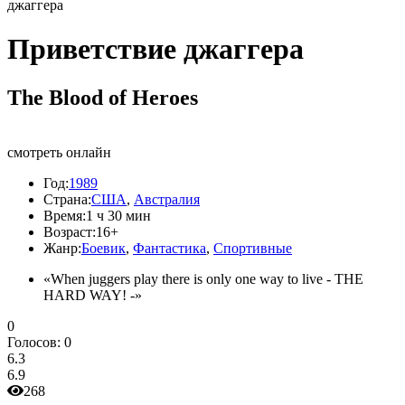
джаггера
Приветствие джаггера
The Blood of Heroes
смотреть онлайн
Год:
1989
Страна:
США
,
Австралия
Время:
1 ч 30 мин
Возраст:
16+
Жанр:
Боевик
,
Фантастика
,
Спортивные
«When juggers play there is only one way to live - THE
HARD WAY! -»
0
Голосов:
0
6.3
6.9
268