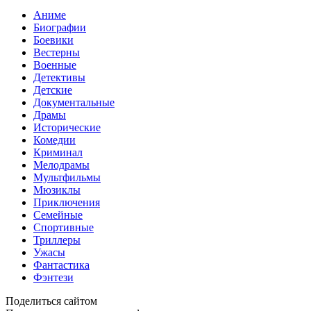
Аниме
Биографии
Боевики
Вестерны
Военные
Детективы
Детские
Документальные
Драмы
Исторические
Комедии
Криминал
Мелодрамы
Мультфильмы
Мюзиклы
Приключения
Семейные
Спортивные
Триллеры
Ужасы
Фантастика
Фэнтези
Поделиться сайтом