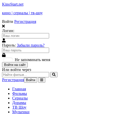
KinoStart.net
кино | сериалы | тв-шоу
Войти
Регистрация
Логин:
Пароль:
Забыли пароль?
Не запоминать меня
Войти на сайт
Или войти через
Регистрация
Войти
Главная
Фильмы
Сериалы
Дорамы
ТВ Шоу
Мультики