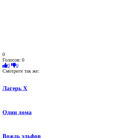
0
Голосов:
0
0
0
Смотрите так же:
Лагерь Х
Один дома
Вождь эльфов