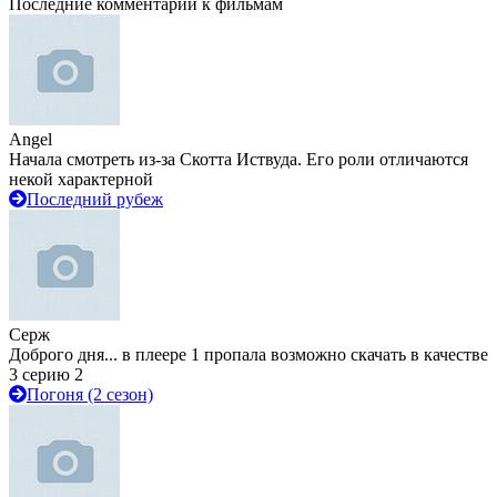
Последние комментарии к фильмам
Angel
Начала смотреть из-за Скотта Иствуда. Его роли отличаются
некой характерной
Последний рубеж
Серж
Доброго дня... в плеере 1 пропала возможно скачать в качестве
3 серию 2
Погоня (2 сезон)