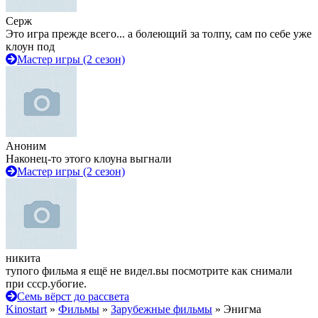
Серж
Это игра прежде всего... а болеющий за толпу, сам по себе уже
клоун под
Мастер игры (2 сезон)
Аноним
Наконец-то этого клоуна выгнали
Мастер игры (2 сезон)
никита
тупого фильма я ещё не видел.вы посмотрите как снимали
при ссср.убогие.
Семь вёрст до рассвета
Kinostart
»
Фильмы
»
Зарубежные фильмы
» Энигма