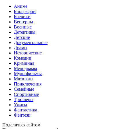
Аниме
Биографии
Боевики
Вестерны
Военные
Детективы
Детские
Документальные
Драмы
Исторические
Комедии
Криминал
Мелодрамы
Мультфильмы
Мюзиклы
Приключения
Семейные
Спортивные
Триллеры
Ужасы
Фантастика
Фэнтези
Поделиться сайтом