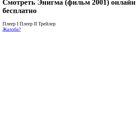
Смотреть Энигма (фильм 2001) онлайн
бесплатно
Плеер I
Плеер II
Трейлер
Жалоба?