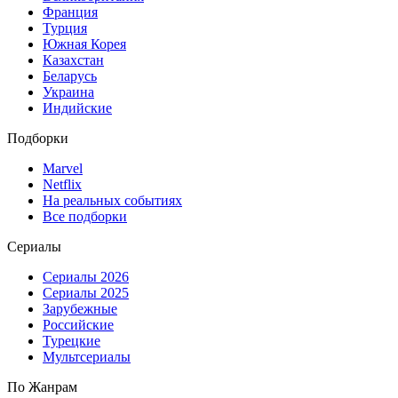
Франция
Турция
Южная Корея
Казахстан
Беларусь
Украина
Индийские
Подборки
Marvel
Netflix
На реальных событиях
Все подборки
Сериалы
Сериалы 2026
Сериалы 2025
Зарубежные
Российские
Турецкие
Мультсериалы
По Жанрам