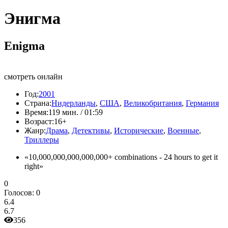
Энигма
Enigma
смотреть онлайн
Год:
2001
Страна:
Нидерланды
,
США
,
Великобритания
,
Германия
Время:
119 мин. / 01:59
Возраст:
16+
Жанр:
Драма
,
Детективы
,
Исторические
,
Военные
,
Триллеры
«10,000,000,000,000,000+ combinations - 24 hours to get it
right»
0
Голосов:
0
6.4
6.7
356