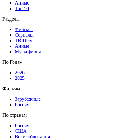
Аниме
Топ 50
Разделы
Фильмы
Сериалы
ТВ-Шоу
Аниме
Мультфильмы
По Годам
2026
2025
Фильмы
Зарубежные
Россия
По странам
Россия
США
Великобритания