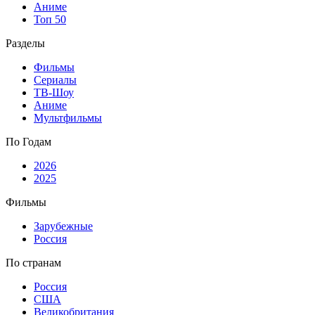
Аниме
Топ 50
Разделы
Фильмы
Сериалы
ТВ-Шоу
Аниме
Мультфильмы
По Годам
2026
2025
Фильмы
Зарубежные
Россия
По странам
Россия
США
Великобритания