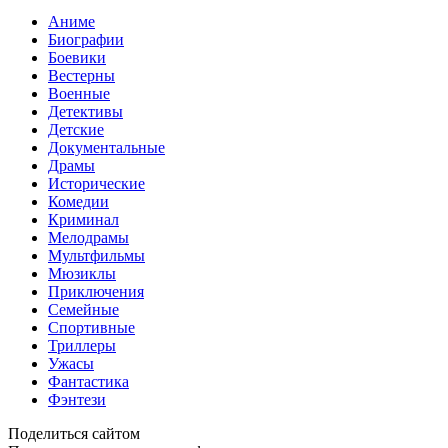
Аниме
Биографии
Боевики
Вестерны
Военные
Детективы
Детские
Документальные
Драмы
Исторические
Комедии
Криминал
Мелодрамы
Мультфильмы
Мюзиклы
Приключения
Семейные
Спортивные
Триллеры
Ужасы
Фантастика
Фэнтези
Поделиться сайтом