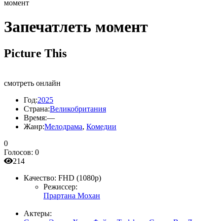
момент
Запечатлеть момент
Picture This
смотреть онлайн
Год:
2025
Страна:
Великобритания
Время:
—
Жанр:
Мелодрама
,
Комедии
0
Голосов:
0
214
Качество:
FHD (1080p)
Режиссер:
Прартана Мохан
Актеры: