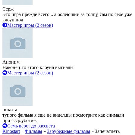
Серж
Это игра прежде всего... а болеющий за толпу, сам по себе уже
клоун под
Мастер игры (2 сезон)
Аноним
Наконец-то этого клоуна выгнали
Мастер игры (2 сезон)
никита
тупого фильма я ещё не видел.вы посмотрите как снимали
при ссср.убогие.
Семь вёрст до рассвета
Kinostart
»
Фильмы
»
Зарубежные фильмы
» Запечатлеть