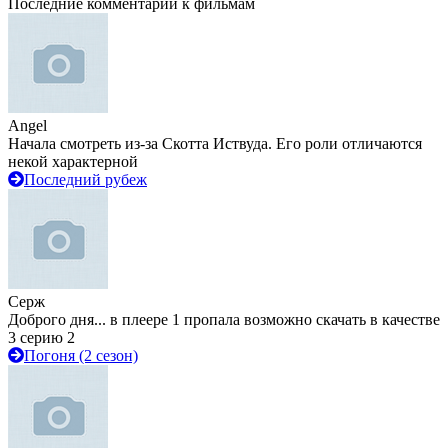
Последние комментарии к фильмам
Angel
Начала смотреть из-за Скотта Иствуда. Его роли отличаются
некой характерной
Последний рубеж
Серж
Доброго дня... в плеере 1 пропала возможно скачать в качестве
3 серию 2
Погоня (2 сезон)