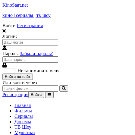
KinoStart.net
кино | сериалы | тв-шоу
Войти
Регистрация
Логин:
Пароль:
Забыли пароль?
Не запоминать меня
Войти на сайт
Или войти через
Регистрация
Войти
Главная
Фильмы
Сериалы
Дорамы
ТВ Шоу
Мультики