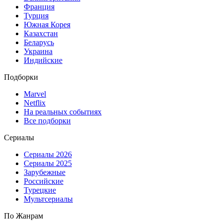
Франция
Турция
Южная Корея
Казахстан
Беларусь
Украина
Индийские
Подборки
Marvel
Netflix
На реальных событиях
Все подборки
Сериалы
Сериалы 2026
Сериалы 2025
Зарубежные
Российские
Турецкие
Мультсериалы
По Жанрам