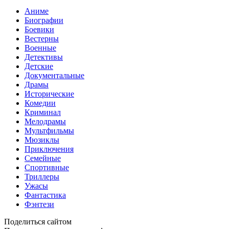
Аниме
Биографии
Боевики
Вестерны
Военные
Детективы
Детские
Документальные
Драмы
Исторические
Комедии
Криминал
Мелодрамы
Мультфильмы
Мюзиклы
Приключения
Семейные
Спортивные
Триллеры
Ужасы
Фантастика
Фэнтези
Поделиться сайтом