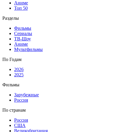
Аниме
Топ 50
Разделы
Фильмы
Сериалы
ТВ-Шоу
Аниме
Мультфильмы
По Годам
2026
2025
Фильмы
Зарубежные
Россия
По странам
Россия
США
Великобритания