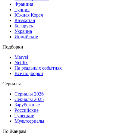
Франция
Турция
Южная Корея
Казахстан
Беларусь
Украина
Индийские
Подборки
Marvel
Netflix
На реальных событиях
Все подборки
Сериалы
Сериалы 2026
Сериалы 2025
Зарубежные
Российские
Турецкие
Мультсериалы
По Жанрам