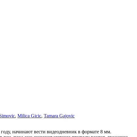
Simovic
,
Milica Gicic
,
Tamara Gajovic
году, начинают вести видеодневник в формате 8 мм.