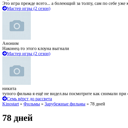
Это игра прежде всего... а болеющий за толпу, сам по себе уже
Мастер игры (2 сезон)
Аноним
Наконец-то этого клоуна выгнали
Мастер игры (2 сезон)
никита
тупого фильма я ещё не видел.вы посмотрите как снимали при 
Семь вёрст до рассвета
Kinostart
»
Фильмы
»
Зарубежные фильмы
» 78 дней
78 дней