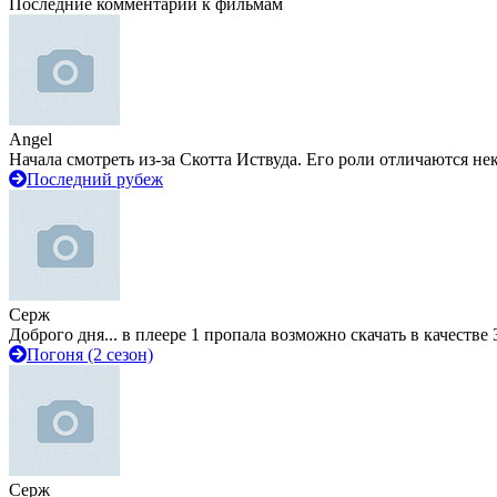
Последние комментарии к фильмам
Angel
Начала смотреть из-за Скотта Иствуда. Его роли отличаются не
Последний рубеж
Серж
Доброго дня... в плеере 1 пропала возможно скачать в качестве 
Погоня (2 сезон)
Серж