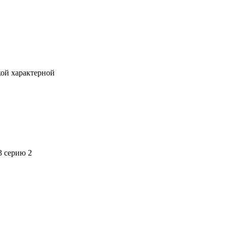
кой характерной
3 серию 2