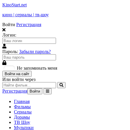
KinoStart.net
кино | сериалы | тв-шоу
Войти
Регистрация
Логин:
Пароль:
Забыли пароль?
Не запоминать меня
Войти на сайт
Или войти через
Регистрация
Войти
Главная
Фильмы
Сериалы
Дорамы
ТВ Шоу
Мультики