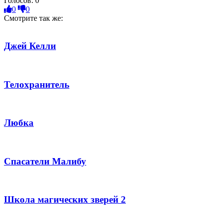
Голосов:
0
0
0
Смотрите так же:
Джей Келли
Телохранитель
Любка
Спасатели Малибу
Школа магических зверей 2