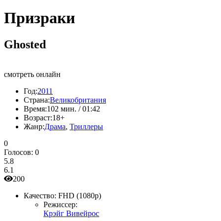
Призраки
Ghosted
смотреть онлайн
Год:
2011
Страна:
Великобритания
Время:
102 мин. / 01:42
Возраст:
18+
Жанр:
Драма
,
Триллеры
0
Голосов:
0
5.8
6.1
200
Качество:
FHD (1080p)
Режиссер:
Крэйг Вивейрос