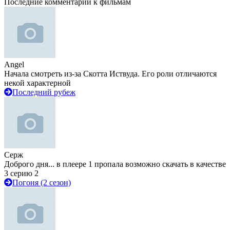
Последние комментарии к фильмам
Angel
Начала смотреть из-за Скотта Иствуда. Его роли отличаются
некой характерной
Последний рубеж
Серж
Доброго дня... в плеере 1 пропала возможно скачать в качестве
3 серию 2
Погоня (2 сезон)