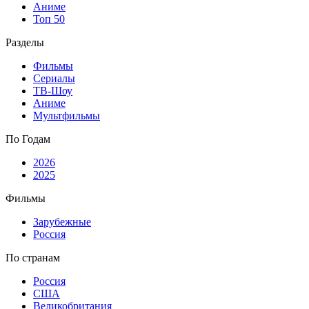
Аниме
Топ 50
Разделы
Фильмы
Сериалы
ТВ-Шоу
Аниме
Мультфильмы
По Годам
2026
2025
Фильмы
Зарубежные
Россия
По странам
Россия
США
Великобритания