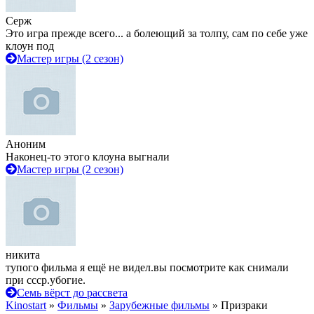
Серж
Это игра прежде всего... а болеющий за толпу, сам по себе уже
клоун под
Мастер игры (2 сезон)
Аноним
Наконец-то этого клоуна выгнали
Мастер игры (2 сезон)
никита
тупого фильма я ещё не видел.вы посмотрите как снимали
при ссср.убогие.
Семь вёрст до рассвета
Kinostart
»
Фильмы
»
Зарубежные фильмы
» Призраки