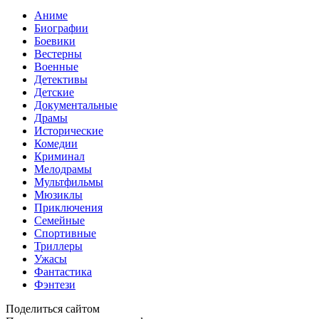
Аниме
Биографии
Боевики
Вестерны
Военные
Детективы
Детские
Документальные
Драмы
Исторические
Комедии
Криминал
Мелодрамы
Мультфильмы
Мюзиклы
Приключения
Семейные
Спортивные
Триллеры
Ужасы
Фантастика
Фэнтези
Поделиться сайтом