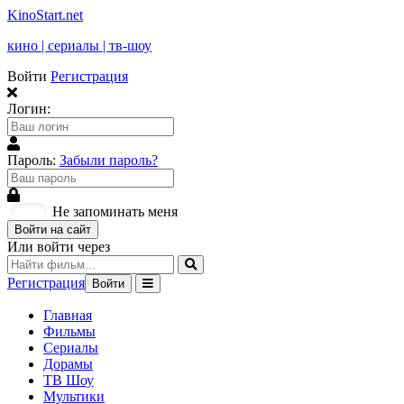
KinoStart.net
кино | сериалы | тв-шоу
Войти
Регистрация
Логин:
Пароль:
Забыли пароль?
Не запоминать меня
Войти на сайт
Или войти через
Регистрация
Войти
Главная
Фильмы
Сериалы
Дорамы
ТВ Шоу
Мультики