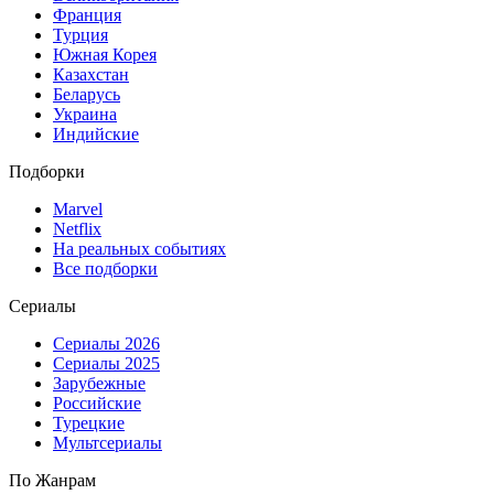
Франция
Турция
Южная Корея
Казахстан
Беларусь
Украина
Индийские
Подборки
Marvel
Netflix
На реальных событиях
Все подборки
Сериалы
Сериалы 2026
Сериалы 2025
Зарубежные
Российские
Турецкие
Мультсериалы
По Жанрам