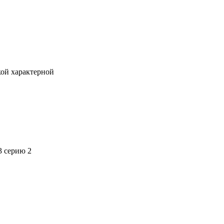
кой характерной
3 серию 2