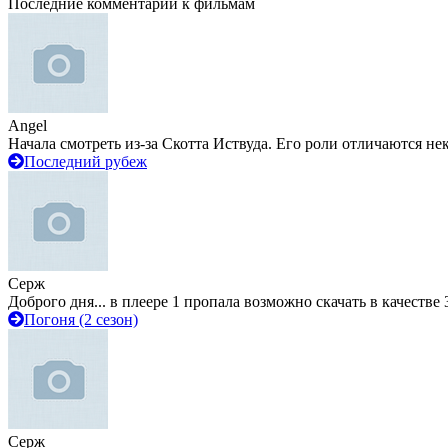
Последние комментарии к фильмам
Angel
Начала смотреть из-за Скотта Иствуда. Его роли отличаются не
Последний рубеж
Серж
Доброго дня... в плеере 1 пропала возможно скачать в качестве 
Погоня (2 сезон)
Серж