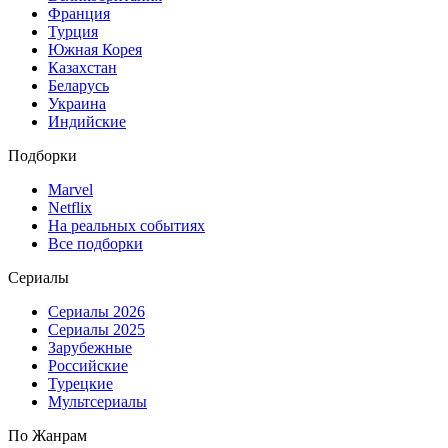
Франция
Турция
Южная Корея
Казахстан
Беларусь
Украина
Индийские
Подборки
Marvel
Netflix
На реальных событиях
Все подборки
Сериалы
Сериалы 2026
Сериалы 2025
Зарубежные
Российские
Турецкие
Мультсериалы
По Жанрам