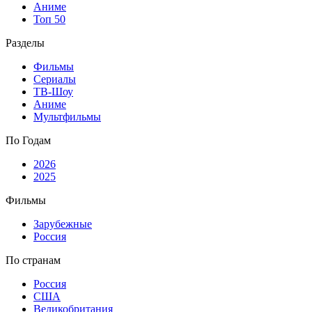
Аниме
Топ 50
Разделы
Фильмы
Сериалы
ТВ-Шоу
Аниме
Мультфильмы
По Годам
2026
2025
Фильмы
Зарубежные
Россия
По странам
Россия
США
Великобритания