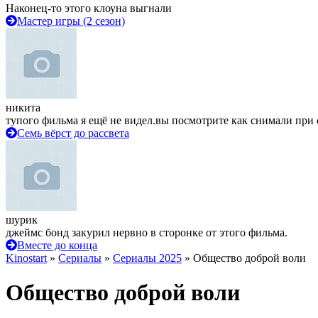
Наконец-то этого клоуна выгнали
Мастер игры (2 сезон)
никита
тупого фильма я ещё не видел.вы посмотрите как снимали при 
Семь вёрст до рассвета
шурик
джеймс бонд закурил нервно в сторонке от этого фильма.
Вместе до конца
Kinostart
»
Сериалы
»
Сериалы 2025
» Общество доброй воли
Общество доброй воли