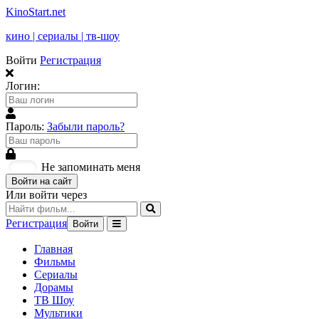
KinoStart.net
кино | сериалы | тв-шоу
Войти
Регистрация
Логин:
Пароль:
Забыли пароль?
Не запоминать меня
Войти на сайт
Или войти через
Регистрация
Войти
Главная
Фильмы
Сериалы
Дорамы
ТВ Шоу
Мультики