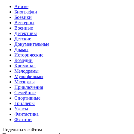
Аниме
Биографии
Боевики
Вестерны
Военные
Детективы
Детские
Документальные
Драмы
Исторические
Комедии
Криминал
Мелодрамы
Мультфильмы
Мюзиклы
Приключения
Семейные
Спортивные
Триллеры
Ужасы
Фантастика
Фэнтези
Поделиться сайтом