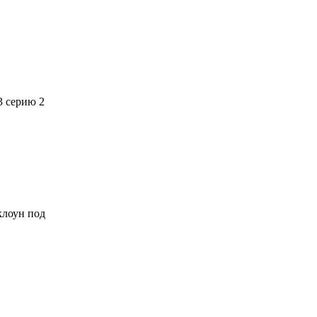
3 серию 2
 клоун под