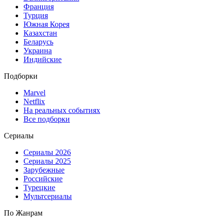
Франция
Турция
Южная Корея
Казахстан
Беларусь
Украина
Индийские
Подборки
Marvel
Netflix
На реальных событиях
Все подборки
Сериалы
Сериалы 2026
Сериалы 2025
Зарубежные
Российские
Турецкие
Мультсериалы
По Жанрам