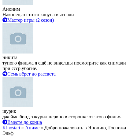
Аноним
Наконец-то этого клоуна выгнали
Мастер игры (2 сезон)
никита
тупого фильма я ещё не видел.вы посмотрите как снимали
при ссср.убогие.
Семь вёрст до рассвета
шурик
джеймс бонд закурил нервно в сторонке от этого фильма.
Вместе до конца
Kinostart
»
Аниме
» Добро пожаловать в Японию, Госпожа
Эльф