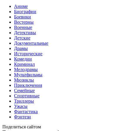
Аниме
Биографии
Боевики
Вестерны
Военные
Детективы
Детские
Документальные
Драмы
Исторические
Комедии
Криминал
Мелодрамы
Мультфильмы
Мюзиклы
Приключения
Семейные
Спортивные
Триллеры
Ужасы
Фантастика
Фэнтези
Поделиться сайтом