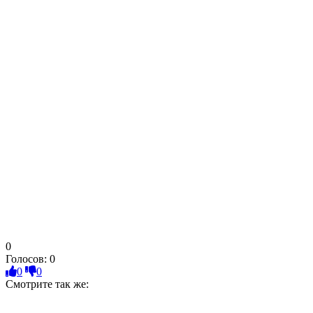
0
Голосов:
0
0
0
Смотрите так же: