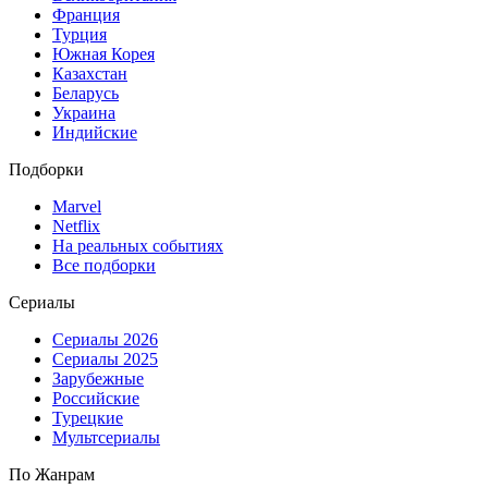
Франция
Турция
Южная Корея
Казахстан
Беларусь
Украина
Индийские
Подборки
Marvel
Netflix
На реальных событиях
Все подборки
Сериалы
Сериалы 2026
Сериалы 2025
Зарубежные
Российские
Турецкие
Мультсериалы
По Жанрам