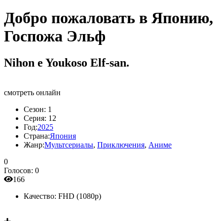
Добро пожаловать в Японию,
Госпожа Эльф
Nihon e Youkoso Elf-san.
смотреть онлайн
Сезон:
1
Серия:
12
Год:
2025
Страна:
Япония
Жанр:
Мультсериалы
,
Приключения
,
Аниме
0
Голосов:
0
166
Качество:
FHD (1080p)