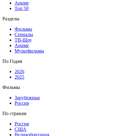
Аниме
Топ 50
Разделы
Фильмы
Сериалы
ТВ-Шоу
Аниме
Мультфильмы
По Годам
2026
2025
Фильмы
Зарубежные
Россия
По странам
Россия
США
Великобритания