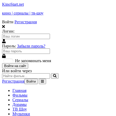
KinoStart.net
кино | сериалы | тв-шоу
Войти
Регистрация
Логин:
Пароль:
Забыли пароль?
Не запоминать меня
Войти на сайт
Или войти через
Регистрация
Войти
Главная
Фильмы
Сериалы
Дорамы
ТВ Шоу
Мультики