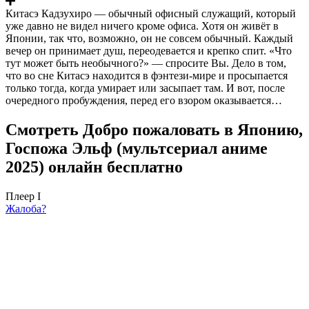
Китасэ Кадзухиро — обычный офисный служащий, который
уже давно не видел ничего кроме офиса. Хотя он живёт в
Японии, так что, возможно, он не совсем обычный. Каждый
вечер он принимает душ, переодевается и крепко спит. «Что
тут может быть необычного?» — спросите Вы. Дело в том,
что во сне Китасэ находится в фэнтези-мире и просыпается
только тогда, когда умирает или засыпает там. И вот, после
очередного пробуждения, перед его взором оказывается…
Смотреть Добро пожаловать в Японию,
Госпожа Эльф (мультсериал аниме
2025) онлайн бесплатно
Плеер I
Жалоба?