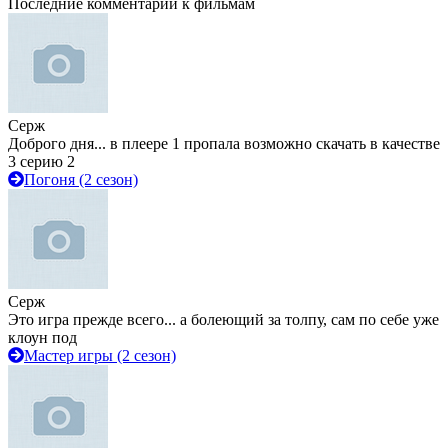
Последние комментарии к фильмам
Серж
Доброго дня... в плеере 1 пропала возможно скачать в качестве
3 серию 2
Погоня (2 сезон)
Серж
Это игра прежде всего... а болеющий за толпу, сам по себе уже
клоун под
Мастер игры (2 сезон)