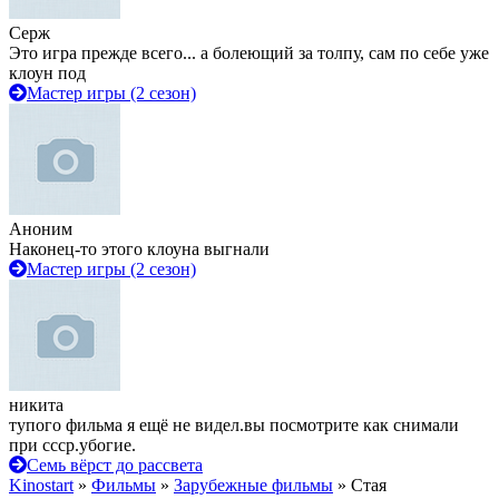
Серж
Это игра прежде всего... а болеющий за толпу, сам по себе уже
клоун под
Мастер игры (2 сезон)
Аноним
Наконец-то этого клоуна выгнали
Мастер игры (2 сезон)
никита
тупого фильма я ещё не видел.вы посмотрите как снимали
при ссср.убогие.
Семь вёрст до рассвета
Kinostart
»
Фильмы
»
Зарубежные фильмы
» Стая