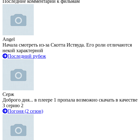
Последние комментарии к фильмам
Angel
Начала смотреть из-за Скотта Иствуда. Его роли отличаются
некой характерной
Последний рубеж
Серж
Доброго дня... в плеере 1 пропала возможно скачать в качестве
3 серию 2
Погоня (2 сезон)