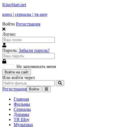
KinoStart.net
кино | сериалы | тв-шоу
Войти
Регистрация
Логин:
Пароль:
Забыли пароль?
Не запоминать меня
Войти на сайт
Или войти через
Регистрация
Войти
Главная
Фильмы
Сериалы
Дорамы
ТВ Шоу
Мультики