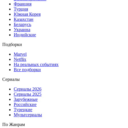
Франция
Турция
Южная Корея
Казахстан
Беларусь
Украина
Индийские
Подборки
Marvel
Netflix
На реальных событиях
Все подборки
Сериалы
Сериалы 2026
Сериалы 2025
Зарубежные
Российские
Турецкие
Мультсериалы
По Жанрам