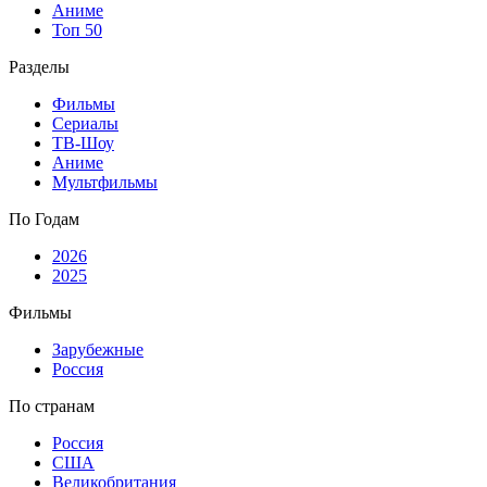
Аниме
Топ 50
Разделы
Фильмы
Сериалы
ТВ-Шоу
Аниме
Мультфильмы
По Годам
2026
2025
Фильмы
Зарубежные
Россия
По странам
Россия
США
Великобритания