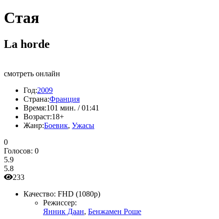
Стая
La horde
смотреть онлайн
Год:
2009
Страна:
Франция
Время:
101 мин. / 01:41
Возраст:
18+
Жанр:
Боевик
,
Ужасы
0
Голосов:
0
5.9
5.8
233
Качество:
FHD (1080p)
Режиссер:
Янник Даан
,
Бенжамен Роше