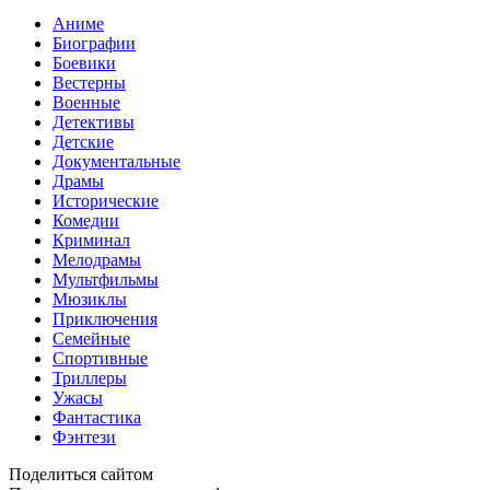
Аниме
Биографии
Боевики
Вестерны
Военные
Детективы
Детские
Документальные
Драмы
Исторические
Комедии
Криминал
Мелодрамы
Мультфильмы
Мюзиклы
Приключения
Семейные
Спортивные
Триллеры
Ужасы
Фантастика
Фэнтези
Поделиться сайтом