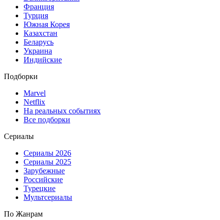
Франция
Турция
Южная Корея
Казахстан
Беларусь
Украина
Индийские
Подборки
Marvel
Netflix
На реальных событиях
Все подборки
Сериалы
Сериалы 2026
Сериалы 2025
Зарубежные
Российские
Турецкие
Мультсериалы
По Жанрам