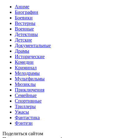
Аниме
Биографии
Боевики
Вестерны
Военные
Детективы
Детские
Документальные
Драмы
Исторические
Комедии
Криминал
Мелодрамы
Мультфильмы
Мюзиклы
Приключения
Семейные
Спортивные
Триллеры
Ужасы
Фантастика
Фэнтези
Поделиться сайтом