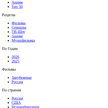
Аниме
Топ 50
Разделы
Фильмы
Сериалы
ТВ-Шоу
Аниме
Мультфильмы
По Годам
2026
2025
Фильмы
Зарубежные
Россия
По странам
Россия
США
Великобритания