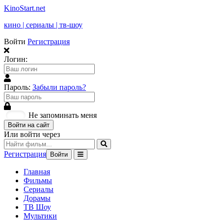
KinoStart.net
кино | сериалы | тв-шоу
Войти
Регистрация
Логин:
Пароль:
Забыли пароль?
Не запоминать меня
Войти на сайт
Или войти через
Регистрация
Войти
Главная
Фильмы
Сериалы
Дорамы
ТВ Шоу
Мультики