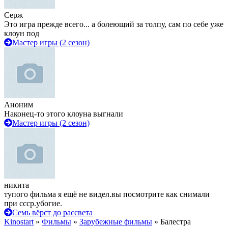
Серж
Это игра прежде всего... а болеющий за толпу, сам по себе уже
клоун под
Мастер игры (2 сезон)
Аноним
Наконец-то этого клоуна выгнали
Мастер игры (2 сезон)
никита
тупого фильма я ещё не видел.вы посмотрите как снимали
при ссср.убогие.
Семь вёрст до рассвета
Kinostart
»
Фильмы
»
Зарубежные фильмы
» Балестра