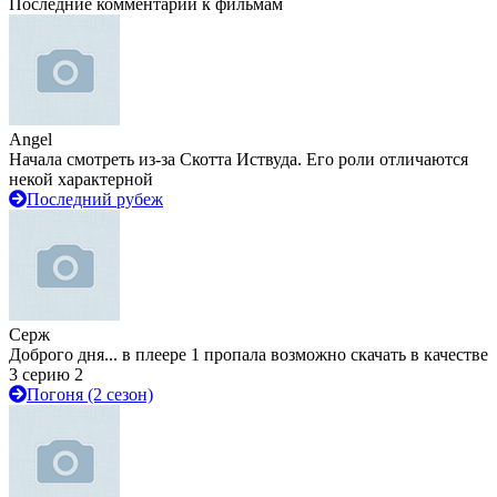
Последние комментарии к фильмам
Angel
Начала смотреть из-за Скотта Иствуда. Его роли отличаются
некой характерной
Последний рубеж
Серж
Доброго дня... в плеере 1 пропала возможно скачать в качестве
3 серию 2
Погоня (2 сезон)