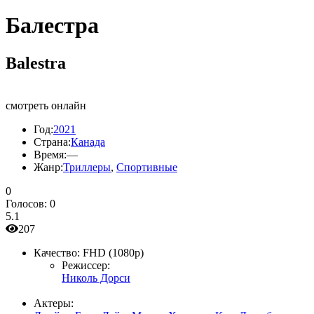
Балестра
Balestra
смотреть онлайн
Год:
2021
Страна:
Канада
Время:
—
Жанр:
Триллеры
,
Спортивные
0
Голосов:
0
5.1
207
Качество:
FHD (1080p)
Режиссер:
Николь Дорси
Актеры: