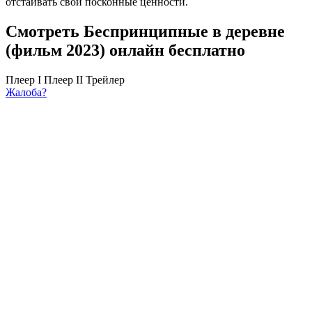
отстаивать свои посконные ценности.
Смотреть Беспринципные в деревне
(фильм 2023) онлайн бесплатно
Плеер I
Плеер II
Трейлер
Жалоба?