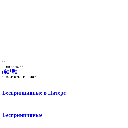
0
Голосов:
0
0
0
Смотрите так же:
Беспринципные в Питере
Беспринципные