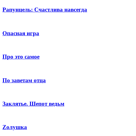
Рапунцель: Счастлива навсегда
Опасная игра
Про это самое
По заветам отца
Заклятье. Шепот ведьм
Zолушка