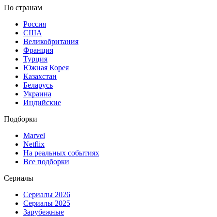
По странам
Россия
США
Великобритания
Франция
Турция
Южная Корея
Казахстан
Беларусь
Украина
Индийские
Подборки
Marvel
Netflix
На реальных событиях
Все подборки
Сериалы
Сериалы 2026
Сериалы 2025
Зарубежные