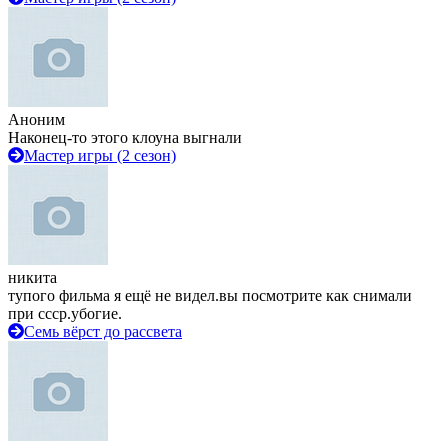
Аноним
Наконец-то этого клоуна выгнали
Мастер игры (2 сезон)
никита
тупого фильма я ещё не видел.вы посмотрите как снимали
при ссср.убогие.
Семь вёрст до рассвета