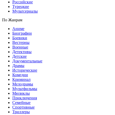
Российские
Турецкие
Мультсериалы
По Жанрам
Аниме
Биографии
Боевики
Вестерны
Военные
Детективы
Детские
Документальные
Драмы
Исторические
Комедии
Криминал
Мелодрамы
Мультфильмы
Мюзиклы
Приключения
Семейные
Спортивные
Триллеры