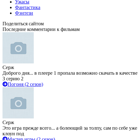
Ужасы
Фантастика
Фэнтези
Поделиться сайтом
Последние комментарии к фильмам
Серж
Доброго дня... в плеере 1 пропала возможно скачать в качестве
3 серию 2
Погоня (2 сезон)
Серж
Это игра прежде всего... а болеющий за толпу, сам по себе уже
клоун под
Мастер игры (2 сезон)