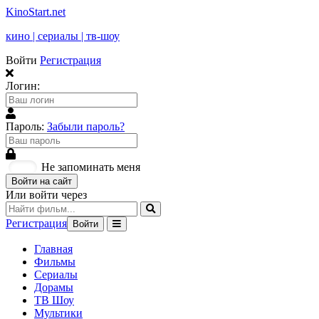
KinoStart.net
кино | сериалы | тв-шоу
Войти
Регистрация
Логин:
Пароль:
Забыли пароль?
Не запоминать меня
Войти на сайт
Или войти через
Регистрация
Войти
Главная
Фильмы
Сериалы
Дорамы
ТВ Шоу
Мультики