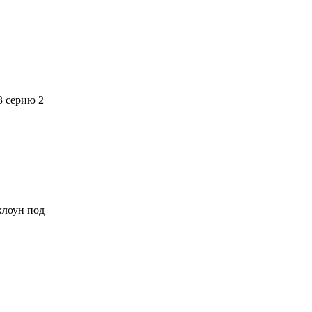
3 серию 2
 клоун под