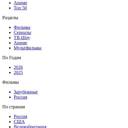
Аниме
Топ 50
Разделы
Фильмы
Сериалы
ТВ-Шоу
Аниме
Мультфильмы
По Годам
2026
2025
Фильмы
Зарубежные
Россия
По странам
Россия
США
Великобритания