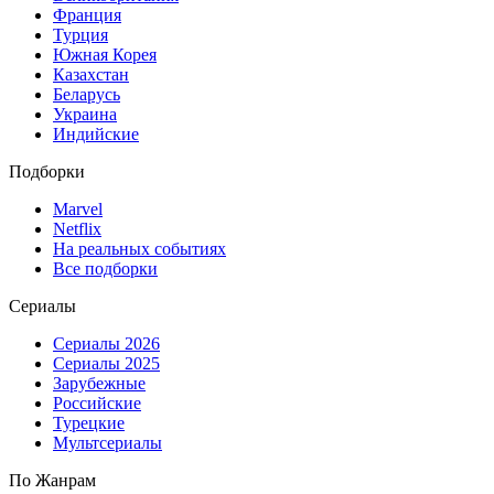
Франция
Турция
Южная Корея
Казахстан
Беларусь
Украина
Индийские
Подборки
Marvel
Netflix
На реальных событиях
Все подборки
Сериалы
Сериалы 2026
Сериалы 2025
Зарубежные
Российские
Турецкие
Мультсериалы
По Жанрам