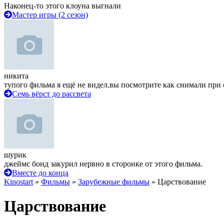
Наконец-то этого клоуна выгнали
Мастер игры (2 сезон)
никита
тупого фильма я ещё не видел.вы посмотрите как снимали при 
Семь вёрст до рассвета
шурик
джеймс бонд закурил нервно в сторонке от этого фильма.
Вместе до конца
Kinostart
»
Фильмы
»
Зарубежные фильмы
» Царствование
Царствование