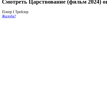
Смотреть Царствование (фильм 2024) о
Плеер I
Трейлер
Жалоба?