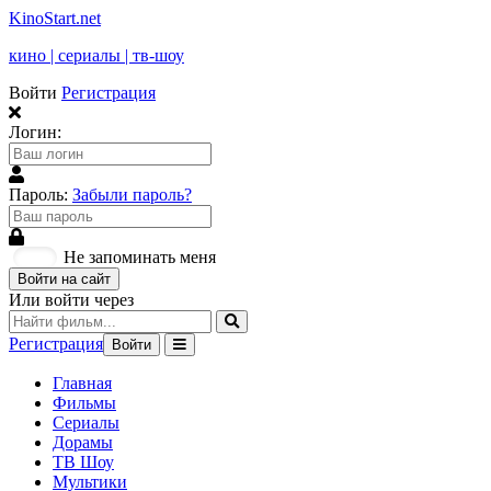
KinoStart.net
кино | сериалы | тв-шоу
Войти
Регистрация
Логин:
Пароль:
Забыли пароль?
Не запоминать меня
Войти на сайт
Или войти через
Регистрация
Войти
Главная
Фильмы
Сериалы
Дорамы
ТВ Шоу
Мультики