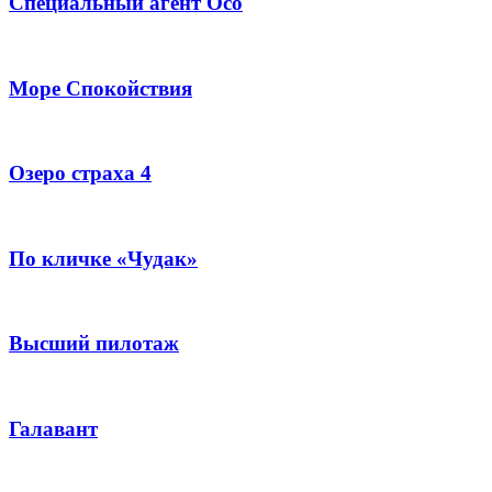
Специальный агент Осо
Море Спокойствия
Озеро страха 4
По кличке «Чудак»
Высший пилотаж
Галавант