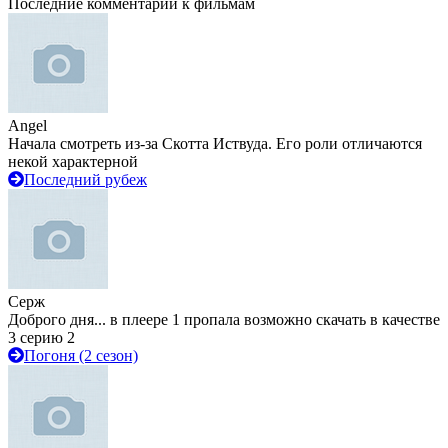
Последние комментарии к фильмам
Angel
Начала смотреть из-за Скотта Иствуда. Его роли отличаются
некой характерной
Последний рубеж
Серж
Доброго дня... в плеере 1 пропала возможно скачать в качестве
3 серию 2
Погоня (2 сезон)