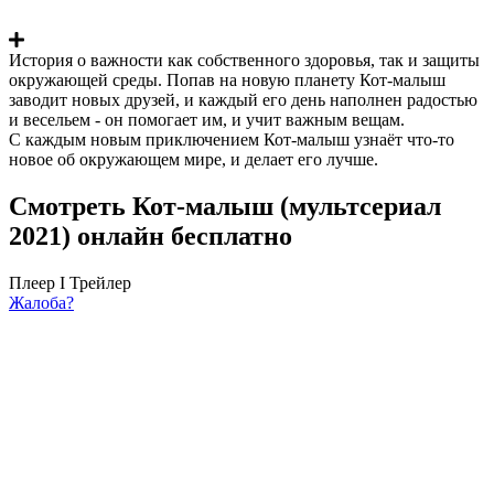
История о важности как собственного здоровья, так и защиты
окружающей среды. Попав на новую планету Кот-малыш
заводит новых друзей, и каждый его день наполнен радостью
и весельем - он помогает им, и учит важным вещам.
С каждым новым приключением Кот-малыш узнаёт что-то
новое об окружающем мире, и делает его лучше.
Смотреть Кот-малыш (мультсериал
2021) онлайн бесплатно
Плеер I
Трейлер
Жалоба?