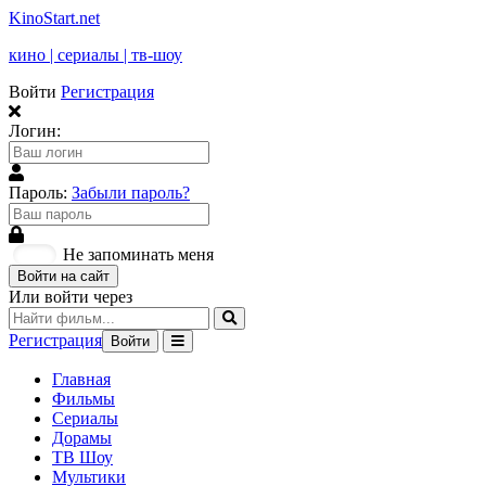
KinoStart.net
кино | сериалы | тв-шоу
Войти
Регистрация
Логин:
Пароль:
Забыли пароль?
Не запоминать меня
Войти на сайт
Или войти через
Регистрация
Войти
Главная
Фильмы
Сериалы
Дорамы
ТВ Шоу
Мультики