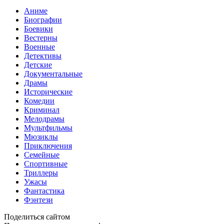
Аниме
Биографии
Боевики
Вестерны
Военные
Детективы
Детские
Документальные
Драмы
Исторические
Комедии
Криминал
Мелодрамы
Мультфильмы
Мюзиклы
Приключения
Семейные
Спортивные
Триллеры
Ужасы
Фантастика
Фэнтези
Поделиться сайтом