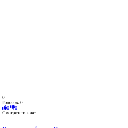
0
Голосов:
0
0
0
Смотрите так же: