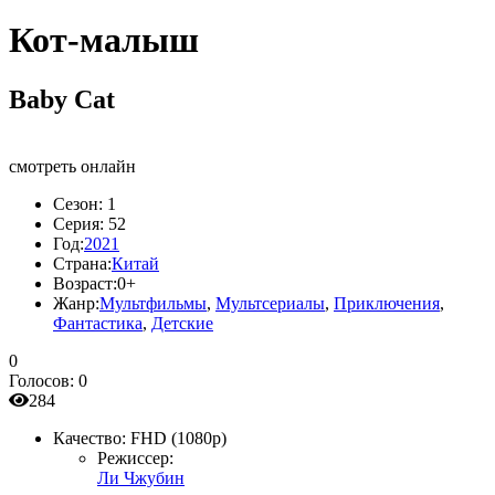
Кот-малыш
Baby Cat
смотреть онлайн
Сезон:
1
Серия:
52
Год:
2021
Страна:
Китай
Возраст:
0+
Жанр:
Мультфильмы
,
Мультсериалы
,
Приключения
,
Фантастика
,
Детские
0
Голосов:
0
284
Качество:
FHD (1080p)
Режиссер:
Ли Чжубин