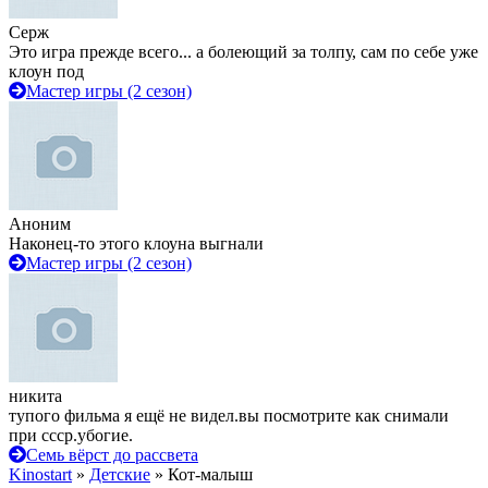
Серж
Это игра прежде всего... а болеющий за толпу, сам по себе уже
клоун под
Мастер игры (2 сезон)
Аноним
Наконец-то этого клоуна выгнали
Мастер игры (2 сезон)
никита
тупого фильма я ещё не видел.вы посмотрите как снимали
при ссср.убогие.
Семь вёрст до рассвета
Kinostart
»
Детские
» Кот-малыш