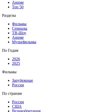
Аниме
Топ 50
Разделы
Фильмы
Сериалы
ТВ-Шоу
Аниме
Мультфильмы
По Годам
2026
2025
Фильмы
Зарубежные
Россия
По странам
Россия
США
Великобритания