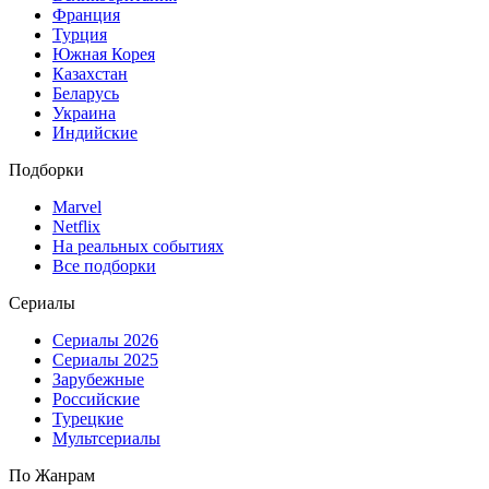
Франция
Турция
Южная Корея
Казахстан
Беларусь
Украина
Индийские
Подборки
Marvel
Netflix
На реальных событиях
Все подборки
Сериалы
Сериалы 2026
Сериалы 2025
Зарубежные
Российские
Турецкие
Мультсериалы
По Жанрам