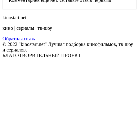
Комментариев еще нет. Оставьте отзыв первым!
kinostart.net
кино | сериалы | тв-шоу
Обратная связь
© 2022 "kinostart.net" Лучшая подборка кинофильмов, тв-шоу
и сериалов.
БЛАГОТВОРИТЕЛЬНЫЙ ПРОЕКТ.