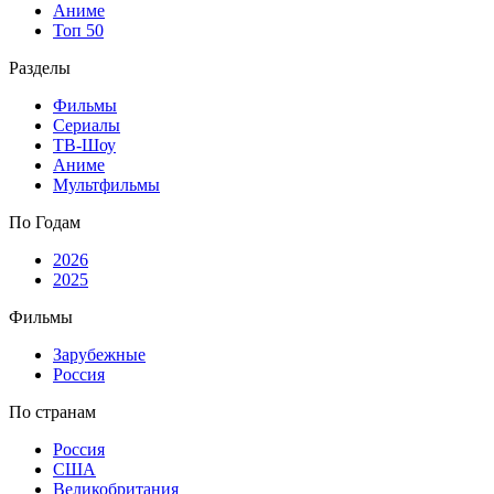
Аниме
Топ 50
Разделы
Фильмы
Сериалы
ТВ-Шоу
Аниме
Мультфильмы
По Годам
2026
2025
Фильмы
Зарубежные
Россия
По странам
Россия
США
Великобритания