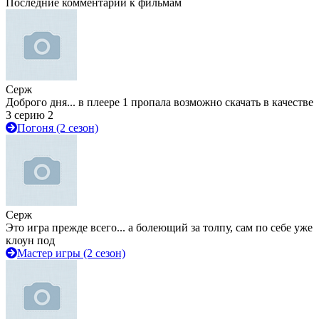
Последние комментарии к фильмам
Серж
Доброго дня... в плеере 1 пропала возможно скачать в качестве
3 серию 2
Погоня (2 сезон)
Серж
Это игра прежде всего... а болеющий за толпу, сам по себе уже
клоун под
Мастер игры (2 сезон)