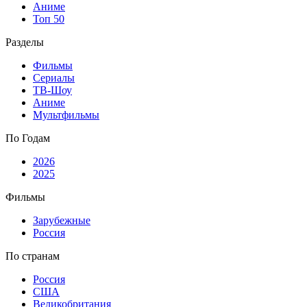
Аниме
Топ 50
Разделы
Фильмы
Сериалы
ТВ-Шоу
Аниме
Мультфильмы
По Годам
2026
2025
Фильмы
Зарубежные
Россия
По странам
Россия
США
Великобритания