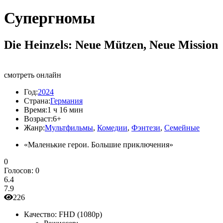
Супергномы
Die Heinzels: Neue Mützen, Neue Mission
смотреть онлайн
Год:
2024
Страна:
Германия
Время:
1 ч 16 мин
Возраст:
6+
Жанр:
Мультфильмы
,
Комедии
,
Фэнтези
,
Семейные
«Маленькие герои. Большие приключения»
0
Голосов:
0
6.4
7.9
226
Качество:
FHD (1080p)