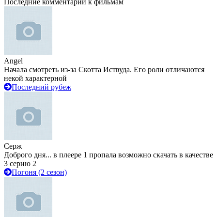
Последние комментарии к фильмам
Angel
Начала смотреть из-за Скотта Иствуда. Его роли отличаются
некой характерной
Последний рубеж
Серж
Доброго дня... в плеере 1 пропала возможно скачать в качестве
3 серию 2
Погоня (2 сезон)