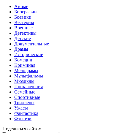
Аниме
Биографии
Боевики
Вестерны
Военные
Детективы
Детские
Документальные
Драмы
Исторические
Комедии
Криминал
Мелодрамы
Мультфильмы
Мюзиклы
Приключения
Семейные
Спортивные
Триллеры
Ужасы
Фантастика
Фэнтези
Поделиться сайтом