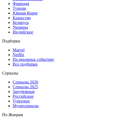
Франция
Турция
Южная Корея
Казахстан
Беларусь
Украина
Индийские
Подборки
Marvel
Netflix
На реальных событиях
Все подборки
Сериалы
Сериалы 2026
Сериалы 2025
Зарубежные
Российские
Турецкие
Мультсериалы
По Жанрам