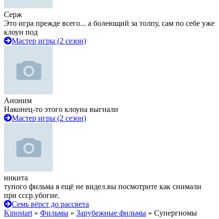
Серж
Это игра прежде всего... а болеющий за толпу, сам по себе уже
клоун под
Мастер игры (2 сезон)
Аноним
Наконец-то этого клоуна выгнали
Мастер игры (2 сезон)
никита
тупого фильма я ещё не видел.вы посмотрите как снимали
при ссср.убогие.
Семь вёрст до рассвета
Kinostart
»
Фильмы
»
Зарубежные фильмы
» Супергномы