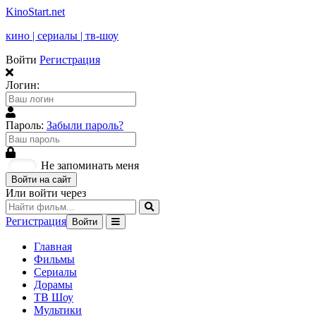
KinoStart.net
кино | сериалы | тв-шоу
Войти
Регистрация
Логин:
Пароль:
Забыли пароль?
Не запоминать меня
Войти на сайт
Или войти через
Регистрация
Войти
Главная
Фильмы
Сериалы
Дорамы
ТВ Шоу
Мультики