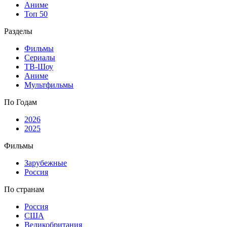
Аниме
Топ 50
Разделы
Фильмы
Сериалы
ТВ-Шоу
Аниме
Мультфильмы
По Годам
2026
2025
Фильмы
Зарубежные
Россия
По странам
Россия
США
Великобритания