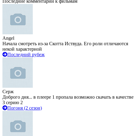
Последние комментарии к фильмам
Angel
Начала смотреть из-за Скотта Иствуда. Его роли отличаются
некой характерной
Последний рубеж
Серж
Доброго дня... в плеере 1 пропала возможно скачать в качестве
3 серию 2
Погоня (2 сезон)