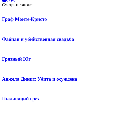
0
0
Смотрите так же:
Граф Монте-Кристо
Фабиан и убийственная свадьба
Грязный Юг
Анжела Динис: Убита и осуждена
Пылающий грех