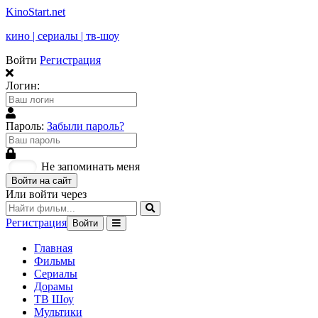
KinoStart.net
кино | сериалы | тв-шоу
Войти
Регистрация
Логин:
Пароль:
Забыли пароль?
Не запоминать меня
Войти на сайт
Или войти через
Регистрация
Войти
Главная
Фильмы
Сериалы
Дорамы
ТВ Шоу
Мультики