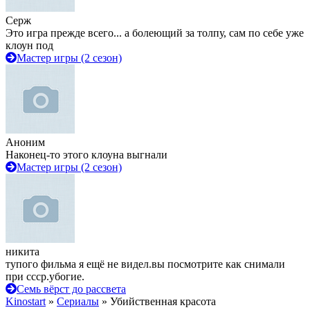
Серж
Это игра прежде всего... а болеющий за толпу, сам по себе уже
клоун под
Мастер игры (2 сезон)
Аноним
Наконец-то этого клоуна выгнали
Мастер игры (2 сезон)
никита
тупого фильма я ещё не видел.вы посмотрите как снимали
при ссср.убогие.
Семь вёрст до рассвета
Kinostart
»
Сериалы
» Убийственная красота