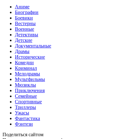
Аниме
Биографии
Боевики
Вестерны
Военные
Детективы
Детские
Документальные
Драмы
Исторические
Комедии
Криминал
Мелодрамы
Мультфильмы
Мюзиклы
Приключения
Семейные
Спортивные
Триллеры
Ужасы
Фантастика
Фэнтези
Поделиться сайтом