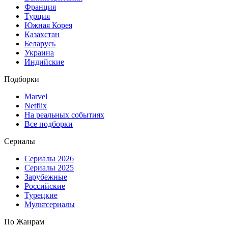
Франция
Турция
Южная Корея
Казахстан
Беларусь
Украина
Индийские
Подборки
Marvel
Netflix
На реальных событиях
Все подборки
Сериалы
Сериалы 2026
Сериалы 2025
Зарубежные
Российские
Турецкие
Мультсериалы
По Жанрам