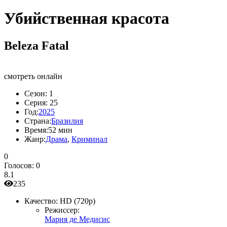
Убийственная красота
Beleza Fatal
смотреть онлайн
Сезон:
1
Серия:
25
Год:
2025
Страна:
Бразилия
Время:
52 мин
Жанр:
Драма
,
Криминал
0
Голосов:
0
8.1
235
Качество:
HD (720p)
Режиссер:
Мария де Медисис