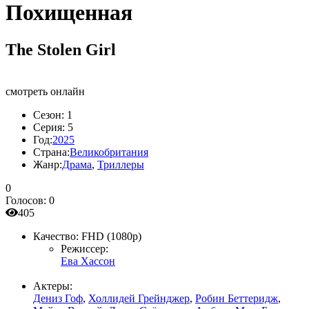
Похищенная
The Stolen Girl
смотреть онлайн
Сезон:
1
Серия:
5
Год:
2025
Страна:
Великобритания
Жанр:
Драма
,
Триллеры
0
Голосов:
0
405
Качество:
FHD (1080p)
Режиссер:
Ева Хассон
Актеры:
Дениз Гоф
,
Холлидей Грейнджер
,
Робин Беттеридж
,