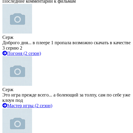
Последние комментарии к фильмам
Серж
Доброго дня... в плеере 1 пропала возможно скачать в качестве
3 серию 2
Погоня (2 сезон)
Серж
Это игра прежде всего... а болеющий за толпу, сам по себе уже
клоун под
Мастер игры (2 сезон)