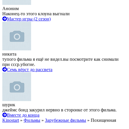
Аноним
Наконец-то этого клоуна выгнали
Мастер игры (2 сезон)
никита
тупого фильма я ещё не видел.вы посмотрите как снимали
при ссср.убогие.
Семь вёрст до рассвета
шурик
джеймс бонд закурил нервно в сторонке от этого фильма.
Вместе до конца
Kinostart
»
Фильмы
»
Зарубежные фильмы
» Похищенная