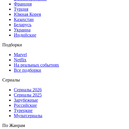
Франция
Турция
Южная Корея
Казахстан
Беларусь
Украина
Индийские
Подборки
Marvel
Netflix
На реальных событиях
Все подборки
Сериалы
Сериалы 2026
Сериалы 2025
Зарубежные
Российские
Турецкие
Мультсериалы
По Жанрам