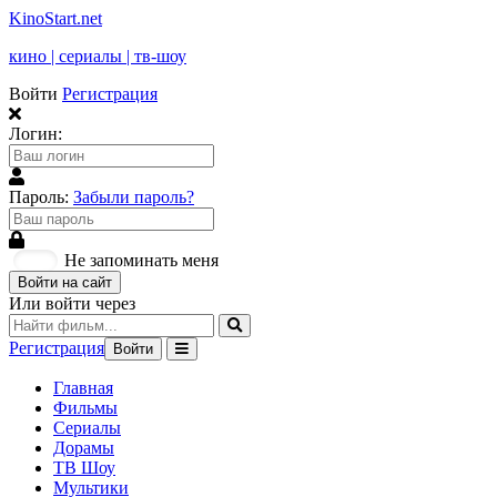
KinoStart.net
кино | сериалы | тв-шоу
Войти
Регистрация
Логин:
Пароль:
Забыли пароль?
Не запоминать меня
Войти на сайт
Или войти через
Регистрация
Войти
Главная
Фильмы
Сериалы
Дорамы
ТВ Шоу
Мультики