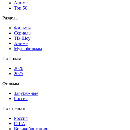
Аниме
Топ 50
Разделы
Фильмы
Сериалы
ТВ-Шоу
Аниме
Мультфильмы
По Годам
2026
2025
Фильмы
Зарубежные
Россия
По странам
Россия
США
Великобритания