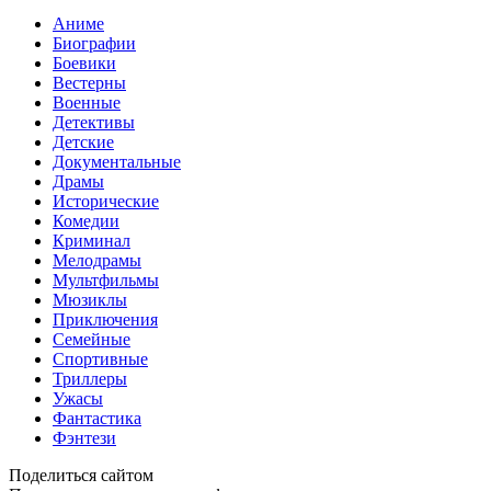
Аниме
Биографии
Боевики
Вестерны
Военные
Детективы
Детские
Документальные
Драмы
Исторические
Комедии
Криминал
Мелодрамы
Мультфильмы
Мюзиклы
Приключения
Семейные
Спортивные
Триллеры
Ужасы
Фантастика
Фэнтези
Поделиться сайтом