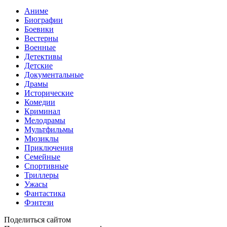
Аниме
Биографии
Боевики
Вестерны
Военные
Детективы
Детские
Документальные
Драмы
Исторические
Комедии
Криминал
Мелодрамы
Мультфильмы
Мюзиклы
Приключения
Семейные
Спортивные
Триллеры
Ужасы
Фантастика
Фэнтези
Поделиться сайтом