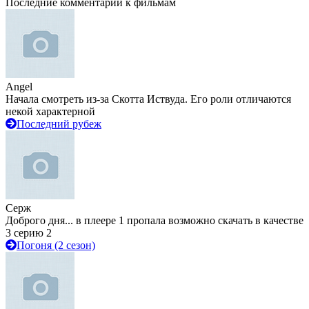
Последние комментарии к фильмам
Angel
Начала смотреть из-за Скотта Иствуда. Его роли отличаются
некой характерной
Последний рубеж
Серж
Доброго дня... в плеере 1 пропала возможно скачать в качестве
3 серию 2
Погоня (2 сезон)