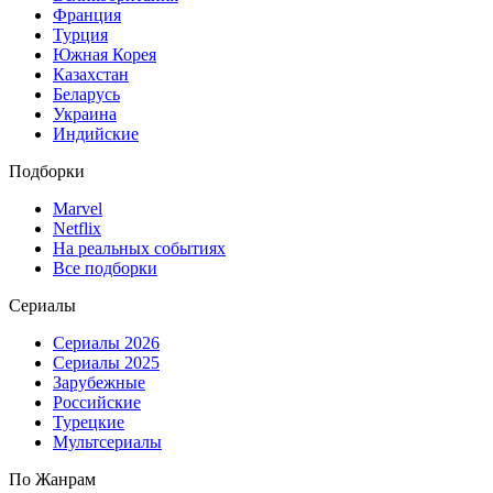
Франция
Турция
Южная Корея
Казахстан
Беларусь
Украина
Индийские
Подборки
Marvel
Netflix
На реальных событиях
Все подборки
Сериалы
Сериалы 2026
Сериалы 2025
Зарубежные
Российские
Турецкие
Мультсериалы
По Жанрам