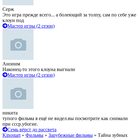
Серж
Это игра прежде всего... а болеющий за толпу, сам по себе уже
клоун под
Мастер игры (2 сезон)
Аноним
Наконец-то этого клоуна выгнали
Мастер игры (2 сезон)
никита
тупого фильма я ещё не видел.вы посмотрите как снимали
при ссср.убогие.
Семь вёрст до рассвета
Kinostart
»
Фильмы
»
Зарубежные фильмы
» Тайна зубных