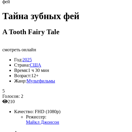
фей
Тайна зубных фей
A Tooth Fairy Tale
смотреть онлайн
Год:
2025
Страна:
США
Время:
1 ч 30 мин
Возраст:
12+
Жанр:
Мультфильмы
5
Голосов:
2
210
Качество:
FHD (1080p)
Режиссер:
Майкл Джонсон