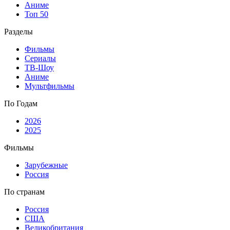
Аниме
Топ 50
Разделы
Фильмы
Сериалы
ТВ-Шоу
Аниме
Мультфильмы
По Годам
2026
2025
Фильмы
Зарубежные
Россия
По странам
Россия
США
Великобритания