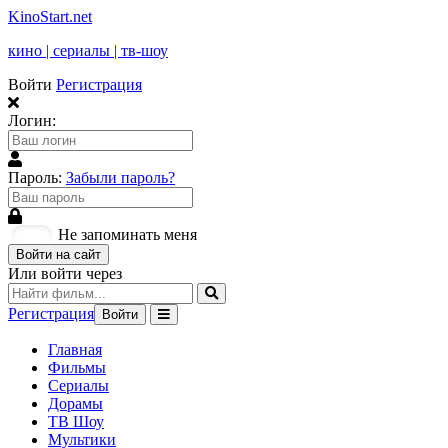
KinoStart.net
кино | сериалы | тв-шоу
Войти
Регистрация
Логин:
Пароль:
Забыли пароль?
Не запоминать меня
Войти на сайт
Или войти через
Регистрация
Войти
Главная
Фильмы
Сериалы
Дорамы
ТВ Шоу
Мультики