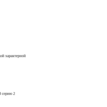
кой характерной
3 серию 2