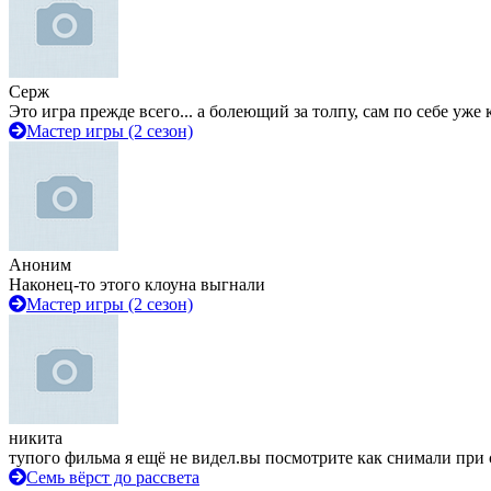
Серж
Это игра прежде всего... а болеющий за толпу, сам по себе уже
Мастер игры (2 сезон)
Аноним
Наконец-то этого клоуна выгнали
Мастер игры (2 сезон)
никита
тупого фильма я ещё не видел.вы посмотрите как снимали при 
Семь вёрст до рассвета