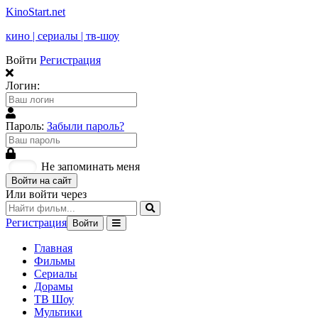
KinoStart.net
кино | сериалы | тв-шоу
Войти
Регистрация
Логин:
Пароль:
Забыли пароль?
Не запоминать меня
Войти на сайт
Или войти через
Регистрация
Войти
Главная
Фильмы
Сериалы
Дорамы
ТВ Шоу
Мультики