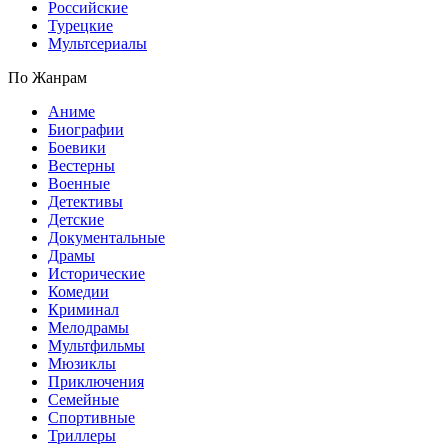
Российские
Турецкие
Мультсериалы
По Жанрам
Аниме
Биографии
Боевики
Вестерны
Военные
Детективы
Детские
Документальные
Драмы
Исторические
Комедии
Криминал
Мелодрамы
Мультфильмы
Мюзиклы
Приключения
Семейные
Спортивные
Триллеры