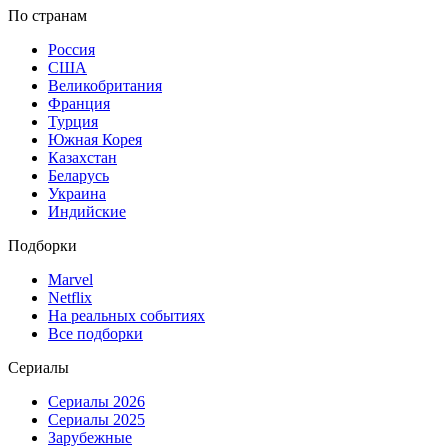
По странам
Россия
США
Великобритания
Франция
Турция
Южная Корея
Казахстан
Беларусь
Украина
Индийские
Подборки
Marvel
Netflix
На реальных событиях
Все подборки
Сериалы
Сериалы 2026
Сериалы 2025
Зарубежные