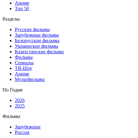
Аниме
Топ 50
Разделы
Русские фильмы
Зарубежные фильмы
Белорусские фильмы
Украинские фильмы
Казахстанские фильмы
Фильмы
Сериалы
ТВ-Шоу
Аниме
Мультфильмы
По Годам
2026
2025
Фильмы
Зарубежные
Россия