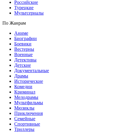
Российские
Турецкие
Мультсериалы
По Жанрам
Аниме
Биографии
Боевики
Вестерны
Военные
Детективы
Детские
Документальные
Драмы
Исторические
Комедии
Криминал
Мелодрамы
Мультфильмы
Мюзиклы
Приключения
Семейные
Спортивные
Триллеры