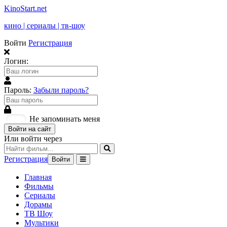
KinoStart.net
кино | сериалы | тв-шоу
Войти
Регистрация
Логин:
Пароль:
Забыли пароль?
Не запоминать меня
Войти на сайт
Или войти через
Регистрация
Войти
Главная
Фильмы
Сериалы
Дорамы
ТВ Шоу
Мультики