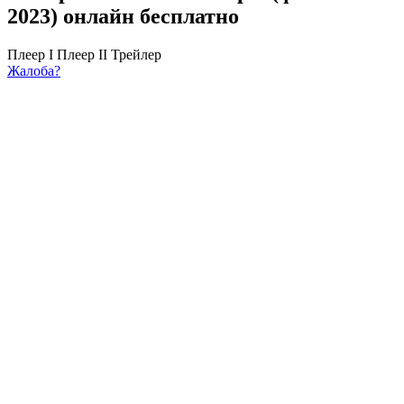
2023) онлайн бесплатно
Плеер I
Плеер II
Трейлер
Жалоба?