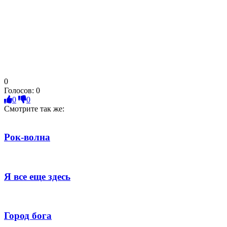
0
Голосов:
0
0
0
Смотрите так же:
Рок-волна
Я все еще здесь
Город бога