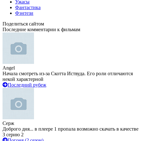
Ужасы
Фантастика
Фэнтези
Поделиться сайтом
Последние комментарии к фильмам
Angel
Начала смотреть из-за Скотта Иствуда. Его роли отличаются
некой характерной
Последний рубеж
Серж
Доброго дня... в плеере 1 пропала возможно скачать в качестве
3 серию 2
Погоня (2 сезон)