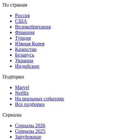
По странам
Россия
США
Великобритания
Франция
Турция
Южная Корея
Казахстан
Беларусь
Украина
Индийские
Подборки
Marvel
Netflix
На реальных событиях
Все подборки
Сериалы
Сериалы 2026
Сериалы 2025
Зарубежные